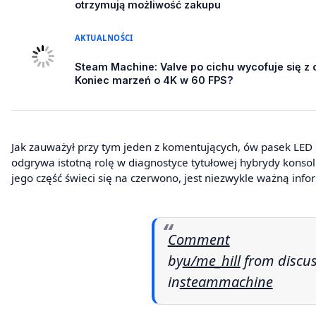
otrzymują możliwość zakupu
AKTUALNOŚCI
Steam Machine: Valve po cichu wycofuje się z 
Koniec marzeń o 4K w 60 FPS?
Jak zauważył przy tym jeden z komentujących, ów pasek LED
odgrywa istotną rolę w diagnostyce tytułowej hybrydy konsoli
jego część świeci się na czerwono, jest niezwykle ważną info
Comment
by
u/me_hill
from discus
in
steammachine