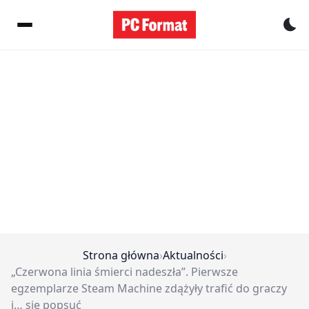
Pr
Strona główna
›
Aktualności
›
„Czerwona linia śmierci nadeszła”. Pierwsze
egzemplarze Steam Machine zdążyły trafić do graczy
i… się popsuć