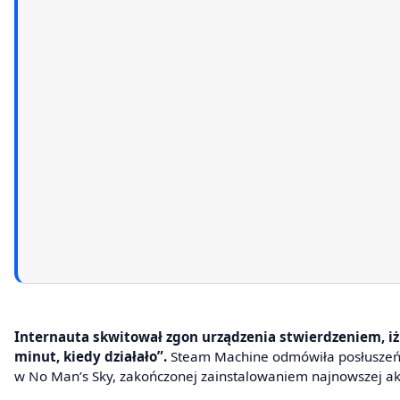
Internauta skwitował zgon urządzenia stwierdzeniem, iż 
minut, kiedy działało”.
Steam Machine odmówiła posłuszeńst
w No Man’s Sky, zakończonej zainstalowaniem najnowszej ak