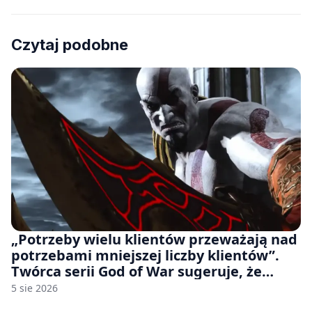
Czytaj podobne
„Potrzeby wielu klientów przeważają nad
potrzebami mniejszej liczby klientów”.
Twórca serii God of War sugeruje, że
rozumie, dlaczego Sony rezygnuje z gier
5 sie 2026
na płytach