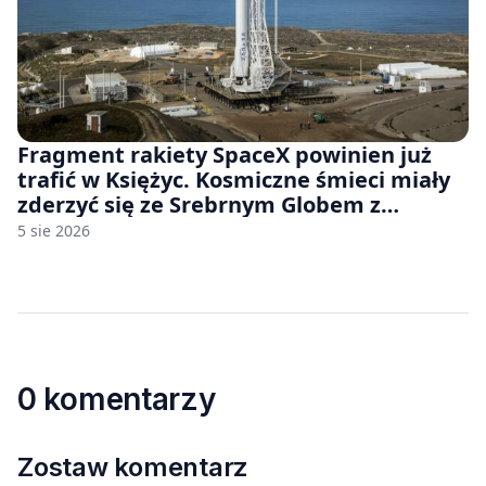
Fragment rakiety SpaceX powinien już
trafić w Księżyc. Kosmiczne śmieci miały
zderzyć się ze Srebrnym Globem z
prędkością 8690 km/h
5 sie 2026
0 komentarzy
Zostaw komentarz