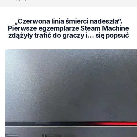
„Czerwona linia śmierci nadeszła”.
Pierwsze egzemplarze Steam Machine
zdążyły trafić do graczy i… się popsuć