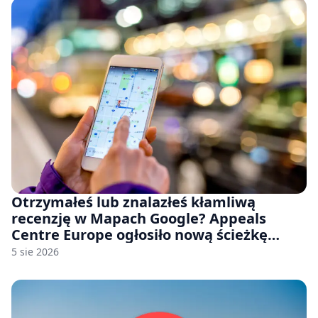
Otrzymałeś lub znalazłeś kłamliwą
recenzję w Mapach Google? Appeals
Centre Europe ogłosiło nową ścieżkę
odwoławczą dla firm i konsumentów
5 sie 2026