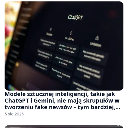
Modele sztucznej inteligencji, takie jak
ChatGPT i Gemini, nie mają skrupułów w
tworzeniu fake newsów – tym bardziej,
jeśli rozmawiasz z nimi po polsku
5 sie 2026