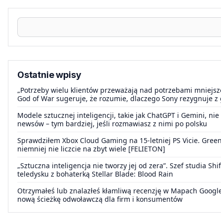
Ostatnie wpisy
„Potrzeby wielu klientów przeważają nad potrzebami mniejszej
God of War sugeruje, że rozumie, dlaczego Sony rezygnuje z 
Modele sztucznej inteligencji, takie jak ChatGPT i Gemini, n
newsów – tym bardziej, jeśli rozmawiasz z nimi po polsku
Sprawdziłem Xbox Cloud Gaming na 15-letniej PS Vicie. GreenVi
niemniej nie liczcie na zbyt wiele [FELIETON]
„Sztuczna inteligencja nie tworzy jej od zera”. Szef studia Sh
teledysku z bohaterką Stellar Blade: Blood Rain
Otrzymałeś lub znalazłeś kłamliwą recenzję w Mapach Google
nową ścieżkę odwoławczą dla firm i konsumentów