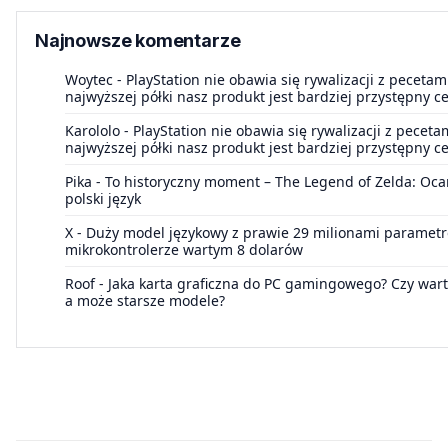
Najnowsze komentarze
Woytec
-
PlayStation nie obawia się rywalizacji z peceta
najwyższej półki nasz produkt jest bardziej przystępny 
Karololo
-
PlayStation nie obawia się rywalizacji z pecet
najwyższej półki nasz produkt jest bardziej przystępny 
Pika
-
To historyczny moment – The Legend of Zelda: Oca
polski język
X
-
Duży model językowy z prawie 29 milionami paramet
mikrokontrolerze wartym 8 dolarów
Roof
-
Jaka karta graficzna do PC gamingowego? Czy wart
a może starsze modele?