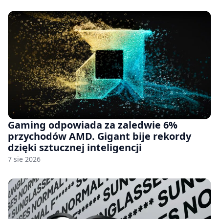
Gaming odpowiada za zaledwie 6%
przychodów AMD. Gigant bije rekordy
dzięki sztucznej inteligencji
7 sie 2026