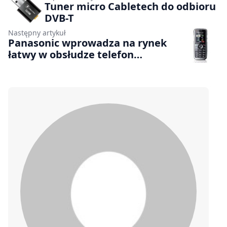
Tuner micro Cabletech do odbioru
DVB-T
Następny artykuł
Panasonic wprowadza na rynek
łatwy w obsłudze telefon
komórkowy