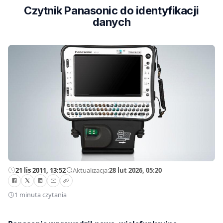
Czytnik Panasonic do identyfikacji
danych
21 lis 2011, 13:52
—
Aktualizacja:
28 lut 2026, 05:20
1 minuta czytania