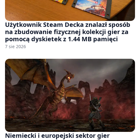
Użytkownik Steam Decka znalazł sposób
na zbudowanie fizycznej kolekcji gier za
pomocą dyskietek z 1.44 MB pamięci
7 sie 2026
Niemiecki i europejski sektor gier