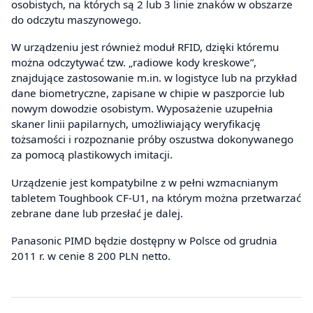
osobistych, na których są 2 lub 3 linie znaków w obszarze
do odczytu maszynowego.
W urządzeniu jest również moduł RFID, dzięki któremu
można odczytywać tzw. „radiowe kody kreskowe”,
znajdujące zastosowanie m.in. w logistyce lub na przykład
dane biometryczne, zapisane w chipie w paszporcie lub
nowym dowodzie osobistym. Wyposażenie uzupełnia
skaner linii papilarnych, umożliwiający weryfikację
tożsamości i rozpoznanie próby oszustwa dokonywanego
za pomocą plastikowych imitacji.
Urządzenie jest kompatybilne z w pełni wzmacnianym
tabletem Toughbook CF-U1, na którym można przetwarzać
zebrane dane lub przesłać je dalej.
Panasonic PIMD będzie dostępny w Polsce od grudnia
2011 r. w cenie 8 200 PLN netto.