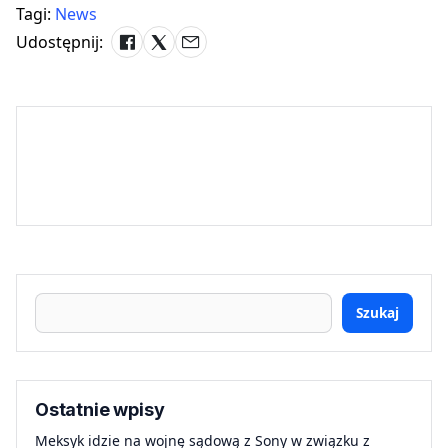
Tagi:
News
Udostępnij:
Szukaj
Ostatnie wpisy
Meksyk idzie na wojnę sądową z Sony w związku z