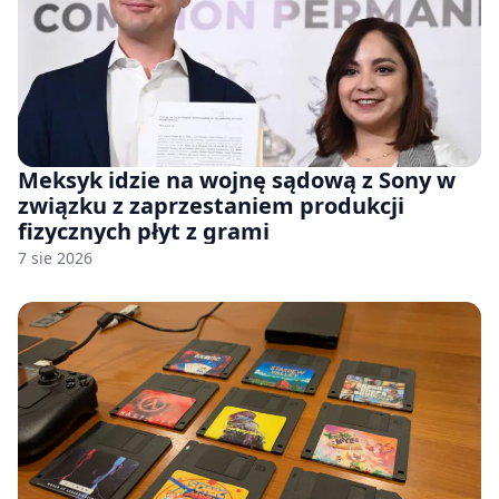
Meksyk idzie na wojnę sądową z Sony w
związku z zaprzestaniem produkcji
fizycznych płyt z grami
7 sie 2026