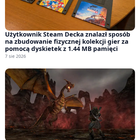
Użytkownik Steam Decka znalazł sposób
na zbudowanie fizycznej kolekcji gier za
pomocą dyskietek z 1.44 MB pamięci
7 sie 2026