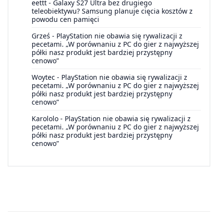
eettt
-
Galaxy S27 Ultra bez drugiego
teleobiektywu? Samsung planuje cięcia kosztów z
powodu cen pamięci
Grześ
-
PlayStation nie obawia się rywalizacji z
pecetami. „W porównaniu z PC do gier z najwyższej
półki nasz produkt jest bardziej przystępny
cenowo”
Woytec
-
PlayStation nie obawia się rywalizacji z
pecetami. „W porównaniu z PC do gier z najwyższej
półki nasz produkt jest bardziej przystępny
cenowo”
Karololo
-
PlayStation nie obawia się rywalizacji z
pecetami. „W porównaniu z PC do gier z najwyższej
półki nasz produkt jest bardziej przystępny
cenowo”