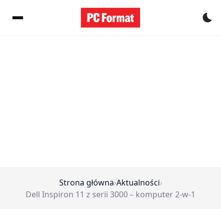
Pr
Strona główna
›
Aktualności
›
Dell Inspiron 11 z serii 3000 – komputer 2-w-1