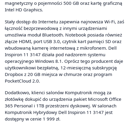
magnetyczny o pojemności 500 GB oraz kartę graficzną
Intel HD Graphics.
Stały dostęp do Internetu zapewnia najnowsza Wi-Fi, zaś
łączność bezprzewodową z innymi urządzeniami
umożliwia moduł Bluetooth. Notebook posiada również
złącze HDMI, port USB 3.0, czytnik kart pamięci SD oraz
wbudowaną kamerę internetową z mikrofonem. Dell
Inspiron 11 3147 działa pod nadzorem systemu
operacyjnego Windows 8.1. Oprócz tego producent daje
użytkownikowi bezpłatną, 12-miesięczną subskrypcję
Dropbox z 20 GB miejsca w chmurze oraz program
PocketCloud 2.0.
Dodatkowo, klienci salonów Komputronik mogą za
złotówkę dokupić do urządzenia pakiet Microsoft Office
365 Personal i 1TB przestrzeni dyskowej. W salonach
Komputronik Hybrydowy Dell Inspiron 11 3147 jest
dostępny w cenie 1 999 zł.