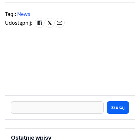
Tagi:
News
Udostępnij:
Szukaj
Ostatnie wpisy