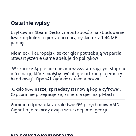
Ostatnie wpisy
Użytkownik Steam Decka znalazł sposób na zbudowanie
fizycznej kolekcji gier za pomocą dyskietek z 1.44 MB
pamięci
Niemiecki i europejski sektor gier potrzebują wsparcia.
Stowarzyszenie Game apeluje do polityków
„W skardze Apple nie opisano w wystarczającym stopniu
informacji, które miałyby być objęte ochroną tajemnicy
handlowej”. OpenAI żąda odrzucenia pozwu
„Około 90% naszej sprzedaży stanowią kopie cyfrowe”.
Capcom nie przejmuje się śmiercią gier na płytach
Gaming odpowiada za zaledwie 6% przychodów AMD.
Gigant bije rekordy dzięki sztucznej inteligencji
Najnowsze komentarze