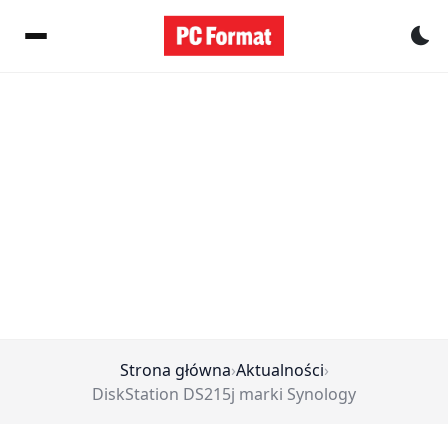
Pr
Strona główna
›
Aktualności
›
DiskStation DS215j marki Synology