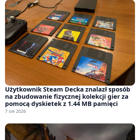
Użytkownik Steam Decka znalazł sposób
na zbudowanie fizycznej kolekcji gier za
pomocą dyskietek z 1.44 MB pamięci
7 sie 2026