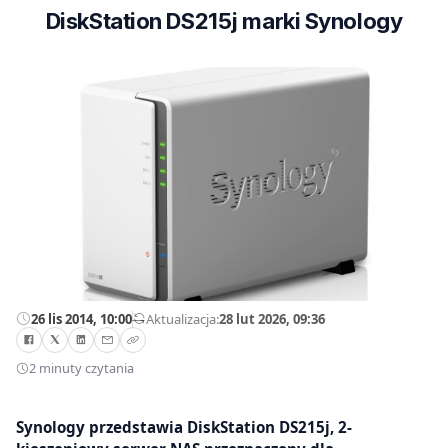
DiskStation DS215j marki Synology
26 lis 2014, 10:00
—
Aktualizacja:
28 lut 2026, 09:36
2 minuty czytania
Synology przedstawia DiskStation DS215j, 2-