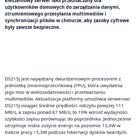
kieszeniowy serwer NAS przeznaczony dla
użytkowników domowych do zarządzania danymi,
strumieniowego przesyłania multimediów i
synchronizacji plików w chmurze, aby zasoby cyfrowe
były zawsze bezpieczne.
DS215j jest napędzany dwurdzeniowym procesorem z
jednostką zmiennoprzecinkową (FPU), która uwydatnia
jego moc w wielozadaniowości i przetwarzaniu
multimediów. Aktualizacja platformy umożliwia serwerowi
DS215j osiągać średnie prędkości: odczytu powyżej 111
MB/s, a zapisu ponad 87 MB/s; to 19% wzrost wydajności
szybkości zapisu porównując do poprzednika. Jednocześnie
utrzymuje niskie zużycie energii na poziomie 13,4W w
trakcie pracy i 5,3W podczas hibernacji dysków twardych.