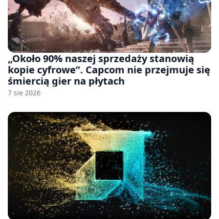
„Około 90% naszej sprzedaży stanowią
kopie cyfrowe”. Capcom nie przejmuje się
śmiercią gier na płytach
7 sie 2026