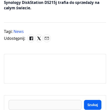
Synology DiskStation DS215j trafia do sprzedaży na
całym świecie.
Tagi:
News
Udostępnij:
Szukaj