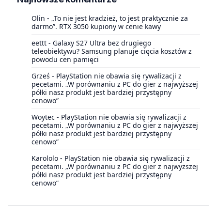
Olin
-
„To nie jest kradzież, to jest praktycznie za
darmo”. RTX 3050 kupiony w cenie kawy
eettt
-
Galaxy S27 Ultra bez drugiego
teleobiektywu? Samsung planuje cięcia kosztów z
powodu cen pamięci
Grześ
-
PlayStation nie obawia się rywalizacji z
pecetami. „W porównaniu z PC do gier z najwyższej
półki nasz produkt jest bardziej przystępny
cenowo”
Woytec
-
PlayStation nie obawia się rywalizacji z
pecetami. „W porównaniu z PC do gier z najwyższej
półki nasz produkt jest bardziej przystępny
cenowo”
Karololo
-
PlayStation nie obawia się rywalizacji z
pecetami. „W porównaniu z PC do gier z najwyższej
półki nasz produkt jest bardziej przystępny
cenowo”