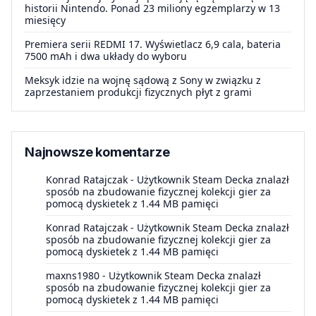
historii Nintendo. Ponad 23 miliony egzemplarzy w 13
miesięcy
Premiera serii REDMI 17. Wyświetlacz 6,9 cala, bateria
7500 mAh i dwa układy do wyboru
Meksyk idzie na wojnę sądową z Sony w związku z
zaprzestaniem produkcji fizycznych płyt z grami
Najnowsze komentarze
Konrad Ratajczak
-
Użytkownik Steam Decka znalazł
sposób na zbudowanie fizycznej kolekcji gier za
pomocą dyskietek z 1.44 MB pamięci
Konrad Ratajczak
-
Użytkownik Steam Decka znalazł
sposób na zbudowanie fizycznej kolekcji gier za
pomocą dyskietek z 1.44 MB pamięci
maxns1980
-
Użytkownik Steam Decka znalazł
sposób na zbudowanie fizycznej kolekcji gier za
pomocą dyskietek z 1.44 MB pamięci