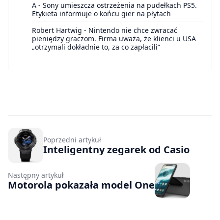
A
-
Sony umieszcza ostrzeżenia na pudełkach PS5.
Etykieta informuje o końcu gier na płytach
Robert Hartwig
-
Nintendo nie chce zwracać
pieniędzy graczom. Firma uważa, że klienci u USA
„otrzymali dokładnie to, za co zapłacili”
Poprzedni artykuł
Inteligentny zegarek od Casio
Następny artykuł
Motorola pokazała model One