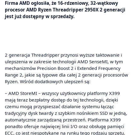
Firma AMD ogłosiła, że 16-rdzeniowy, 32-wątkowy
procesor AMD Ryzen Threadripper 2950X 2 generacji
jest już dostępny w sprzedaży.
2 generacja Threadripper przynosi wyższe taktowanie i
ulepszenia w zakresie technologii AMD SenseMI, w tym
mechanizmów Precision Boost 2 i Extended Frequency
Range 2, jakie są typowe dla całej 2 generacji procesorów
Ryzen. Wśród dodatkowych ulepszeń są:
– AMD StoreMI – wszyscy użytkownicy platformy X399
mają teraz bezpłatny dostęp do tej technologii, dzięki
czemu mogą przyspieszać działanie systemu łącząc
tradycyjny dysk twardy z szybkim nośnikiem SSD w jedną,
automatycznie zarządzaną przestrzeń. Platforma X399
ponadto oferuje najwięcej linii I/O oraz obsługę pamięci
ECC, co jest niespotykane na rynku tego rodzaju sprzętu.