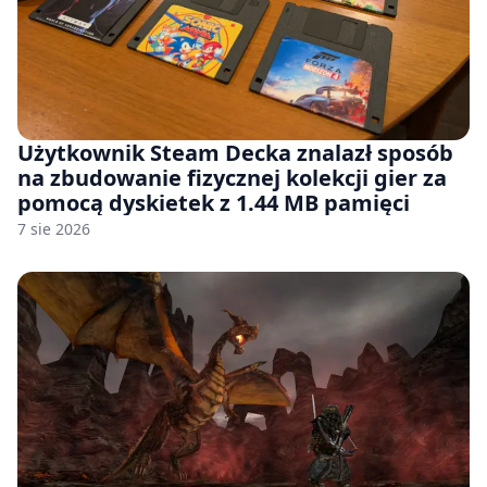
Użytkownik Steam Decka znalazł sposób
na zbudowanie fizycznej kolekcji gier za
pomocą dyskietek z 1.44 MB pamięci
7 sie 2026