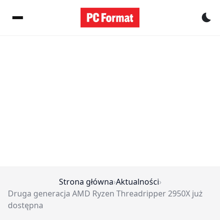
Pr
Strona główna
›
Aktualności
›
Druga generacja AMD Ryzen Threadripper 2950X już
dostępna