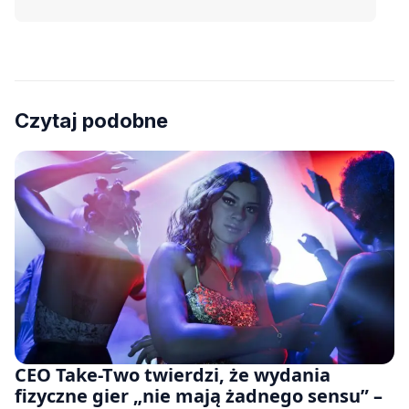
Czytaj podobne
CEO Take-Two twierdzi, że wydania
fizyczne gier „nie mają żadnego sensu” –