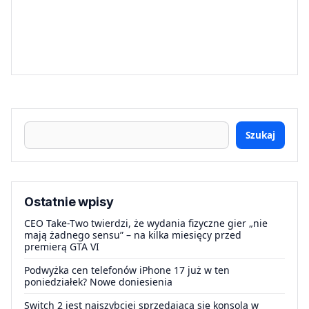
Szukaj
Ostatnie wpisy
CEO Take-Two twierdzi, że wydania fizyczne gier „nie
mają żadnego sensu” – na kilka miesięcy przed
premierą GTA VI
Podwyżka cen telefonów iPhone 17 już w ten
poniedziałek? Nowe doniesienia
Switch 2 jest najszybciej sprzedającą się konsolą w