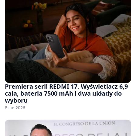
Premiera serii REDMI 17. Wyświetlacz 6,9
cala, bateria 7500 mAh i dwa układy do
wyboru
8 sie 2026