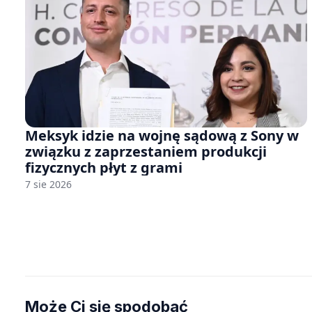
Meksyk idzie na wojnę sądową z Sony w
związku z zaprzestaniem produkcji
fizycznych płyt z grami
7 sie 2026
Może Ci się spodobać