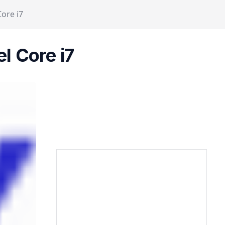
ore i7
l Core i7