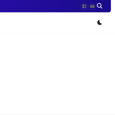
Przeł