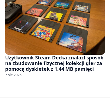
Użytkownik Steam Decka znalazł sposób
na zbudowanie fizycznej kolekcji gier za
pomocą dyskietek z 1.44 MB pamięci
7 sie 2026