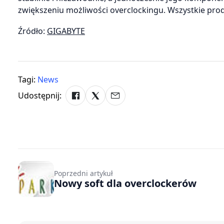
zwiększeniu możliwości overclockingu. Wszystkie pro
Źródło:
GIGABYTE
Tagi:
News
Udostępnij:
Poprzedni artykuł
Nowy soft dla overclockerów