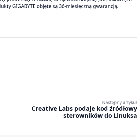
dukty GIGABYTE objęte są 36-miesięczną gwarancją.
Następny artykuł
Creative Labs podaje kod źródłowy
sterowników do Linuksa