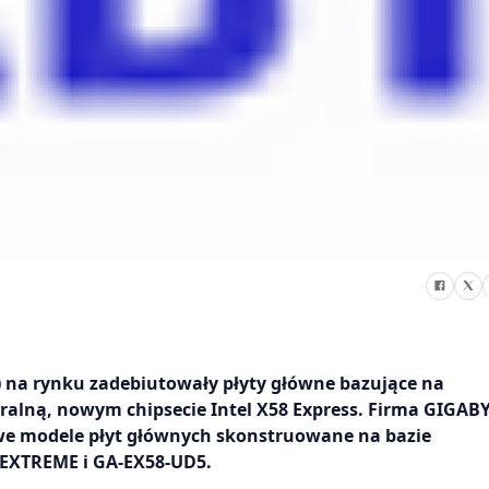
) na rynku zadebiutowały płyty główne bazujące na
alną, nowym chipsecie Intel X58 Express. Firma GIGABY
we modele płyt głównych skonstruowane na bazie
-EXTREME i GA-EX58-UD5.