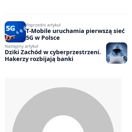
Poprzedni artykuł
T-Mobile uruchamia pierwszą sieć
5G w Polsce
Następny artykuł
Dziki Zachód w cyberprzestrzeni.
Hakerzy rozbijają banki