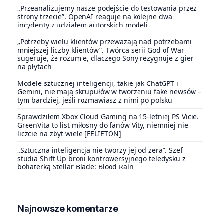
„Przeanalizujemy nasze podejście do testowania przez
strony trzecie”. OpenAI reaguje na kolejne dwa
incydenty z udziałem autorskich modeli
„Potrzeby wielu klientów przeważają nad potrzebami
mniejszej liczby klientów”. Twórca serii God of War
sugeruje, że rozumie, dlaczego Sony rezygnuje z gier
na płytach
Modele sztucznej inteligencji, takie jak ChatGPT i
Gemini, nie mają skrupułów w tworzeniu fake newsów –
tym bardziej, jeśli rozmawiasz z nimi po polsku
Sprawdziłem Xbox Cloud Gaming na 15-letniej PS Vicie.
GreenVita to list miłosny do fanów Vity, niemniej nie
liczcie na zbyt wiele [FELIETON]
„Sztuczna inteligencja nie tworzy jej od zera”. Szef
studia Shift Up broni kontrowersyjnego teledysku z
bohaterką Stellar Blade: Blood Rain
Najnowsze komentarze