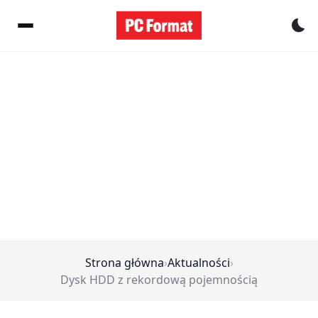
Pr
Strona główna
›
Aktualności
›
Dysk HDD z rekordową pojemnością