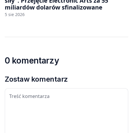
siły”. Przejęcie Electronic Arts za 55
miliardów dolarów sfinalizowane
5 sie 2026
0 komentarzy
Zostaw komentarz