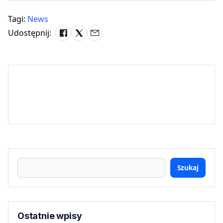
Tagi:
News
Udostępnij:
Szukaj
Ostatnie wpisy