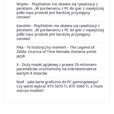
Woytec
-
PlayStation nie obawia się rywalizacji z
pecetami. „W porównaniu z PC do gier z najwyższej
półki nasz produkt jest bardziej przystępny
cenowo”
Karololo
-
PlayStation nie obawia się rywalizacji z
pecetami. „W porównaniu z PC do gier z najwyższej
półki nasz produkt jest bardziej przystępny
cenowo”
Pika
-
To historyczny moment – The Legend of
Zelda: Ocarina of Time Remake dostanie polski
język
X
-
Duży model językowy z prawie 29 milionami
parametrów uruchomiony na mikrokontrolerze
wartym 8 dolarów
Roof
-
Jaka karta graficzna do PC gamingowego?
Czy warto wybrać RTX 5070 Ti, RTX 5060 Ti, a może
starsze modele?