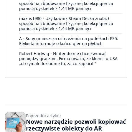
sposób na zbudowanie fizycznej kolekcji gier za
pomocą dyskietek z 1.44 MB pamięci
maxns1980
-
Użytkownik Steam Decka znalazł
sposób na zbudowanie fizycznej kolekcji gier za
pomocą dyskietek z 1.44 MB pamięci
A
-
Sony umieszcza ostrzeżenia na pudełkach PS5.
Etykieta informuje o końcu gier na płytach
Robert Hartwig
-
Nintendo nie chce zwracać
pieniędzy graczom. Firma uważa, że klienci u USA
„otrzymali dokładnie to, za co zapłacili”
Poprzedni artykuł
Nowe narzędzie pozwoli kopiować
rzeczywiste obiekty do AR