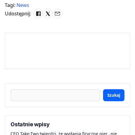
Tagi:
News
Udostępnij:
Szukaj
Ostatnie wpisy
CEO Take-Two twierdzi, że wydania fizyczne gier „nie