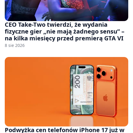
CEO Take-Two twierdzi, że wydania
fizyczne gier „nie mają żadnego sensu” –
na kilka miesięcy przed premierą GTA VI
8 sie 2026
Podwyżka cen telefonów iPhone 17 już w