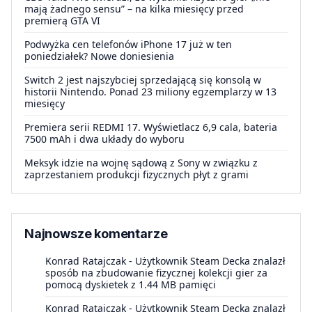
mają żadnego sensu” – na kilka miesięcy przed
premierą GTA VI
Podwyżka cen telefonów iPhone 17 już w ten
poniedziałek? Nowe doniesienia
Switch 2 jest najszybciej sprzedającą się konsolą w
historii Nintendo. Ponad 23 miliony egzemplarzy w 13
miesięcy
Premiera serii REDMI 17. Wyświetlacz 6,9 cala, bateria
7500 mAh i dwa układy do wyboru
Meksyk idzie na wojnę sądową z Sony w związku z
zaprzestaniem produkcji fizycznych płyt z grami
Najnowsze komentarze
Konrad Ratajczak
-
Użytkownik Steam Decka znalazł
sposób na zbudowanie fizycznej kolekcji gier za
pomocą dyskietek z 1.44 MB pamięci
Konrad Ratajczak
-
Użytkownik Steam Decka znalazł