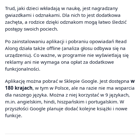
Trud, jaki dzieci wkładają w naukę, jest nagradzany
gwiazdkami i odznakami. Dla nich to jest dodatkowa
zachęta, a rodzice dzięki odznakom mogą łatwo śledzić
postępy swoich pociech.
Po zainstalowaniu aplikacji i pobraniu opowiadań Read
Along działa także offline (analiza głosu odbywa się na
urządzeniu). Co ważne, w programie nie wyświetlają się
reklamy ani nie wymaga ona opłat za dodatkowe
funkcjonalności.
Aplikację można pobrać w Sklepie Google. Jest dostępna
w
180 krajach
, w tym w Polsce, ale na razie nie ma wsparcia
dla naszego języka. Można z niej korzystać w 9 językach,
m.in. angielskim, hindi, hiszpańskim i portugalskim. W
przyszłości Google planuje dodać kolejne książki i nowe
funkcje.