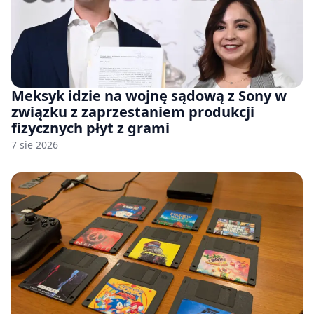
Meksyk idzie na wojnę sądową z Sony w
związku z zaprzestaniem produkcji
fizycznych płyt z grami
7 sie 2026