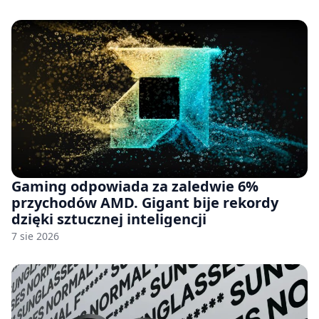
Gaming odpowiada za zaledwie 6%
przychodów AMD. Gigant bije rekordy
dzięki sztucznej inteligencji
7 sie 2026