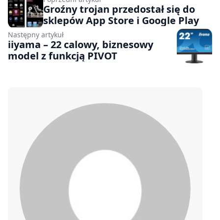
Groźny trojan przedostał się do
sklepów App Store i Google Play
Następny artykuł
iiyama – 22 calowy, biznesowy
model z funkcją PIVOT