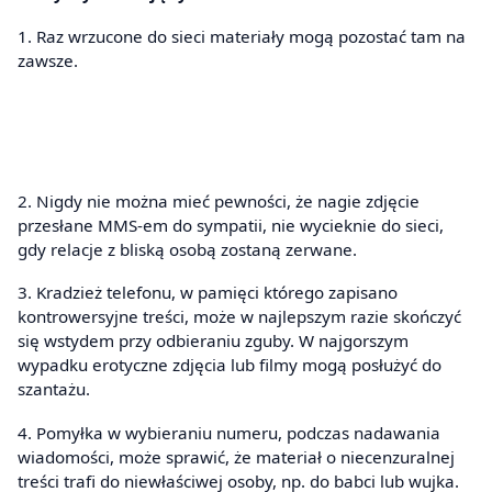
1. Raz wrzucone do sieci materiały mogą pozostać tam na
zawsze.
2. Nigdy nie można mieć pewności, że nagie zdjęcie
przesłane MMS-em do sympatii, nie wycieknie do sieci,
gdy relacje z bliską osobą zostaną zerwane.
3. Kradzież telefonu, w pamięci którego zapisano
kontrowersyjne treści, może w najlepszym razie skończyć
się wstydem przy odbieraniu zguby. W najgorszym
wypadku erotyczne zdjęcia lub filmy mogą posłużyć do
szantażu.
4. Pomyłka w wybieraniu numeru, podczas nadawania
wiadomości, może sprawić, że materiał o niecenzuralnej
treści trafi do niewłaściwej osoby, np. do babci lub wujka.