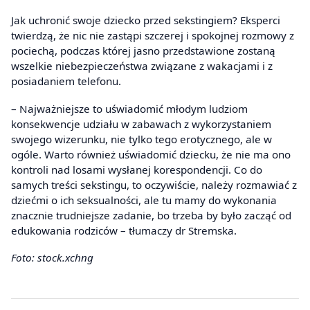
Jak uchronić swoje dziecko przed sekstingiem? Eksperci
twierdzą, że nic nie zastąpi szczerej i spokojnej rozmowy z
pociechą, podczas której jasno przedstawione zostaną
wszelkie niebezpieczeństwa związane z wakacjami i z
posiadaniem telefonu.
– Najważniejsze to uświadomić młodym ludziom
konsekwencje udziału w zabawach z wykorzystaniem
swojego wizerunku, nie tylko tego erotycznego, ale w
ogóle. Warto również uświadomić dziecku, że nie ma ono
kontroli nad losami wysłanej korespondencji. Co do
samych treści sekstingu, to oczywiście, należy rozmawiać z
dziećmi o ich seksualności, ale tu mamy do wykonania
znacznie trudniejsze zadanie, bo trzeba by było zacząć od
edukowania rodziców – tłumaczy dr Stremska.
Foto: stock.xchng