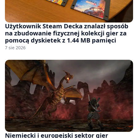
Użytkownik Steam Decka znalazł sposób
na zbudowanie fizycznej kolekcji gier za
pomocą dyskietek z 1.44 MB pamięci
7 sie 2026
Niemiecki i europejski sektor gier