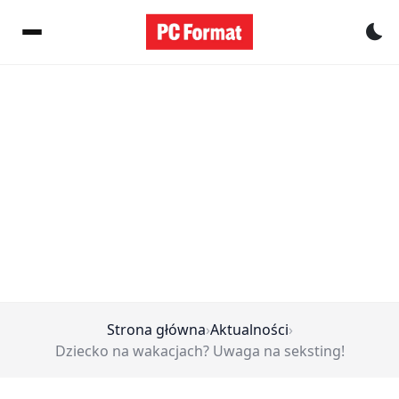
Pr
Strona główna
›
Aktualności
›
Dziecko na wakacjach? Uwaga na seksting!