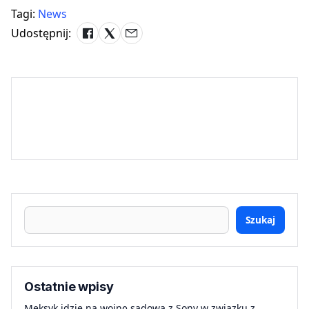
Tagi:
News
Udostępnij:
Szukaj
Ostatnie wpisy
Meksyk idzie na wojnę sądową z Sony w związku z