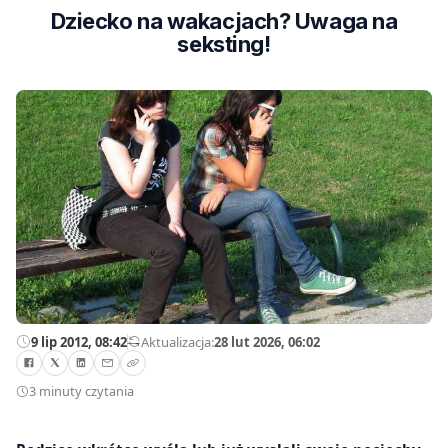
Dziecko na wakacjach? Uwaga na
seksting!
9 lip 2012, 08:42
—
Aktualizacja:
28 lut 2026, 06:02
3 minuty czytania