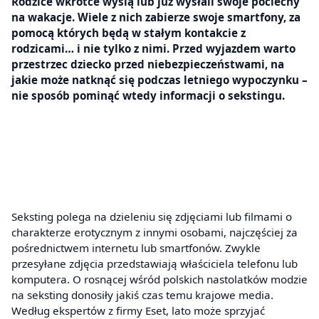
Rodzice wkrótce wyślą lub już wysłali swoje pociechy
na wakacje. Wiele z nich zabierze swoje smartfony, za
pomocą których będą w stałym kontakcie z
rodzicami… i nie tylko z nimi. Przed wyjazdem warto
przestrzec dziecko przed niebezpieczeństwami, na
jakie może natknąć się podczas letniego wypoczynku –
nie sposób pominąć wtedy informacji o sekstingu.
Seksting polega na dzieleniu się zdjęciami lub filmami o
charakterze erotycznym z innymi osobami, najczęściej za
pośrednictwem internetu lub smartfonów. Zwykle
przesyłane zdjęcia przedstawiają właściciela telefonu lub
komputera. O rosnącej wśród polskich nastolatków modzie
na seksting donosiły jakiś czas temu krajowe media.
Według ekspertów z firmy Eset, lato może sprzyjać