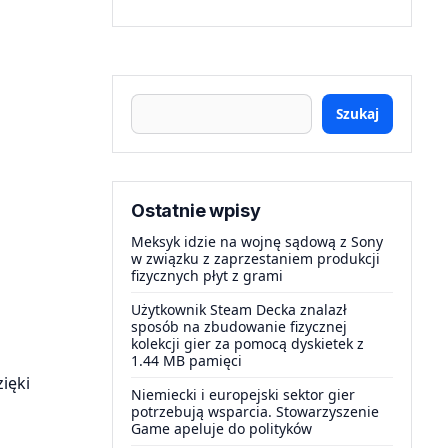
Szukaj
Ostatnie wpisy
Meksyk idzie na wojnę sądową z Sony
w związku z zaprzestaniem produkcji
fizycznych płyt z grami
Użytkownik Steam Decka znalazł
sposób na zbudowanie fizycznej
kolekcji gier za pomocą dyskietek z
1.44 MB pamięci
ięki
Niemiecki i europejski sektor gier
potrzebują wsparcia. Stowarzyszenie
Game apeluje do polityków