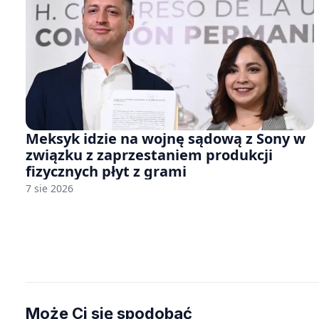
Meksyk idzie na wojnę sądową z Sony w
związku z zaprzestaniem produkcji
fizycznych płyt z grami
7 sie 2026
Może Ci się spodobać