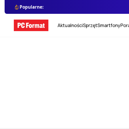
Popularne:
Aktualności
Sprzęt
Smartfony
Por