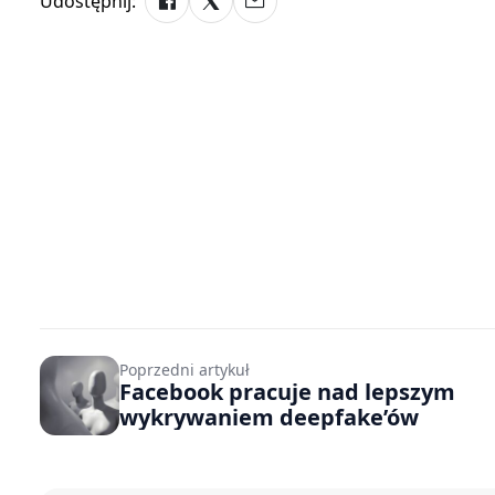
Udostępnij:
Poprzedni artykuł
Facebook pracuje nad lepszym
wykrywaniem deepfake’ów