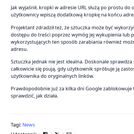
Jak wyjaśnił, kropki w adresie URL służą po prostu do
użytkownicy wpiszą dodatkową kropkę na końcu adres
Projektant zdradził też, że sztuczka może być wykorz
dostępu do treści poprzez wymóg jej wykupienia lub p
wykorzystujących ten sposób zarabiania również moż
adresu.
Sztuczka jednak nie jest idealna. Doskonale sprawdza s
całkowicie się psują, gdy użytkownik spróbuje ją zasto
użytkownika do oryginalnych linków.
Prawdopodobnie już za kilka dni Google zablokowuje t
sprawdzić, jak działa.
Tagi:
News