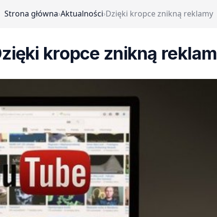
Strona główna
›
Aktualności
›
Dzięki kropce znikną reklamy
zięki kropce znikną rekla