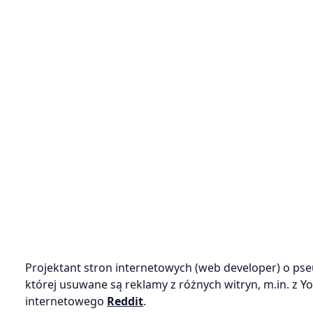
Projektant stron internetowych (web developer) o pse
której usuwane są reklamy z różnych witryn, m.in. z Y
internetowego
Reddit
.