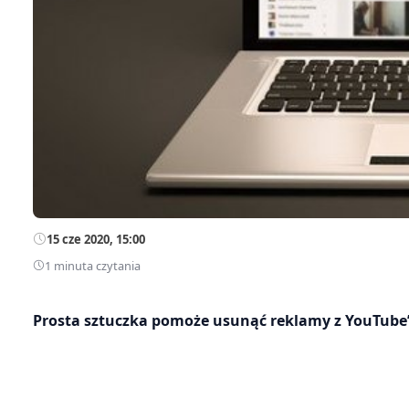
15 cze 2020, 15:00
1 minuta czytania
Prosta sztuczka pomoże usunąć reklamy z YouTube’