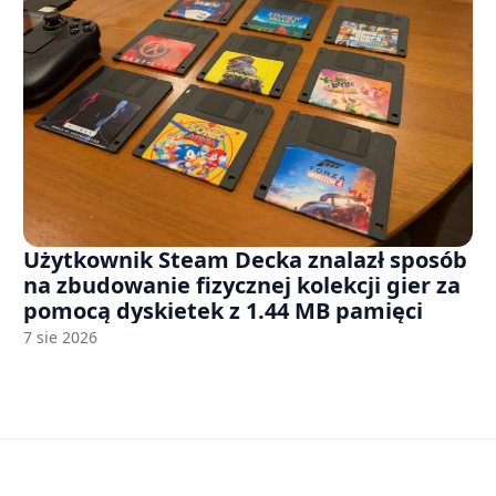
Użytkownik Steam Decka znalazł sposób
na zbudowanie fizycznej kolekcji gier za
pomocą dyskietek z 1.44 MB pamięci
7 sie 2026