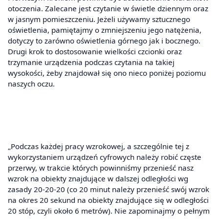
otoczenia. Zalecane jest czytanie w świetle dziennym oraz
w jasnym pomieszczeniu. Jeżeli używamy sztucznego
oświetlenia, pamiętajmy o zmniejszeniu jego natężenia,
dotyczy to zarówno oświetlenia górnego jak i bocznego.
Drugi krok to dostosowanie wielkości czcionki oraz
trzymanie urządzenia podczas czytania na takiej
wysokości, żeby znajdował się ono nieco poniżej poziomu
naszych oczu.
„Podczas każdej pracy wzrokowej, a szczególnie tej z
wykorzystaniem urządzeń cyfrowych należy robić częste
przerwy, w trakcie których powinniśmy przenieść nasz
wzrok na obiekty znajdujące w dalszej odległości wg
zasady 20-20-20 (co 20 minut należy przenieść swój wzrok
na okres 20 sekund na obiekty znajdujące się w odległości
20 stóp, czyli około 6 metrów). Nie zapominajmy o pełnym