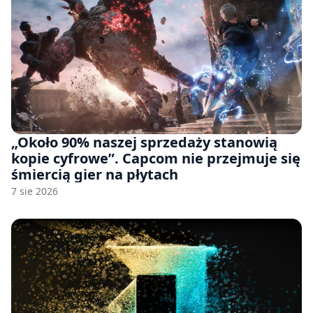
„Około 90% naszej sprzedaży stanowią
kopie cyfrowe”. Capcom nie przejmuje się
śmiercią gier na płytach
7 sie 2026