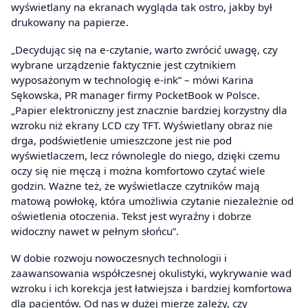
wyświetlany na ekranach wygląda tak ostro, jakby był
drukowany na papierze.
„Decydując się na e-czytanie, warto zwrócić uwagę, czy
wybrane urządzenie faktycznie jest czytnikiem
wyposażonym w technologię e-ink” – mówi Karina
Sękowska, PR manager firmy PocketBook w Polsce.
„Papier elektroniczny jest znacznie bardziej korzystny dla
wzroku niż ekrany LCD czy TFT. Wyświetlany obraz nie
drga, podświetlenie umieszczone jest nie pod
wyświetlaczem, lecz równolegle do niego, dzięki czemu
oczy się nie męczą i można komfortowo czytać wiele
godzin. Ważne też, że wyświetlacze czytników mają
matową powłokę, która umożliwia czytanie niezależnie od
oświetlenia otoczenia. Tekst jest wyraźny i dobrze
widoczny nawet w pełnym słońcu”.
W dobie rozwoju nowoczesnych technologii i
zaawansowania współczesnej okulistyki, wykrywanie wad
wzroku i ich korekcja jest łatwiejsza i bardziej komfortowa
dla pacjentów. Od nas w dużej mierze zależy, czy