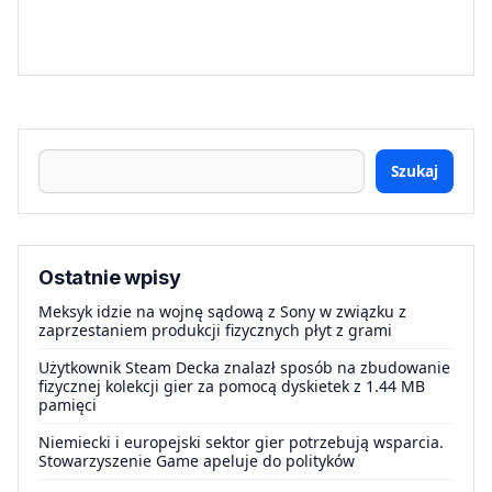
Szukaj
Ostatnie wpisy
Meksyk idzie na wojnę sądową z Sony w związku z
zaprzestaniem produkcji fizycznych płyt z grami
Użytkownik Steam Decka znalazł sposób na zbudowanie
fizycznej kolekcji gier za pomocą dyskietek z 1.44 MB
pamięci
Niemiecki i europejski sektor gier potrzebują wsparcia.
Stowarzyszenie Game apeluje do polityków