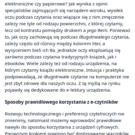
elektroniczne czy papierowe? Jak wynika z opinii
specjalistów zajmujących się narządem wzroku, wysiłek
oczu podczas czytania oraz wiążące się z nim zmęczenie
zależy nie tyle od rodzaju powierzchni, z której czytamy,
lecz od kontrastu pomiędzy drukiem a jego tłem. Ponieważ
to, jak oczy zachowują się podczas długotrwałego czytania,
zależy często od różnicy między kolorem liter, a
wysyceniem bieli ich tła. Jednakże oczy eksploatują się
zarówno podczas czytania tradycyjnych książek, jak i
ebooków. Wiele zależy też od rodzaju urządzenia, na
którym czytamy książki elektroniczne. Intuicja i praktyka
podpowiadają, że długotrwałe czytanie na komputerze nie
jest zbyt zdrowe dla naszych oczu. Z tą myślą na rynku
pojawiły się dedykowane do e-lektury urządzenia.
Sposoby prawidłowego korzystania z e-czytników
Rozwoju technologicznego i preferencji czytelniczych nie
zmienimy, natomiast możemy wprowadzić prawidłowe
nawyki do sposobu korzystania z urządzeń cyfrowych.
Pierwszym krokiem powinno być dostosowanie warunków