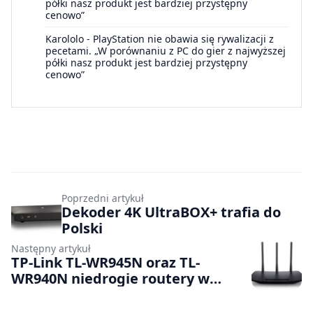
półki nasz produkt jest bardziej przystępny
cenowo”
Karololo
-
PlayStation nie obawia się rywalizacji z
pecetami. „W porównaniu z PC do gier z najwyższej
półki nasz produkt jest bardziej przystępny
cenowo”
Poprzedni artykuł
Dekoder 4K UltraBOX+ trafia do
Polski
Następny artykuł
TP-Link TL-WR945N oraz TL-
WR940N niedrogie routery w
standardzie N