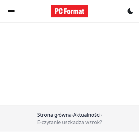
Pr
Strona główna
›
Aktualności
›
E-czytanie uszkadza wzrok?