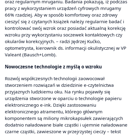
oraz regularnym mruganiu. Badania pokazują, iż podczas
pracy z wykorzystaniem urządzeń cyfrowych mrugamy
66% rzadziej. Aby w sposób komfortowy oraz zdrowy
cieszyć się z czytanych książek należy regularnie badać i
kontrolować swój wzrok oraz posiadać aktualną korekcję
wzroku przy wykorzystaniu soczewek kontaktowych czy
okularów korekcyjnych. – radzi Jędrzej Kućko,
optometrysta, kierownik ds. informacji okulistycznej w VP
Valeant (Bausch+Lomb).
Nowoczesne technologie z myślą o wzroku
Rozwój współczesnych technologii zaowocował
stworzeniem rozwiązań w dziedzinie e-czytelnictwa
przyjaznych ludzkiemu oku. Na rynku pojawiły się
urządzenia stworzone w oparciu o technologie papieru
elektronicznego e-ink. Dzięki zastosowaniu
elektronicznego atramentu, którego głównym
komponentem są miliony mikrokapsułek zawierających
dodatnio naładowane białe cząstki i ujemnie naładowane
czarne cząstki, zawieszone w przejrzystej cieczy – tekst