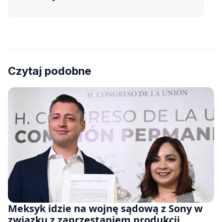
Czytaj podobne
Meksyk idzie na wojnę sądową z Sony w
związku z zaprzestaniem produkcji