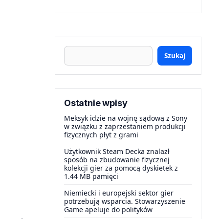
Szukaj
Ostatnie wpisy
Meksyk idzie na wojnę sądową z Sony
w związku z zaprzestaniem produkcji
fizycznych płyt z grami
Użytkownik Steam Decka znalazł
sposób na zbudowanie fizycznej
kolekcji gier za pomocą dyskietek z
1.44 MB pamięci
Niemiecki i europejski sektor gier
potrzebują wsparcia. Stowarzyszenie
Game apeluje do polityków