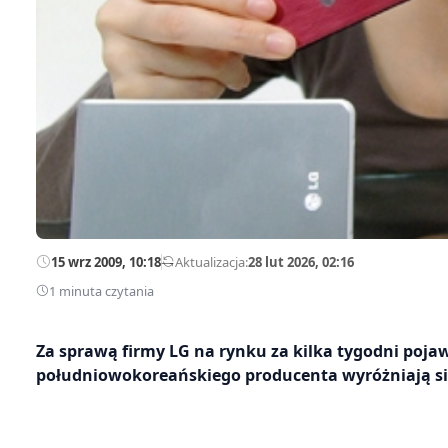
15 wrz 2009, 10:18
—
Aktualizacja:
28 lut 2026, 02:16
1 minuta czytania
Za sprawą firmy LG na rynku za kilka tygodni pojawi
południowokoreańskiego producenta wyróżniają się