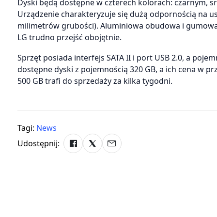
Dyski będą dostępne w czterech kolorach: czarnym, sr
Urządzenie charakteryzuje się dużą odpornością na us
milimetrów grubości). Aluminiowa obudowa i gumowa
LG trudno przejść obojętnie.
Sprzęt posiada interfejs SATA II i port USB 2.0, a poj
dostępne dyski z pojemnością 320 GB, a ich cena w prze
500 GB trafi do sprzedaży za kilka tygodni.
Tagi:
News
Udostępnij: