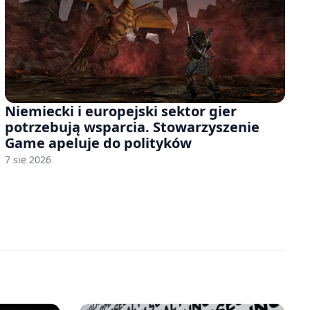
Niemiecki i europejski sektor gier
potrzebują wsparcia. Stowarzyszenie
Game apeluje do polityków
7 sie 2026