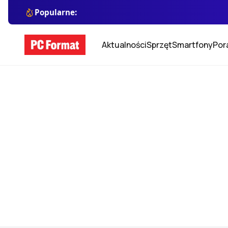
Popularne:
Aktualności
Sprzęt
Smartfony
Por