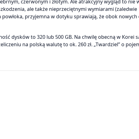
ebrnym, czerwonym i złotym. Ale atrakcyjny wygląd to nie 
zkodzenia, ale także nieprzeciętnymi wymiarami (zaledwie
 powłoka, przyjemna w dotyku sprawiają, że obok nowych
emność dysków to 320 lub 500 GB. Na chwilę obecną w Korei s
liczeniu na polską walutę to ok. 260 zł. „Twardziel” o poje