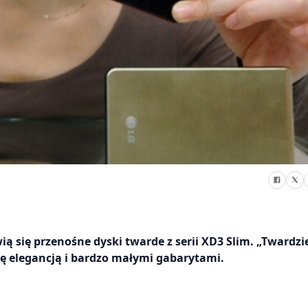
ą się przenośne dyski twarde z serii XD3 Slim. „Twardzi
 elegancją i bardzo małymi gabarytami.