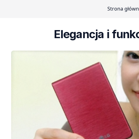
Strona głów
Elegancja i funk