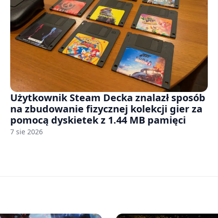
Użytkownik Steam Decka znalazł sposób
na zbudowanie fizycznej kolekcji gier za
pomocą dyskietek z 1.44 MB pamięci
7 sie 2026