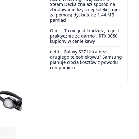
Steam Decka znalazł sposób na
zbudowanie fizycznej kolekcji gier
za pomocą dyskietek z 1.44 MB
pamięci
Olin
-
„To nie jest kradzież, to jest
praktycznie za darmo”. RTX 3050
kupiony w cenie kawy
eettt
-
Galaxy S27 Ultra bez
drugiego teleobiektywu? Samsung
planuje cięcia kosztów z powodu
cen pamięci