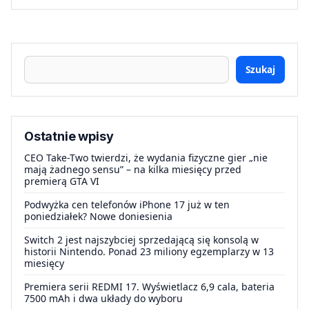
Szukaj
Ostatnie wpisy
CEO Take-Two twierdzi, że wydania fizyczne gier „nie
mają żadnego sensu” – na kilka miesięcy przed
premierą GTA VI
Podwyżka cen telefonów iPhone 17 już w ten
poniedziałek? Nowe doniesienia
Switch 2 jest najszybciej sprzedającą się konsolą w
historii Nintendo. Ponad 23 miliony egzemplarzy w 13
miesięcy
Premiera serii REDMI 17. Wyświetlacz 6,9 cala, bateria
7500 mAh i dwa układy do wyboru