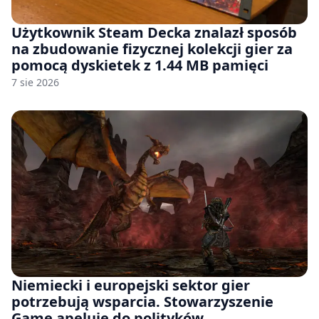
Użytkownik Steam Decka znalazł sposób
na zbudowanie fizycznej kolekcji gier za
pomocą dyskietek z 1.44 MB pamięci
7 sie 2026
Niemiecki i europejski sektor gier
potrzebują wsparcia. Stowarzyszenie
Game apeluje do polityków