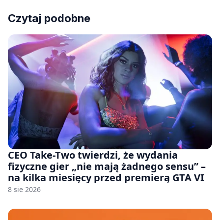
Czytaj podobne
CEO Take-Two twierdzi, że wydania
fizyczne gier „nie mają żadnego sensu” –
na kilka miesięcy przed premierą GTA VI
8 sie 2026