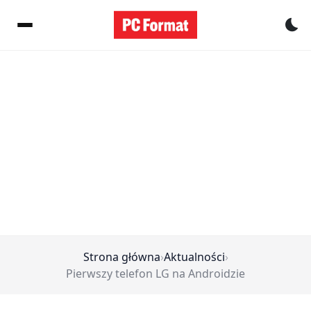
Pr
Strona główna
›
Aktualności
›
Pierwszy telefon LG na Androidzie