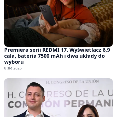
Premiera serii REDMI 17. Wyświetlacz 6,9
cala, bateria 7500 mAh i dwa układy do
wyboru
8 sie 2026