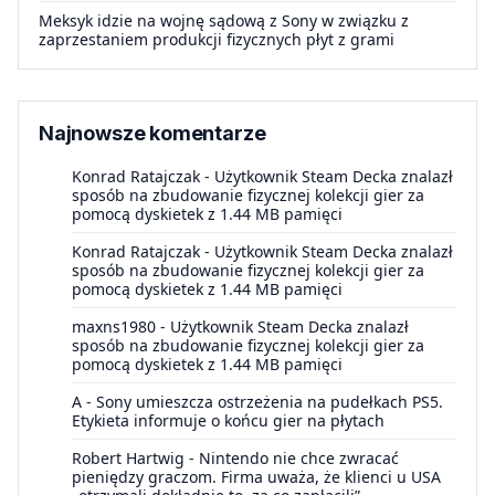
Meksyk idzie na wojnę sądową z Sony w związku z
zaprzestaniem produkcji fizycznych płyt z grami
Najnowsze komentarze
Konrad Ratajczak
-
Użytkownik Steam Decka znalazł
sposób na zbudowanie fizycznej kolekcji gier za
pomocą dyskietek z 1.44 MB pamięci
Konrad Ratajczak
-
Użytkownik Steam Decka znalazł
sposób na zbudowanie fizycznej kolekcji gier za
pomocą dyskietek z 1.44 MB pamięci
maxns1980
-
Użytkownik Steam Decka znalazł
sposób na zbudowanie fizycznej kolekcji gier za
pomocą dyskietek z 1.44 MB pamięci
A
-
Sony umieszcza ostrzeżenia na pudełkach PS5.
Etykieta informuje o końcu gier na płytach
Robert Hartwig
-
Nintendo nie chce zwracać
pieniędzy graczom. Firma uważa, że klienci u USA