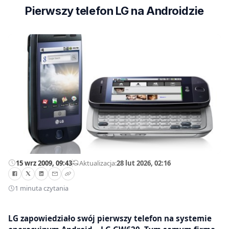
Pierwszy telefon LG na Androidzie
15 wrz 2009, 09:43
—
Aktualizacja:
28 lut 2026, 02:16
1 minuta czytania
LG zapowiedziało swój pierwszy telefon na systemie