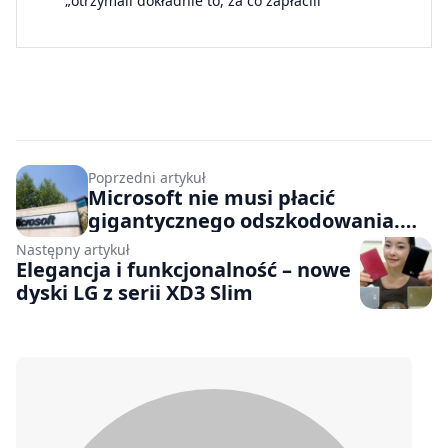
„otrzymali dokładnie to, za co zapłacili”
Poprzedni artykuł
Microsoft nie musi płacić
gigantycznego odszkodowania.
Na razie…
Następny artykuł
Elegancja i funkcjonalność – nowe
dyski LG z serii XD3 Slim