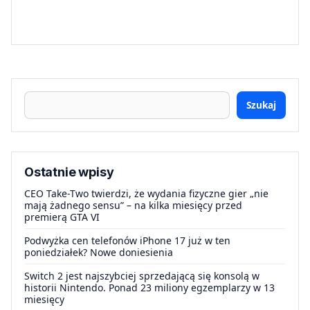
Szukaj
Ostatnie wpisy
CEO Take-Two twierdzi, że wydania fizyczne gier „nie
mają żadnego sensu” – na kilka miesięcy przed
premierą GTA VI
Podwyżka cen telefonów iPhone 17 już w ten
poniedziałek? Nowe doniesienia
Switch 2 jest najszybciej sprzedającą się konsolą w
historii Nintendo. Ponad 23 miliony egzemplarzy w 13
miesięcy