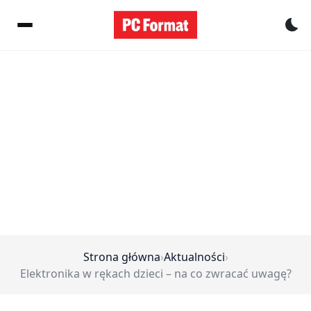
Pr
Strona główna
›
Aktualności
›
Elektronika w rękach dzieci – na co zwracać uwagę?