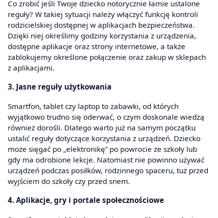
Co zrobić jeśli Twoje dziecko notorycznie łamie ustalone
reguły? W takiej sytuacji należy włączyć funkcję kontroli
rodzicielskiej dostępnej w aplikacjach bezpieczeństwa.
Dzięki niej określimy godziny korzystania z urządzenia,
dostępne aplikacje oraz strony internetowe, a także
zablokujemy określone połączenie oraz zakup w sklepach
z aplikacjami.
3. Jasne reguły użytkowania
Smartfon, tablet czy laptop to zabawki, od których
wyjątkowo trudno się oderwać, o czym doskonale wiedzą
również dorośli. Dlatego warto już na samym początku
ustalić reguły dotyczące korzystania z urządzeń. Dziecko
może sięgać po „elektronikę” po powrocie ze szkoły lub
gdy ma odrobione lekcje. Natomiast nie powinno używać
urządzeń podczas posiłków, rodzinnego spaceru, tuż przed
wyjściem do szkoły czy przed snem.
4. Aplikacje, gry i portale społecznościowe