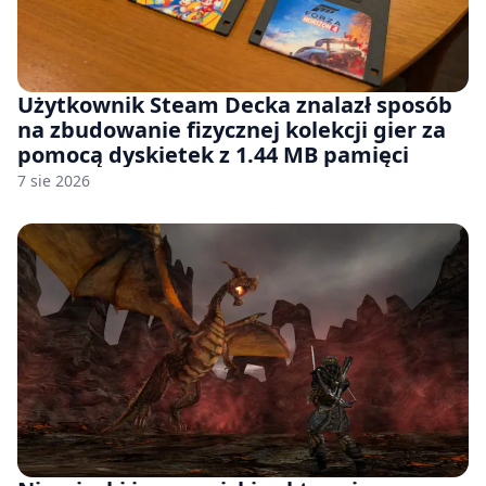
Użytkownik Steam Decka znalazł sposób
na zbudowanie fizycznej kolekcji gier za
pomocą dyskietek z 1.44 MB pamięci
7 sie 2026