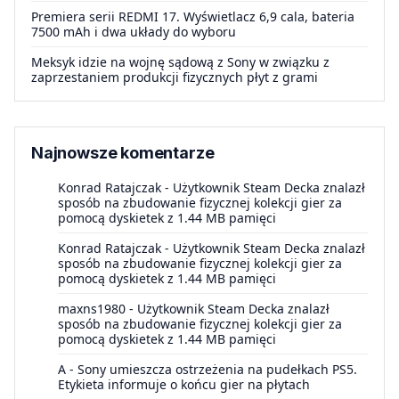
Premiera serii REDMI 17. Wyświetlacz 6,9 cala, bateria
7500 mAh i dwa układy do wyboru
Meksyk idzie na wojnę sądową z Sony w związku z
zaprzestaniem produkcji fizycznych płyt z grami
Najnowsze komentarze
Konrad Ratajczak
-
Użytkownik Steam Decka znalazł
sposób na zbudowanie fizycznej kolekcji gier za
pomocą dyskietek z 1.44 MB pamięci
Konrad Ratajczak
-
Użytkownik Steam Decka znalazł
sposób na zbudowanie fizycznej kolekcji gier za
pomocą dyskietek z 1.44 MB pamięci
maxns1980
-
Użytkownik Steam Decka znalazł
sposób na zbudowanie fizycznej kolekcji gier za
pomocą dyskietek z 1.44 MB pamięci
A
-
Sony umieszcza ostrzeżenia na pudełkach PS5.
Etykieta informuje o końcu gier na płytach