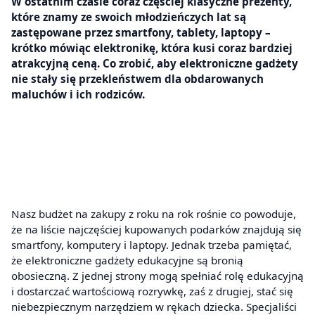
W ostatnim czasie coraz częściej klasyczne prezenty,
które znamy ze swoich młodzieńczych lat są
zastępowane przez smartfony, tablety, laptopy –
krótko mówiąc elektronikę, która kusi coraz bardziej
atrakcyjną ceną. Co zrobić, aby elektroniczne gadżety
nie stały się przekleństwem dla obdarowanych
maluchów i ich rodziców.
Nasz budżet na zakupy z roku na rok rośnie co powoduje,
że na liście najczęściej kupowanych podarków znajdują się
smartfony, komputery i laptopy. Jednak trzeba pamiętać,
że elektroniczne gadżety edukacyjne są bronią
obosieczną. Z jednej strony mogą spełniać rolę edukacyjną
i dostarczać wartościową rozrywkę, zaś z drugiej, stać się
niebezpiecznym narzędziem w rękach dziecka. Specjaliści