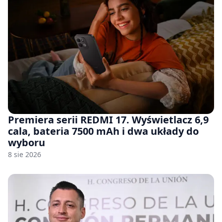
Premiera serii REDMI 17. Wyświetlacz 6,9
cala, bateria 7500 mAh i dwa układy do
wyboru
8 sie 2026