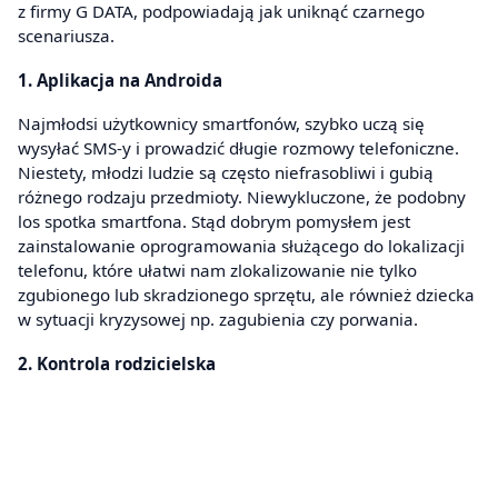
z firmy G DATA, podpowiadają jak uniknąć czarnego
scenariusza.
1. Aplikacja na Androida
Najmłodsi użytkownicy smartfonów, szybko uczą się
wysyłać SMS-y i prowadzić długie rozmowy telefoniczne.
Niestety, młodzi ludzie są często niefrasobliwi i gubią
różnego rodzaju przedmioty. Niewykluczone, że podobny
los spotka smartfona. Stąd dobrym pomysłem jest
zainstalowanie oprogramowania służącego do lokalizacji
telefonu, które ułatwi nam zlokalizowanie nie tylko
zgubionego lub skradzionego sprzętu, ale również dziecka
w sytuacji kryzysowej np. zagubienia czy porwania.
2. Kontrola rodzicielska