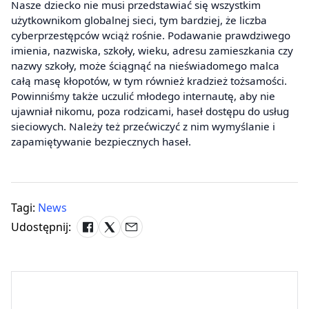
Nasze dziecko nie musi przedstawiać się wszystkim
użytkownikom globalnej sieci, tym bardziej, że liczba
cyberprzestępców wciąż rośnie. Podawanie prawdziwego
imienia, nazwiska, szkoły, wieku, adresu zamieszkania czy
nazwy szkoły, może ściągnąć na nieświadomego malca
całą masę kłopotów, w tym również kradzież tożsamości.
Powinniśmy także uczulić młodego internautę, aby nie
ujawniał nikomu, poza rodzicami, haseł dostępu do usług
sieciowych. Należy też przećwiczyć z nim wymyślanie i
zapamiętywanie bezpiecznych haseł.
Tagi:
News
Udostępnij: