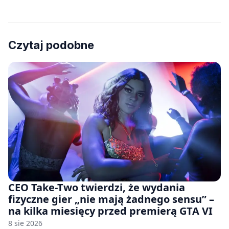
Czytaj podobne
CEO Take-Two twierdzi, że wydania
fizyczne gier „nie mają żadnego sensu” –
na kilka miesięcy przed premierą GTA VI
8 sie 2026