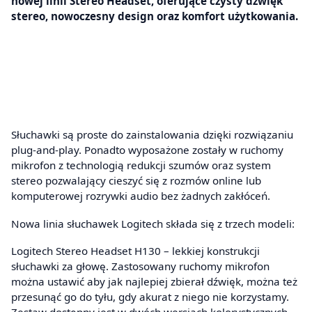
nowej linii Stereo Headset, oferujące czysty dźwięk
stereo, nowoczesny design oraz komfort użytkowania.
Słuchawki są proste do zainstalowania dzięki rozwiązaniu
plug-and-play. Ponadto wyposażone zostały w ruchomy
mikrofon z technologią redukcji szumów oraz system
stereo pozwalający cieszyć się z rozmów online lub
komputerowej rozrywki audio bez żadnych zakłóceń.
Nowa linia słuchawek Logitech składa się z trzech modeli:
Logitech Stereo Headset H130 – lekkiej konstrukcji
słuchawki za głowę. Zastosowany ruchomy mikrofon
można ustawić aby jak najlepiej zbierał dźwięk, można też
przesunąć go do tyłu, gdy akurat z niego nie korzystamy.