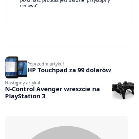
półki nasz produkt jest bardziej przystępny
cenowo”
Poprzedni artykuł
HP Touchpad za 99 dolarów
Następny artykuł
N-Control Avenger wreszcie na
PlayStation 3