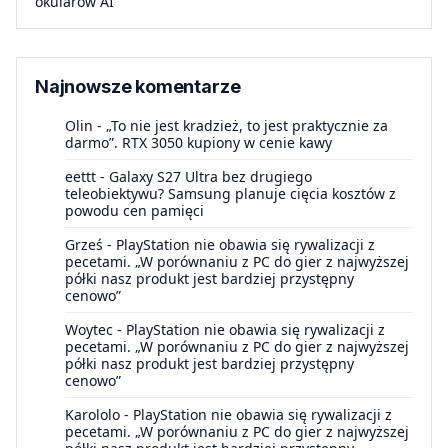
okularów AI
Najnowsze komentarze
Olin
-
„To nie jest kradzież, to jest praktycznie za
darmo”. RTX 3050 kupiony w cenie kawy
eettt
-
Galaxy S27 Ultra bez drugiego
teleobiektywu? Samsung planuje cięcia kosztów z
powodu cen pamięci
Grześ
-
PlayStation nie obawia się rywalizacji z
pecetami. „W porównaniu z PC do gier z najwyższej
półki nasz produkt jest bardziej przystępny
cenowo”
Woytec
-
PlayStation nie obawia się rywalizacji z
pecetami. „W porównaniu z PC do gier z najwyższej
półki nasz produkt jest bardziej przystępny
cenowo”
Karololo
-
PlayStation nie obawia się rywalizacji z
pecetami. „W porównaniu z PC do gier z najwyższej