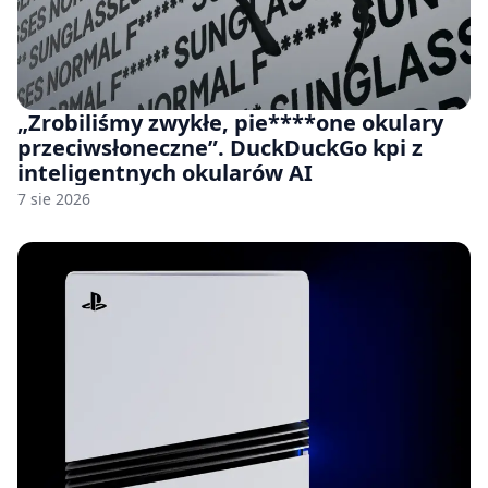
„Zrobiliśmy zwykłe, pie****one okulary
przeciwsłoneczne”. DuckDuckGo kpi z
inteligentnych okularów AI
7 sie 2026