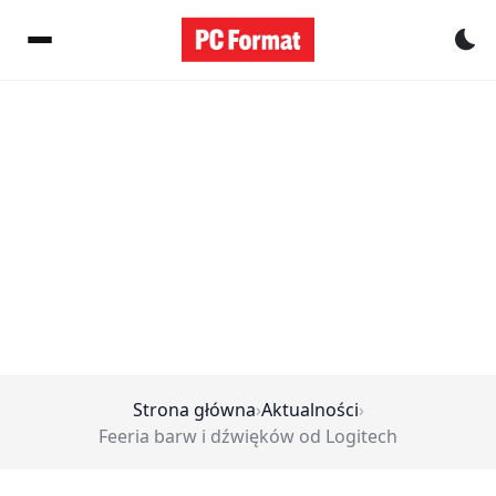
Pr
Strona główna
›
Aktualności
›
Feeria barw i dźwięków od Logitech