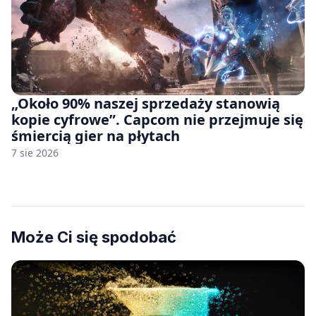
„Około 90% naszej sprzedaży stanowią
kopie cyfrowe”. Capcom nie przejmuje się
śmiercią gier na płytach
7 sie 2026
Może Ci się spodobać