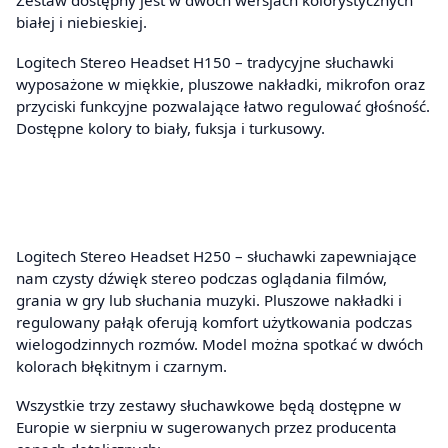
Zestaw dostępny jest w dwóch wersjach kolorystycznych
białej i niebieskiej.
Logitech Stereo Headset H150 – tradycyjne słuchawki
wyposażone w miękkie, pluszowe nakładki, mikrofon oraz
przyciski funkcyjne pozwalające łatwo regulować głośność.
Dostępne kolory to biały, fuksja i turkusowy.
Logitech Stereo Headset H250 – słuchawki zapewniające
nam czysty dźwięk stereo podczas oglądania filmów,
grania w gry lub słuchania muzyki. Pluszowe nakładki i
regulowany pałąk oferują komfort użytkowania podczas
wielogodzinnych rozmów. Model można spotkać w dwóch
kolorach błękitnym i czarnym.
Wszystkie trzy zestawy słuchawkowe będą dostępne w
Europie w sierpniu w sugerowanych przez producenta