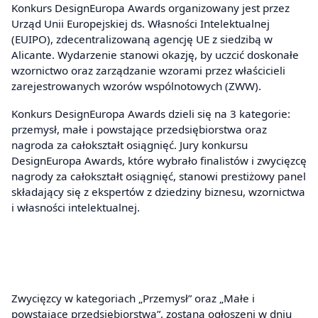
Konkurs DesignEuropa Awards organizowany jest przez
Urząd Unii Europejskiej ds. Własności Intelektualnej
(EUIPO), zdecentralizowaną agencję UE z siedzibą w
Alicante. Wydarzenie stanowi okazję, by uczcić doskonałe
wzornictwo oraz zarządzanie wzorami przez właścicieli
zarejestrowanych wzorów wspólnotowych (ZWW).
Konkurs DesignEuropa Awards dzieli się na 3 kategorie:
przemysł, małe i powstające przedsiębiorstwa oraz
nagroda za całokształt osiągnięć. Jury konkursu
DesignEuropa Awards, które wybrało finalistów i zwycięzcę
nagrody za całokształt osiągnięć, stanowi prestiżowy panel
składający się z ekspertów z dziedziny biznesu, wzornictwa
i własności intelektualnej.
Zwycięzcy w kategoriach „Przemysł” oraz „Małe i
powstające przedsiębiorstwa”, zostaną ogłoszeni w dniu