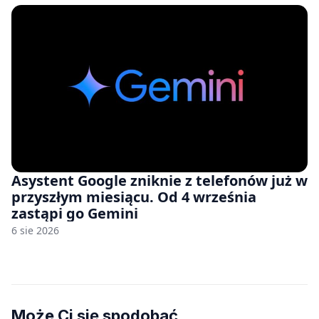
Asystent Google zniknie z telefonów już w
przyszłym miesiącu. Od 4 września
zastąpi go Gemini
6 sie 2026
Może Ci się spodobać