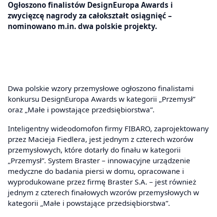
Ogłoszono finalistów DesignEuropa Awards i
zwycięzcę nagrody za całokształt osiągnięć –
nominowano m.in. dwa polskie projekty.
Dwa polskie wzory przemysłowe ogłoszono finalistami
konkursu DesignEuropa Awards w kategorii „Przemysł”
oraz „Małe i powstające przedsiębiorstwa”.
Inteligentny wideodomofon firmy FIBARO, zaprojektowany
przez Macieja Fiedlera, jest jednym z czterech wzorów
przemysłowych, które dotarły do finału w kategorii
„Przemysł”. System Braster – innowacyjne urządzenie
medyczne do badania piersi w domu, opracowane i
wyprodukowane przez firmę Braster S.A. – jest również
jednym z czterech finałowych wzorów przemysłowych w
kategorii „Małe i powstające przedsiębiorstwa”.