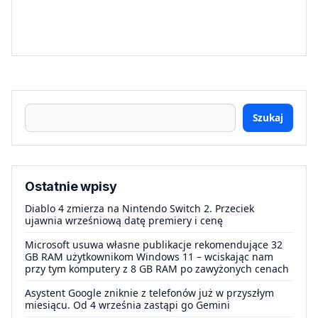
Szukaj
Ostatnie wpisy
Diablo 4 zmierza na Nintendo Switch 2. Przeciek
ujawnia wrześniową datę premiery i cenę
Microsoft usuwa własne publikacje rekomendujące 32
GB RAM użytkownikom Windows 11 – wciskając nam
przy tym komputery z 8 GB RAM po zawyżonych cenach
Asystent Google zniknie z telefonów już w przyszłym
miesiącu. Od 4 września zastąpi go Gemini