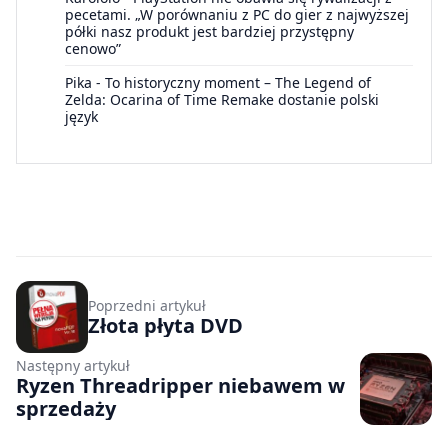
pecetami. „W porównaniu z PC do gier z najwyższej
półki nasz produkt jest bardziej przystępny
cenowo”
Pika
-
To historyczny moment – The Legend of
Zelda: Ocarina of Time Remake dostanie polski
język
Poprzedni artykuł
Złota płyta DVD
Następny artykuł
Ryzen Threadripper niebawem w
sprzedaży