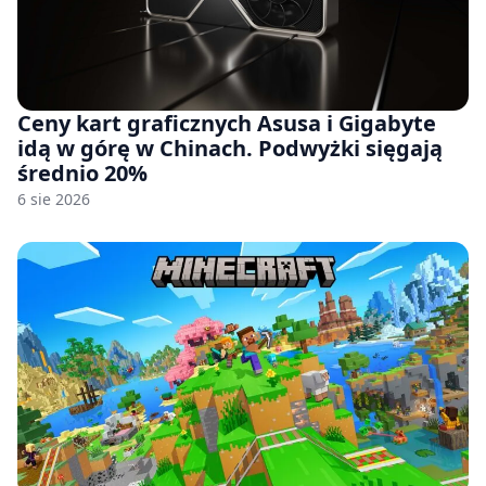
Ceny kart graficznych Asusa i Gigabyte
idą w górę w Chinach. Podwyżki sięgają
średnio 20%
6 sie 2026