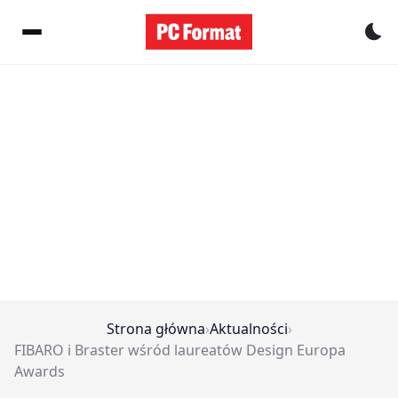
Pr
Strona główna
›
Aktualności
›
FIBARO i Braster wśród laureatów Design Europa
Awards