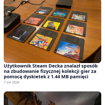
Użytkownik Steam Decka znalazł sposób
na zbudowanie fizycznej kolekcji gier za
pomocą dyskietek z 1.44 MB pamięci
7 sie 2026