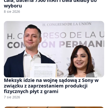
cala, bateria 7500 mAh i dwa układy do
wyboru
8 sie 2026
Meksyk idzie na wojnę sądową z Sony w
związku z zaprzestaniem produkcji
fizycznych płyt z grami
7 sie 2026