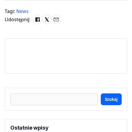
Tagi:
News
Udostępnij:
Szukaj
Ostatnie wpisy