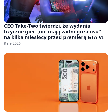
CEO Take-Two twierdzi, że wydania
fizyczne gier „nie mają żadnego sensu” –
na kilka miesięcy przed premierą GTA VI
8 sie 2026