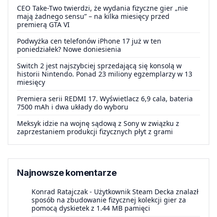
CEO Take-Two twierdzi, że wydania fizyczne gier „nie
mają żadnego sensu” – na kilka miesięcy przed
premierą GTA VI
Podwyżka cen telefonów iPhone 17 już w ten
poniedziałek? Nowe doniesienia
Switch 2 jest najszybciej sprzedającą się konsolą w
historii Nintendo. Ponad 23 miliony egzemplarzy w 13
miesięcy
Premiera serii REDMI 17. Wyświetlacz 6,9 cala, bateria
7500 mAh i dwa układy do wyboru
Meksyk idzie na wojnę sądową z Sony w związku z
zaprzestaniem produkcji fizycznych płyt z grami
Najnowsze komentarze
Konrad Ratajczak
-
Użytkownik Steam Decka znalazł
sposób na zbudowanie fizycznej kolekcji gier za
pomocą dyskietek z 1.44 MB pamięci