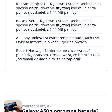
Konrad Ratajczak
-
Użytkownik Steam Decka znalazł
sposób na zbudowanie fizycznej kolekcji gier za
pomocą dyskietek z 1.44 MB pamięci
maxns1980
-
Użytkownik Steam Decka znalazł
sposób na zbudowanie fizycznej kolekcji gier za
pomocą dyskietek z 1.44 MB pamięci
A
-
Sony umieszcza ostrzeżenia na pudełkach PS5.
Etykieta informuje o końcu gier na płytach
Robert Hartwig
-
Nintendo nie chce zwracać
pieniędzy graczom. Firma uważa, że klienci u USA
„otrzymali dokładnie to, za co zapłacili”
Poprzedni artykuł
Galaxy A50 z ogromną baterią?