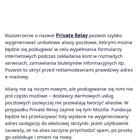
Rozszerzenie o nazwie
Private Relay
pozwoli szybko
wygenerować unikatowe aliasy pocztowe, którymi można
będzie się posługiwać w celu wypełniania formularzy
internetowych podczas zakładania kont w rozmaitych
serwisach, zamawiania biuletynów informacyjnych itp.
Pozwoli to ukryć przed reklamodawcami prawdziwy adres
e-mailowy.
Aliasy nie są niczym nowym, ale posługiwanie się nimi nie
jest często możliwe – dostawcy darmowych usług
pocztowych zazwyczaj nie pozwalają tworzyć aliasów. W
przypadku Private Relay zajmie się tym Mozilla. Fundacja
będzie też przekazywać listy wysłane na wygenerowany
adres zastępczy do właściwej skrzynki. Jeżeli użytkownik
zauważy, że na alias zaczyna przychodzić spam, po prostu
go zablokuje i zmieni na nowy.