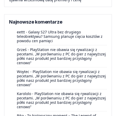
Najnowsze komentarze
eettt
-
Galaxy S27 Ultra bez drugiego
teleobiektywu? Samsung planuje cięcia kosztów z
powodu cen pamięci
Grześ
-
PlayStation nie obawia się rywalizacji z
pecetami. „W porównaniu z PC do gier z najwyższej
półki nasz produkt jest bardziej przystępny
cenowo”
Woytec
-
PlayStation nie obawia się rywalizacji z
pecetami. „W porównaniu z PC do gier z najwyższej
półki nasz produkt jest bardziej przystępny
cenowo”
Karololo
-
PlayStation nie obawia się rywalizacji z
pecetami. „W porównaniu z PC do gier z najwyższej
półki nasz produkt jest bardziej przystępny
cenowo”
Pika
-
To historyczny moment – The Legend of