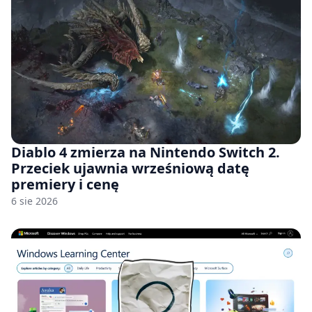
Diablo 4 zmierza na Nintendo Switch 2.
Przeciek ujawnia wrześniową datę
premiery i cenę
6 sie 2026