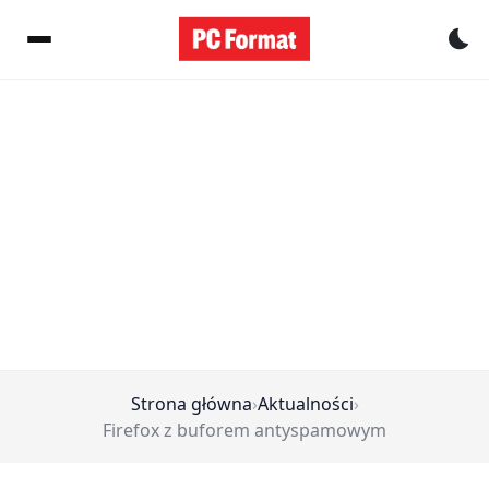
Pr
Strona główna
›
Aktualności
›
Firefox z buforem antyspamowym