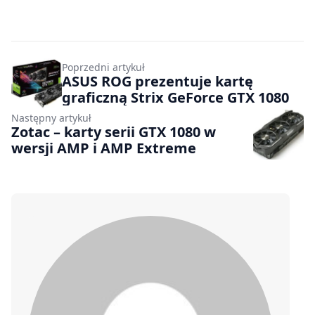
Poprzedni artykuł
ASUS ROG prezentuje kartę
graficzną Strix GeForce GTX 1080
Następny artykuł
Zotac – karty serii GTX 1080 w
wersji AMP i AMP Extreme