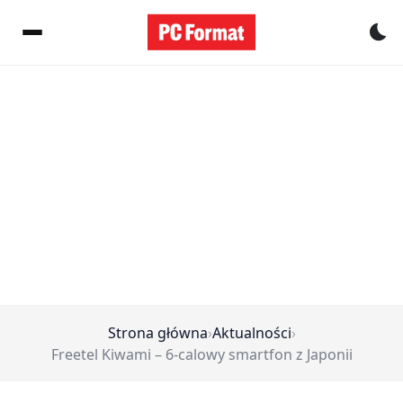
Pr
Strona główna
›
Aktualności
›
Freetel Kiwami – 6-calowy smartfon z Japonii