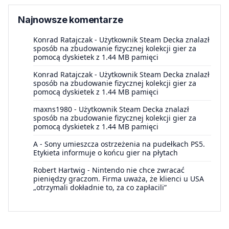
Najnowsze komentarze
Konrad Ratajczak
-
Użytkownik Steam Decka znalazł
sposób na zbudowanie fizycznej kolekcji gier za
pomocą dyskietek z 1.44 MB pamięci
Konrad Ratajczak
-
Użytkownik Steam Decka znalazł
sposób na zbudowanie fizycznej kolekcji gier za
pomocą dyskietek z 1.44 MB pamięci
maxns1980
-
Użytkownik Steam Decka znalazł
sposób na zbudowanie fizycznej kolekcji gier za
pomocą dyskietek z 1.44 MB pamięci
A
-
Sony umieszcza ostrzeżenia na pudełkach PS5.
Etykieta informuje o końcu gier na płytach
Robert Hartwig
-
Nintendo nie chce zwracać
pieniędzy graczom. Firma uważa, że klienci u USA
„otrzymali dokładnie to, za co zapłacili”