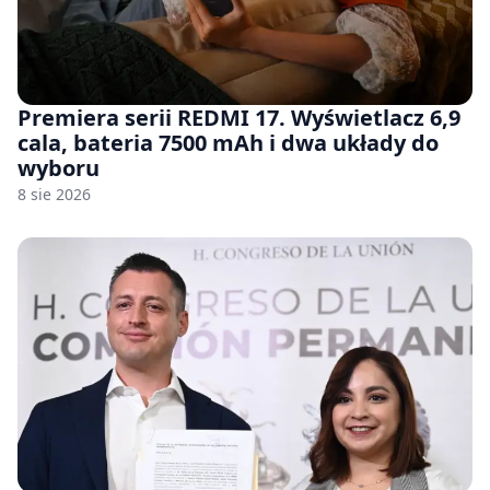
Premiera serii REDMI 17. Wyświetlacz 6,9
cala, bateria 7500 mAh i dwa układy do
wyboru
8 sie 2026