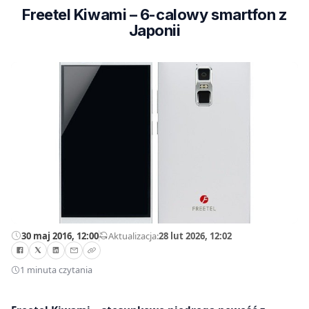
Freetel Kiwami – 6-calowy smartfon z
Japonii
30 maj 2016, 12:00
—
Aktualizacja:
28 lut 2026, 12:02
1 minuta czytania