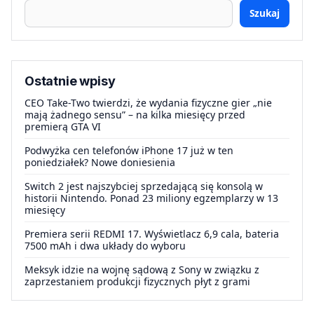
Szukaj
Ostatnie wpisy
CEO Take-Two twierdzi, że wydania fizyczne gier „nie
mają żadnego sensu” – na kilka miesięcy przed
premierą GTA VI
Podwyżka cen telefonów iPhone 17 już w ten
poniedziałek? Nowe doniesienia
Switch 2 jest najszybciej sprzedającą się konsolą w
historii Nintendo. Ponad 23 miliony egzemplarzy w 13
miesięcy
Premiera serii REDMI 17. Wyświetlacz 6,9 cala, bateria
7500 mAh i dwa układy do wyboru
Meksyk idzie na wojnę sądową z Sony w związku z
zaprzestaniem produkcji fizycznych płyt z grami