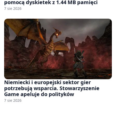
pomocą dyskietek z 1.44 MB pamięci
7 sie 2026
Niemiecki i europejski sektor gier
potrzebują wsparcia. Stowarzyszenie
Game apeluje do polityków
7 sie 2026