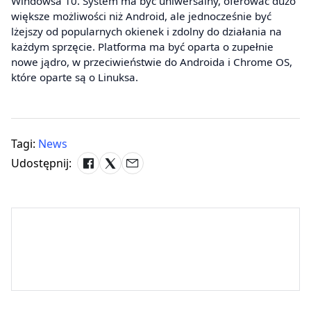
Windowsa 10. System ma być uniwersalny, oferować dużo
większe możliwości niż Android, ale jednocześnie być
lżejszy od popularnych okienek i zdolny do działania na
każdym sprzęcie. Platforma ma być oparta o zupełnie
nowe jądro, w przeciwieństwie do Androida i Chrome OS,
które oparte są o Linuksa.
Tagi:
News
Udostępnij: