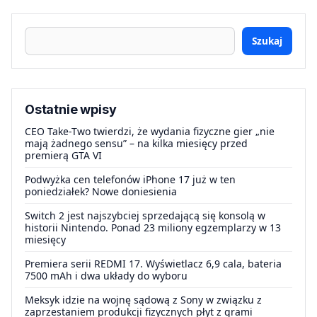
Szukaj
Ostatnie wpisy
CEO Take-Two twierdzi, że wydania fizyczne gier „nie
mają żadnego sensu” – na kilka miesięcy przed
premierą GTA VI
Podwyżka cen telefonów iPhone 17 już w ten
poniedziałek? Nowe doniesienia
Switch 2 jest najszybciej sprzedającą się konsolą w
historii Nintendo. Ponad 23 miliony egzemplarzy w 13
miesięcy
Premiera serii REDMI 17. Wyświetlacz 6,9 cala, bateria
7500 mAh i dwa układy do wyboru
Meksyk idzie na wojnę sądową z Sony w związku z
zaprzestaniem produkcji fizycznych płyt z grami