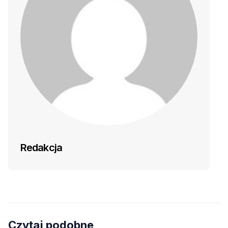
Redakcja
Czytaj podobne