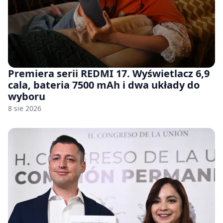
Premiera serii REDMI 17. Wyświetlacz 6,9
cala, bateria 7500 mAh i dwa układy do
wyboru
8 sie 2026