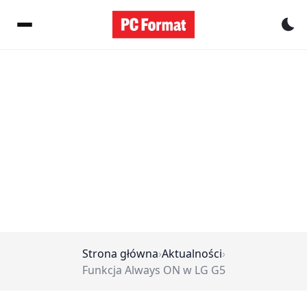
Pr
Strona główna
›
Aktualności
›
Funkcja Always ON w LG G5