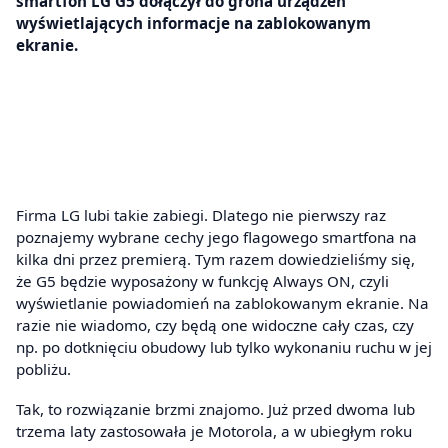
smartfon LG G5 dołączył do grona urządzeń
wyświetlających informacje na zablokowanym
ekranie.
Firma LG lubi takie zabiegi. Dlatego nie pierwszy raz
poznajemy wybrane cechy jego flagowego smartfona na
kilka dni przez premierą. Tym razem dowiedzieliśmy się,
że G5 będzie wyposażony w funkcję Always ON, czyli
wyświetlanie powiadomień na zablokowanym ekranie. Na
razie nie wiadomo, czy będą one widoczne cały czas, czy
np. po dotknięciu obudowy lub tylko wykonaniu ruchu w jej
pobliżu.
Tak, to rozwiązanie brzmi znajomo. Już przed dwoma lub
trzema laty zastosowała je Motorola, a w ubiegłym roku