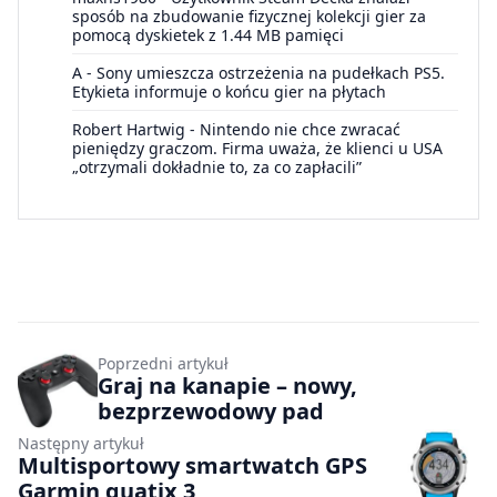
sposób na zbudowanie fizycznej kolekcji gier za
pomocą dyskietek z 1.44 MB pamięci
A
-
Sony umieszcza ostrzeżenia na pudełkach PS5.
Etykieta informuje o końcu gier na płytach
Robert Hartwig
-
Nintendo nie chce zwracać
pieniędzy graczom. Firma uważa, że klienci u USA
„otrzymali dokładnie to, za co zapłacili”
Poprzedni artykuł
Graj na kanapie – nowy,
bezprzewodowy pad
Następny artykuł
Multisportowy smartwatch GPS
Garmin quatix 3