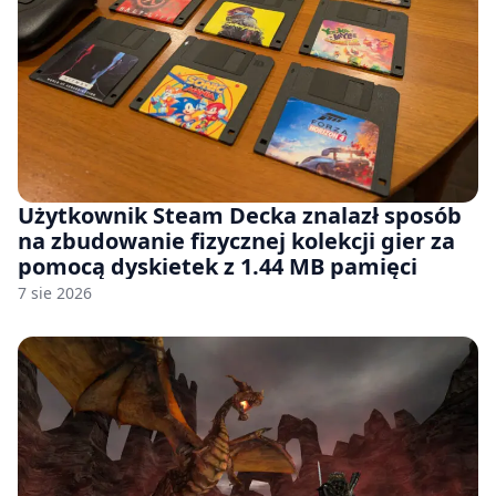
Użytkownik Steam Decka znalazł sposób
na zbudowanie fizycznej kolekcji gier za
pomocą dyskietek z 1.44 MB pamięci
7 sie 2026