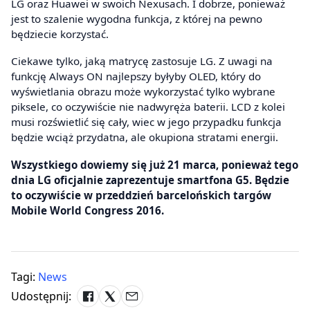
LG oraz Huawei w swoich Nexusach. I dobrze, ponieważ
jest to szalenie wygodna funkcja, z której na pewno
będziecie korzystać.
Ciekawe tylko, jaką matrycę zastosuje LG. Z uwagi na
funkcję Always ON najlepszy byłyby OLED, który do
wyświetlania obrazu może wykorzystać tylko wybrane
piksele, co oczywiście nie nadwyręża baterii. LCD z kolei
musi rozświetlić się cały, wiec w jego przypadku funkcja
będzie wciąż przydatna, ale okupiona stratami energii.
Wszystkiego dowiemy się już 21 marca, ponieważ tego
dnia LG oficjalnie zaprezentuje smartfona G5. Będzie
to oczywiście w przeddzień barcelońskich targów
Mobile World Congress 2016.
Tagi:
News
Udostępnij: