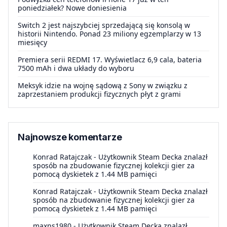
poniedziałek? Nowe doniesienia
Switch 2 jest najszybciej sprzedającą się konsolą w
historii Nintendo. Ponad 23 miliony egzemplarzy w 13
miesięcy
Premiera serii REDMI 17. Wyświetlacz 6,9 cala, bateria
7500 mAh i dwa układy do wyboru
Meksyk idzie na wojnę sądową z Sony w związku z
zaprzestaniem produkcji fizycznych płyt z grami
Najnowsze komentarze
Konrad Ratajczak
-
Użytkownik Steam Decka znalazł
sposób na zbudowanie fizycznej kolekcji gier za
pomocą dyskietek z 1.44 MB pamięci
Konrad Ratajczak
-
Użytkownik Steam Decka znalazł
sposób na zbudowanie fizycznej kolekcji gier za
pomocą dyskietek z 1.44 MB pamięci
maxns1980
-
Użytkownik Steam Decka znalazł