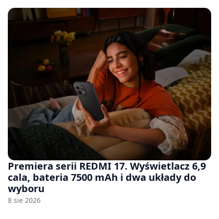
Premiera serii REDMI 17. Wyświetlacz 6,9
cala, bateria 7500 mAh i dwa układy do
wyboru
8 sie 2026