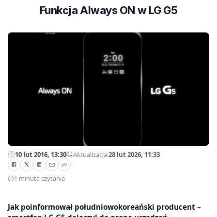
Funkcja Always ON w LG G5
10 lut 2016, 13:30
—
Aktualizacja:
28 lut 2026, 11:33
1 minuta czytania
Jak poinformował południowokoreański producent –