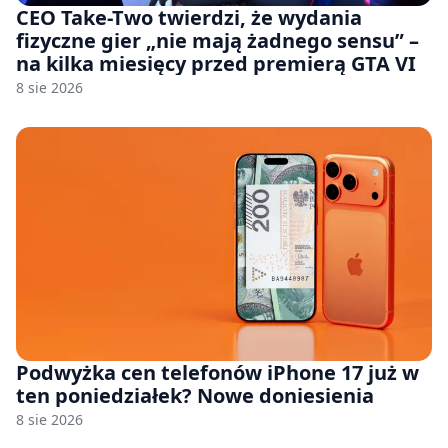
CEO Take-Two twierdzi, że wydania
fizyczne gier „nie mają żadnego sensu” –
na kilka miesięcy przed premierą GTA VI
8 sie 2026
Podwyżka cen telefonów iPhone 17 już w
ten poniedziałek? Nowe doniesienia
8 sie 2026