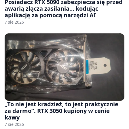
Posiadacz RTX 5090 zabezpiecza się przed
awarią złącza zasilania… kodując
aplikację za pomocą narzędzi AI
7 sie 2026
„To nie jest kradzież, to jest praktycznie
za darmo”. RTX 3050 kupiony w cenie
kawy
7 sie 2026