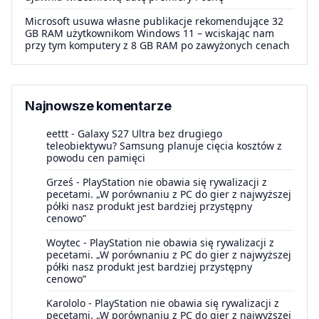
Microsoft usuwa własne publikacje rekomendujące 32
GB RAM użytkownikom Windows 11 – wciskając nam
przy tym komputery z 8 GB RAM po zawyżonych cenach
Najnowsze komentarze
eettt
-
Galaxy S27 Ultra bez drugiego
teleobiektywu? Samsung planuje cięcia kosztów z
powodu cen pamięci
Grześ
-
PlayStation nie obawia się rywalizacji z
pecetami. „W porównaniu z PC do gier z najwyższej
półki nasz produkt jest bardziej przystępny
cenowo”
Woytec
-
PlayStation nie obawia się rywalizacji z
pecetami. „W porównaniu z PC do gier z najwyższej
półki nasz produkt jest bardziej przystępny
cenowo”
Karololo
-
PlayStation nie obawia się rywalizacji z
pecetami. „W porównaniu z PC do gier z najwyższej