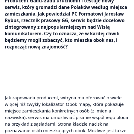
Producent Gadu-Gadu uruchomił i testuje nowy
serwis, który gromadzi dane Polaków według miejsca
zamieszkania. Jak powiedział PC Formatowi Jarosław
Rybus, rzecznik prasowy GG, serwis będzie docelowo
zintegrowany z najpopularniejszym nad Wisłą
komunikatorem. Czy to oznacza, że w każdej chwili
będziemy mogli zobaczyć, kto mieszka obok nas, i
rozpocząć nową znajomość?
Jak zapowiada producent, witryna ma oferować o wiele
więcej niż zwykły lokalizator. Obok mapy, która pokazuje
miejsce zamieszkania konkretnych osób (z imienia i
nazwiska), serwis ma umożliwiać pisanie wspólnego bloga
na przykład z sąsiadami. Strona kładzie nacisk na
poznawanie osób mieszkających obok. Możliwe jest także