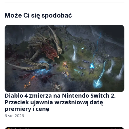
Może Ci się spodobać
Diablo 4 zmierza na Nintendo Switch 2.
Przeciek ujawnia wrześniową datę
premiery i cenę
6 sie 2026