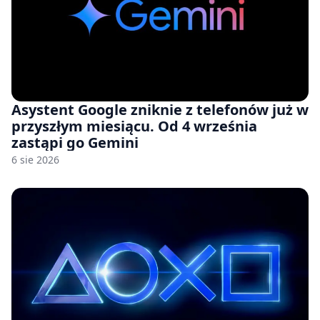
Asystent Google zniknie z telefonów już w
przyszłym miesiącu. Od 4 września
zastąpi go Gemini
6 sie 2026