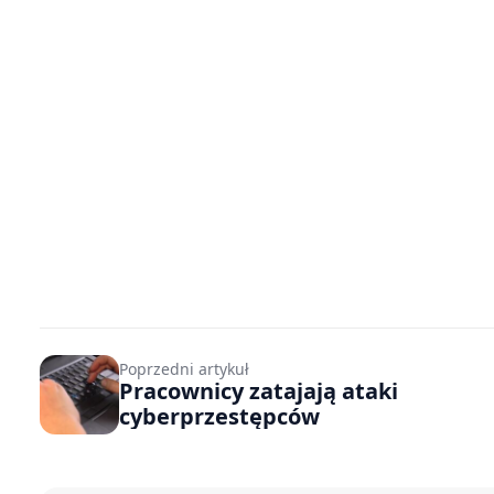
Poprzedni artykuł
Pracownicy zatajają ataki
cyberprzestępców