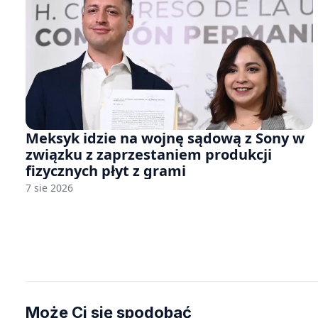
Meksyk idzie na wojnę sądową z Sony w
związku z zaprzestaniem produkcji
fizycznych płyt z grami
7 sie 2026
Może Ci się spodobać