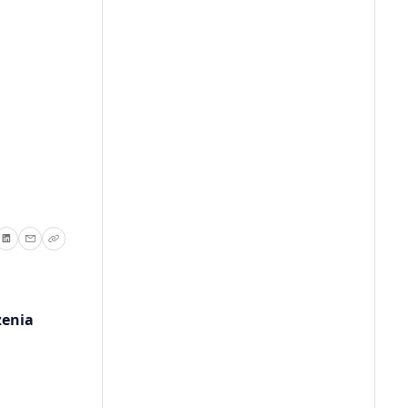
zenia