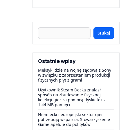
Szukaj
Ostatnie wpisy
Meksyk idzie na wojnę sądową z Sony
w związku z zaprzestaniem produkcji
fizycznych płyt z grami
Użytkownik Steam Decka znalazł
sposób na zbudowanie fizycznej
kolekcji gier za pomocą dyskietek z
1.44 MB pamięci
Niemiecki i europejski sektor gier
potrzebują wsparcia. Stowarzyszenie
Game apeluje do polityków