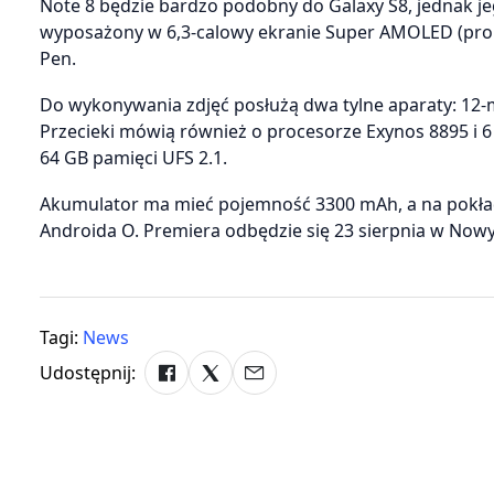
Note 8 będzie bardzo podobny do Galaxy S8, jednak je
wyposażony w 6,3-calowy ekranie Super AMOLED (propo
Pen.
Do wykonywania zdjęć posłużą dwa tylne aparaty: 12
Przecieki mówią również o procesorze Exynos 8895 i 
64 GB pamięci UFS 2.1.
Akumulator ma mieć pojemność 3300 mAh, a na pokładzi
Androida O. Premiera odbędzie się 23 sierpnia w Nowym
Tagi:
News
Udostępnij: