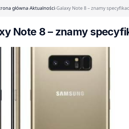
trona główna
›
Aktualności
›
Galaxy Note 8 – znamy specyfikac
xy Note 8 – znamy specyfi