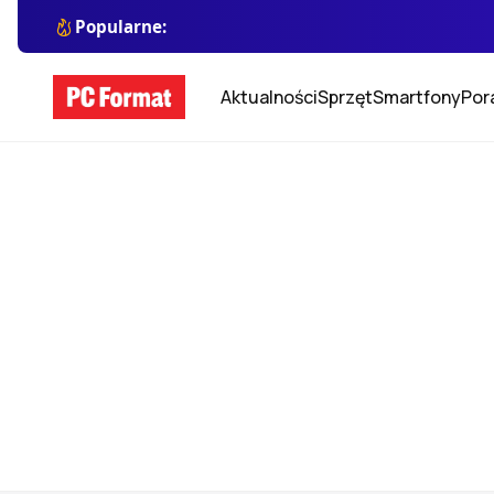
Popularne:
Aktualności
Sprzęt
Smartfony
Por