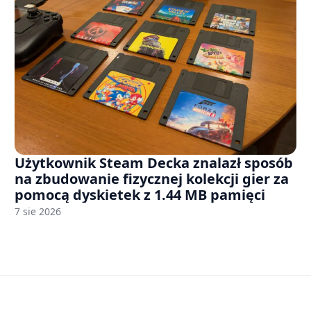
Użytkownik Steam Decka znalazł sposób
na zbudowanie fizycznej kolekcji gier za
pomocą dyskietek z 1.44 MB pamięci
7 sie 2026