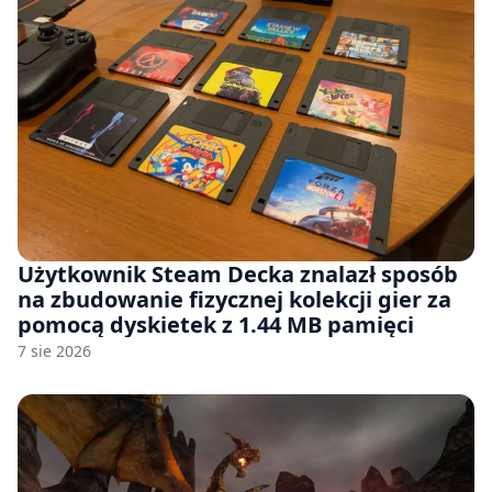
Użytkownik Steam Decka znalazł sposób
na zbudowanie fizycznej kolekcji gier za
pomocą dyskietek z 1.44 MB pamięci
7 sie 2026