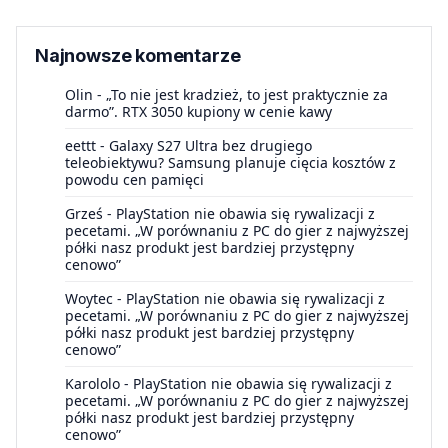
Najnowsze komentarze
Olin
-
„To nie jest kradzież, to jest praktycznie za
darmo”. RTX 3050 kupiony w cenie kawy
eettt
-
Galaxy S27 Ultra bez drugiego
teleobiektywu? Samsung planuje cięcia kosztów z
powodu cen pamięci
Grześ
-
PlayStation nie obawia się rywalizacji z
pecetami. „W porównaniu z PC do gier z najwyższej
półki nasz produkt jest bardziej przystępny
cenowo”
Woytec
-
PlayStation nie obawia się rywalizacji z
pecetami. „W porównaniu z PC do gier z najwyższej
półki nasz produkt jest bardziej przystępny
cenowo”
Karololo
-
PlayStation nie obawia się rywalizacji z
pecetami. „W porównaniu z PC do gier z najwyższej
półki nasz produkt jest bardziej przystępny
cenowo”