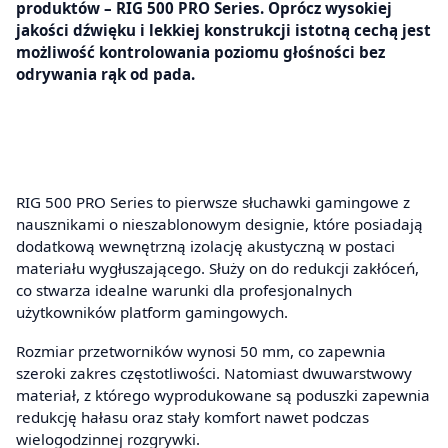
produktów – RIG 500 PRO Series. Oprócz wysokiej
jakości dźwięku i lekkiej konstrukcji istotną cechą jest
możliwość kontrolowania poziomu głośności bez
odrywania rąk od pada.
RIG 500 PRO Series to pierwsze słuchawki gamingowe z
nausznikami o nieszablonowym designie, które posiadają
dodatkową wewnętrzną izolację akustyczną w postaci
materiału wygłuszającego. Służy on do redukcji zakłóceń,
co stwarza idealne warunki dla profesjonalnych
użytkowników platform gamingowych.
Rozmiar przetworników wynosi 50 mm, co zapewnia
szeroki zakres częstotliwości. Natomiast dwuwarstwowy
materiał, z którego wyprodukowane są poduszki zapewnia
redukcję hałasu oraz stały komfort nawet podczas
wielogodzinnej rozgrywki.