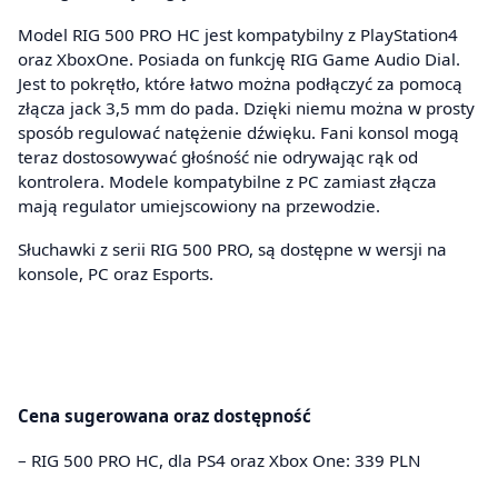
Model RIG 500 PRO HC jest kompatybilny z PlayStation4
oraz XboxOne. Posiada on funkcję RIG Game Audio Dial.
Jest to pokrętło, które łatwo można podłączyć za pomocą
złącza jack 3,5 mm do pada. Dzięki niemu można w prosty
sposób regulować natężenie dźwięku. Fani konsol mogą
teraz dostosowywać głośność nie odrywając rąk od
kontrolera. Modele kompatybilne z PC zamiast złącza
mają regulator umiejscowiony na przewodzie.
Słuchawki z serii RIG 500 PRO, są dostępne w wersji na
konsole, PC oraz Esports.
Cena sugerowana oraz dostępność
– RIG 500 PRO HC, dla PS4 oraz Xbox One: 339 PLN