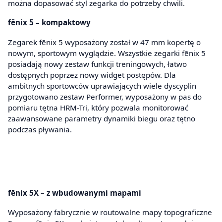
można dopasować styl zegarka do potrzeby chwili.
fēnix 5 – kompaktowy
Zegarek fēnix 5 wyposażony został w 47 mm kopertę o
nowym, sportowym wyglądzie. Wszystkie zegarki fēnix 5
posiadają nowy zestaw funkcji treningowych, łatwo
dostępnych poprzez nowy widget postępów. Dla
ambitnych sportowców uprawiających wiele dyscyplin
przygotowano zestaw Performer, wyposażony w pas do
pomiaru tętna HRM-Tri, który pozwala monitorować
zaawansowane parametry dynamiki biegu oraz tętno
podczas pływania.
fēnix 5X – z wbudowanymi mapami
Wyposażony fabrycznie w routowalne mapy topograficzne