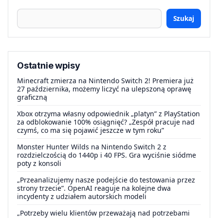
Szukaj
Ostatnie wpisy
Minecraft zmierza na Nintendo Switch 2! Premiera już
27 października, możemy liczyć na ulepszoną oprawę
graficzną
Xbox otrzyma własny odpowiednik „platyn” z PlayStation
za odblokowanie 100% osiągnięć? „Zespół pracuje nad
czymś, co ma się pojawić jeszcze w tym roku”
Monster Hunter Wilds na Nintendo Switch 2 z
rozdzielczością do 1440p i 40 FPS. Gra wyciśnie siódme
poty z konsoli
„Przeanalizujemy nasze podejście do testowania przez
strony trzecie”. OpenAI reaguje na kolejne dwa
incydenty z udziałem autorskich modeli
„Potrzeby wielu klientów przeważają nad potrzebami