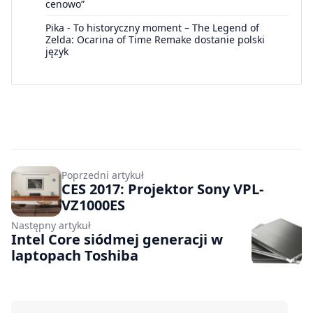
cenowo”
Pika
-
To historyczny moment – The Legend of
Zelda: Ocarina of Time Remake dostanie polski
język
Poprzedni artykuł
CES 2017: Projektor Sony VPL-
VZ1000ES
Następny artykuł
Intel Core siódmej generacji w
laptopach Toshiba