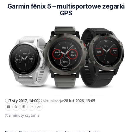
Garmin fēnix 5 – multisportowe zegarki
GPS
7 sty 2017, 14:00
—
Aktualizacja:
28 lut 2026, 13:05
3 minuty czytania