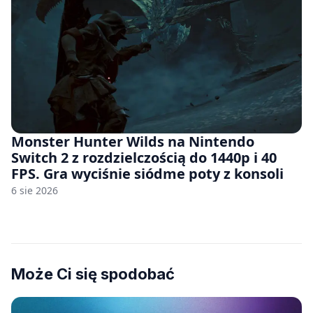
Monster Hunter Wilds na Nintendo
Switch 2 z rozdzielczością do 1440p i 40
FPS. Gra wyciśnie siódme poty z konsoli
6 sie 2026
Może Ci się spodobać