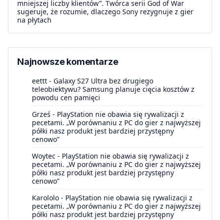
mniejszej liczby klientów”. Twórca serii God of War
sugeruje, że rozumie, dlaczego Sony rezygnuje z gier
na płytach
Najnowsze komentarze
eettt
-
Galaxy S27 Ultra bez drugiego
teleobiektywu? Samsung planuje cięcia kosztów z
powodu cen pamięci
Grześ
-
PlayStation nie obawia się rywalizacji z
pecetami. „W porównaniu z PC do gier z najwyższej
półki nasz produkt jest bardziej przystępny
cenowo”
Woytec
-
PlayStation nie obawia się rywalizacji z
pecetami. „W porównaniu z PC do gier z najwyższej
półki nasz produkt jest bardziej przystępny
cenowo”
Karololo
-
PlayStation nie obawia się rywalizacji z
pecetami. „W porównaniu z PC do gier z najwyższej
półki nasz produkt jest bardziej przystępny