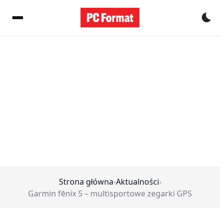
Pr
Strona główna
›
Aktualności
›
Garmin fēnix 5 – multisportowe zegarki GPS