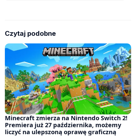
Czytaj podobne
Minecraft zmierza na Nintendo Switch 2!
Premiera już 27 października, możemy
liczyć na ulepszoną oprawę graficzną