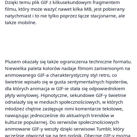
Dzięki temu plik GIF z kilkusekundowym fragmentem
filmu, który może ważyć nawet kilka MB, jest pobierany
natychmiast i to nie tylko poprzez łącze stacjonarne, ale
także mobilne.
Plusem okazały się także ograniczenia techniczne formatu.
Niewielka paleta kolorów nadaje filmom zamienionym na
animowanego GIF-a charakterystyczny styl retro, co
świetnie wpisało się w gusta sentymentalnych hipsterów,
dla których animacja w GIF-ie stała się odpowiednikiem
płyty winylowej. Hipnotyczne, sekundowe GIF-y świetnie
odnalazły się w mediach społecznościowych, w których
młodzież chętnie zastępuje nimi komentarze tekstowe,
nawiązując jednocześnie do aktualnych trendów w
kulturze popularnej. Do serwisów społecznościowych
animowane GIF-y weszły dzięki serwisowi Tumblr, który
wcześnie otworzył się na ten nośnik. Obecnie GIF-y można