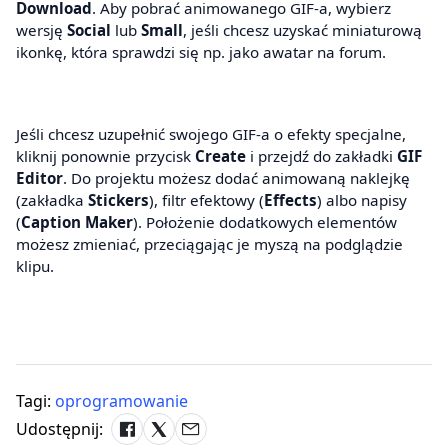
Download
. Aby pobrać animowanego GIF-a, wybierz
wersję
Social
lub
Small
, jeśli chcesz uzyskać miniaturową
ikonkę, która sprawdzi się np. jako awatar na forum.
Jeśli chcesz uzupełnić swojego GIF-a o efekty specjalne,
kliknij ponownie przycisk
Create
i przejdź do zakładki
GIF
Editor
. Do projektu możesz dodać animowaną naklejkę
(zakładka
Stickers
), filtr efektowy (
Effects
) albo napisy
(
Caption Maker
). Położenie dodatkowych elementów
możesz zmieniać, przeciągając je myszą na podglądzie
klipu.
Tagi:
oprogramowanie
Udostępnij: