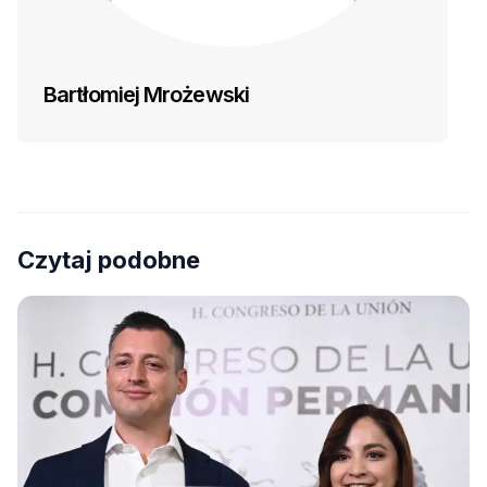
Bartłomiej Mrożewski
Czytaj podobne