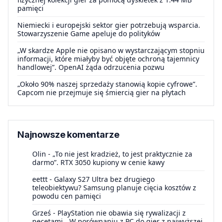
pamięci
Niemiecki i europejski sektor gier potrzebują wsparcia.
Stowarzyszenie Game apeluje do polityków
„W skardze Apple nie opisano w wystarczającym stopniu
informacji, które miałyby być objęte ochroną tajemnicy
handlowej”. OpenAI żąda odrzucenia pozwu
„Około 90% naszej sprzedaży stanowią kopie cyfrowe”.
Capcom nie przejmuje się śmiercią gier na płytach
Najnowsze komentarze
Olin
-
„To nie jest kradzież, to jest praktycznie za
darmo”. RTX 3050 kupiony w cenie kawy
eettt
-
Galaxy S27 Ultra bez drugiego
teleobiektywu? Samsung planuje cięcia kosztów z
powodu cen pamięci
Grześ
-
PlayStation nie obawia się rywalizacji z
pecetami. „W porównaniu z PC do gier z najwyższej