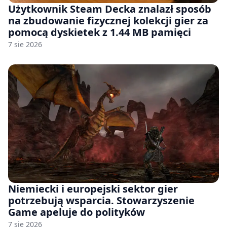
Użytkownik Steam Decka znalazł sposób
na zbudowanie fizycznej kolekcji gier za
pomocą dyskietek z 1.44 MB pamięci
7 sie 2026
Niemiecki i europejski sektor gier
potrzebują wsparcia. Stowarzyszenie
Game apeluje do polityków
7 sie 2026