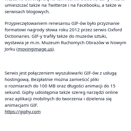
umieszczać także na Twitterze i na Facebooku, a także w
serwisach blogowych.
Przypieczętowaniem renesansu GIF-ów było przyznanie
formatowi nagrody słowa roku 2012 przez serwis Oxford
Dictionaries. GIF-y trafiły także do muzeów sztuki,
wystawia je m.in. Muzeum Ruchomych Obrazów w Nowym
Jorku (
movingimage.us
).
Serwis jest połączeniem wyszukiwarki GIF-ów z usługą
hostingową. Bezpłatnie można zamieścić pliki
o rozmiarach do 100 MB oraz długości animacji do 15
sekund. Giphy udostępnia także szereg narzędzi online
oraz aplikacji mobilnych do tworzenia i dzielenia się
animacjami GIF.
https://giphy.com