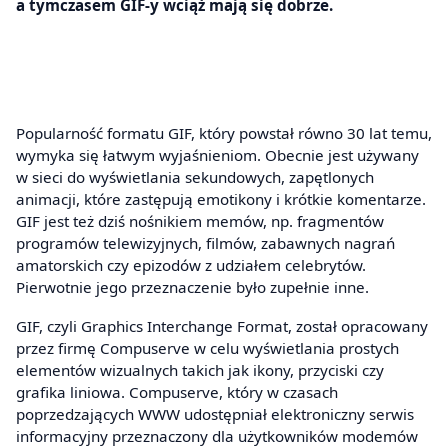
a tymczasem GIF-y wciąż mają się dobrze.
Popularność formatu GIF, który powstał równo 30 lat temu,
wymyka się łatwym wyjaśnieniom. Obecnie jest używany
w sieci do wyświetlania sekundowych, zapętlonych
animacji, które zastępują emotikony i krótkie komentarze.
GIF jest też dziś nośnikiem memów, np. fragmentów
programów telewizyjnych, filmów, zabawnych nagrań
amatorskich czy epizodów z udziałem celebrytów.
Pierwotnie jego przeznaczenie było zupełnie inne.
GIF, czyli Graphics Interchange Format, został opracowany
przez firmę Compuserve w celu wyświetlania prostych
elementów wizualnych takich jak ikony, przyciski czy
grafika liniowa. Compuserve, który w czasach
poprzedzających WWW udostępniał elektroniczny serwis
informacyjny przeznaczony dla użytkowników modemów