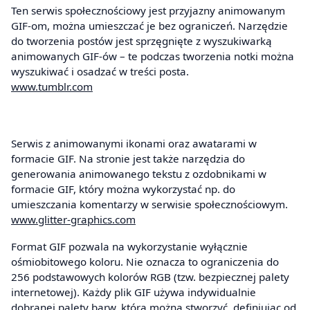
Ten serwis społecznościowy jest przyjazny animowanym
GIF-om, można umieszczać je bez ograniczeń. Narzędzie
do tworzenia postów jest sprzęgnięte z wyszukiwarką
animowanych GIF-ów – te podczas tworzenia notki można
wyszukiwać i osadzać w treści posta.
www.tumblr.com
Serwis z animowanymi ikonami oraz awatarami w
formacie GIF. Na stronie jest także narzędzia do
generowania animowanego tekstu z ozdobnikami w
formacie GIF, który można wykorzystać np. do
umieszczania komentarzy w serwisie społecznościowym.
www.glitter-graphics.com
Format GIF pozwala na wykorzystanie wyłącznie
ośmiobitowego koloru. Nie oznacza to ograniczenia do
256 podstawowych kolorów RGB (tzw. bezpiecznej palety
internetowej). Każdy plik GIF używa indywidualnie
dobranej palety barw, którą można stworzyć, definiując od