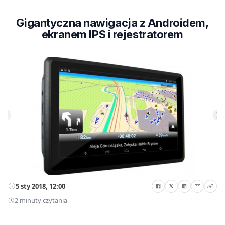
Gigantyczna nawigacja z Androidem,
ekranem IPS i rejestratorem
5 sty 2018, 12:00
2 minuty czytania