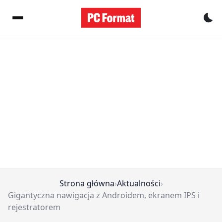
Pr
Strona główna
›
Aktualności
›
Gigantyczna nawigacja z Androidem, ekranem IPS i
rejestratorem