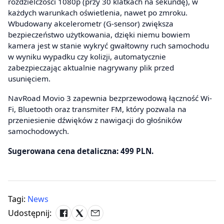
rozdzielczości 1080p (przy 30 klatkach na sekundę), w
każdych warunkach oświetlenia, nawet po zmroku.
Wbudowany akcelerometr (G-sensor) zwiększa
bezpieczeństwo użytkowania, dzięki niemu bowiem
kamera jest w stanie wykryć gwałtowny ruch samochodu
w wyniku wypadku czy kolizji, automatycznie
zabezpieczając aktualnie nagrywany plik przed
usunięciem.
NavRoad Movio 3 zapewnia bezprzewodową łączność Wi-
Fi, Bluetooth oraz transmiter FM, który pozwala na
przeniesienie dźwięków z nawigacji do głośników
samochodowych.
Sugerowana cena detaliczna: 499 PLN.
Tagi:
News
Udostępnij: