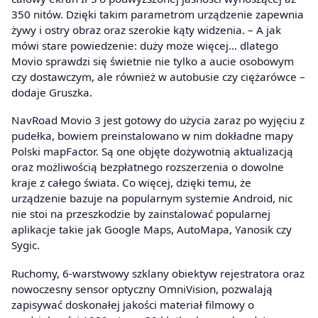
350 nitów. Dzięki takim parametrom urządzenie zapewnia
żywy i ostry obraz oraz szerokie kąty widzenia. – A jak
mówi stare powiedzenie: duży może więcej… dlatego
Movio sprawdzi się świetnie nie tylko a aucie osobowym
czy dostawczym, ale również w autobusie czy ciężarówce –
dodaje Gruszka.
NavRoad Movio 3 jest gotowy do użycia zaraz po wyjęciu z
pudełka, bowiem preinstalowano w nim dokładne mapy
Polski mapFactor. Są one objęte dożywotnią aktualizacją
oraz możliwością bezpłatnego rozszerzenia o dowolne
kraje z całego świata. Co więcej, dzięki temu, że
urządzenie bazuje na popularnym systemie Android, nic
nie stoi na przeszkodzie by zainstalować popularnej
aplikacje takie jak Google Maps, AutoMapa, Yanosik czy
Sygic.
Ruchomy, 6-warstwowy szklany obiektyw rejestratora oraz
nowoczesny sensor optyczny OmniVision, pozwalają
zapisywać doskonałej jakości materiał filmowy o