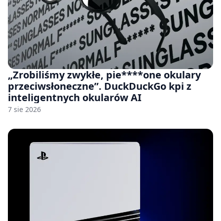
„Zrobiliśmy zwykłe, pie****one okulary
przeciwsłoneczne”. DuckDuckGo kpi z
inteligentnych okularów AI
7 sie 2026