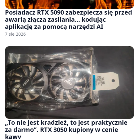
Posiadacz RTX 5090 zabezpiecza się przed
awarią złącza zasilania… kodując
aplikację za pomocą narzędzi AI
7 sie 2026
„To nie jest kradzież, to jest praktycznie
za darmo”. RTX 3050 kupiony w cenie
kawy