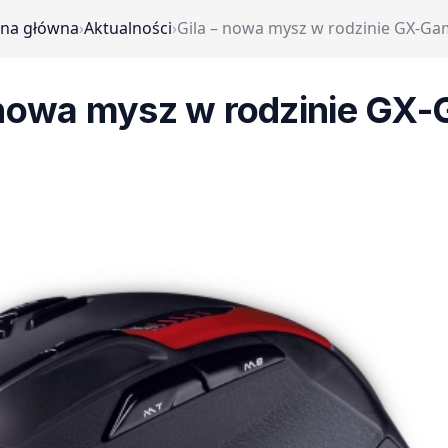
ona główna
›
Aktualności
›
Gila – nowa mysz w rodzinie GX-Ga
 nowa mysz w rodzinie GX