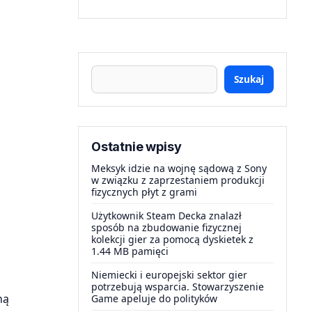
Szukaj
Ostatnie wpisy
Meksyk idzie na wojnę sądową z Sony
w związku z zaprzestaniem produkcji
fizycznych płyt z grami
Użytkownik Steam Decka znalazł
sposób na zbudowanie fizycznej
kolekcji gier za pomocą dyskietek z
1.44 MB pamięci
Niemiecki i europejski sektor gier
potrzebują wsparcia. Stowarzyszenie
ną
Game apeluje do polityków