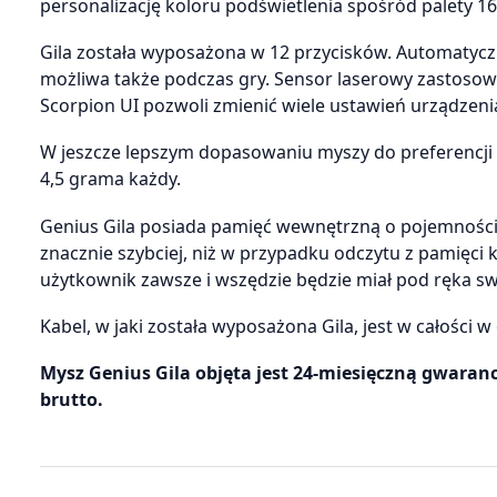
personalizację koloru podświetlenia spośród palety 1
Gila została wyposażona w 12 przycisków. Automatyczn
możliwa także podczas gry. Sensor laserowy zasto
Scorpion UI pozwoli zmienić wiele ustawień urządzeni
W jeszcze lepszym dopasowaniu myszy do preferencj
4,5 grama każdy.
Genius Gila posiada pamięć wewnętrzną o pojemności 
znacznie szybciej, niż w przypadku odczytu z pamięci
użytkownik zawsze i wszędzie będzie miał pod ręka sw
Kabel, w jaki została wyposażona Gila, jest w całości w
Mysz Genius Gila objęta jest 24-miesięczną gwaranc
brutto.