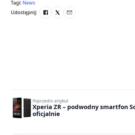
Tagi:
News
Udostępnij:
Poprzedni artykuł
Xperia ZR – podwodny smartfon S
oficjalnie