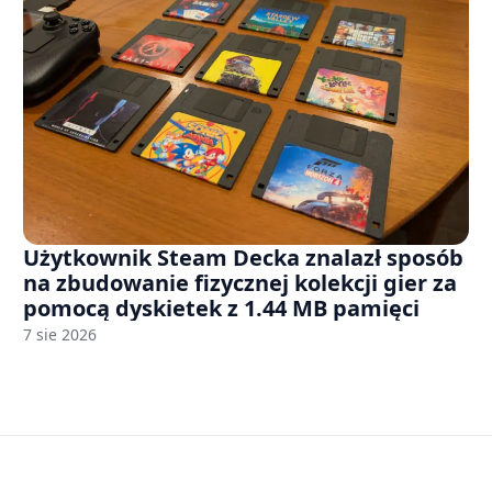
Użytkownik Steam Decka znalazł sposób
na zbudowanie fizycznej kolekcji gier za
pomocą dyskietek z 1.44 MB pamięci
7 sie 2026