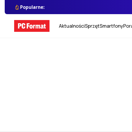
Popularne:
Aktualności
Sprzęt
Smartfony
Por