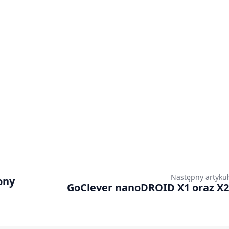
Następny artykuł
ony
GoClever nanoDROID X1 oraz X2