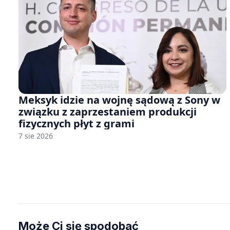
Meksyk idzie na wojnę sądową z Sony w
związku z zaprzestaniem produkcji
fizycznych płyt z grami
7 sie 2026
Może Ci się spodobać