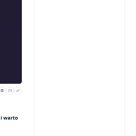
 i warto