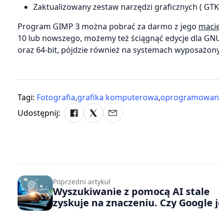
Zaktualizowany zestaw narzędzi graficznych ( GT
Program GIMP 3 można pobrać za darmo z jego
macie
10 lub nowszego, możemy też ściągnąć edycje dla GNU
oraz 64-bit, pójdzie również na systemach wyposażon
Tagi:
Fotografia
,
grafika komputerowa
,
oprogramowan
Udostępnij:
Poprzedni artykuł
Wyszukiwanie z pomocą AI stale
zyskuje na znaczeniu. Czy Google j
zagrożone?