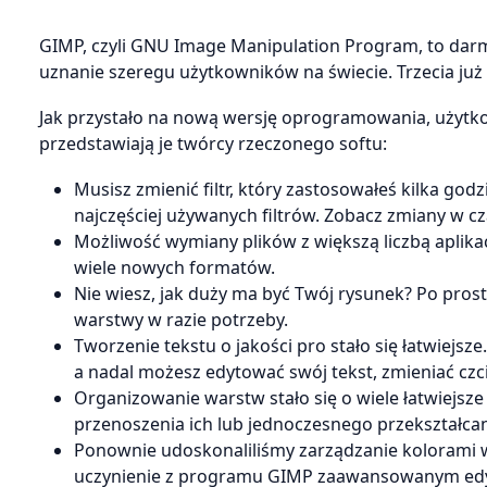
GIMP, czyli GNU Image Manipulation Program, to darm
uznanie szeregu użytkowników na świecie. Trzecia już
Jak przystało na nową wersję oprogramowania, użytkow
przedstawiają je twórcy rzeczonego softu:
Musisz zmienić filtr, który zastosowałeś kilka god
najczęściej używanych filtrów. Zobacz zmiany w cz
Możliwość wymiany plików z większą liczbą aplikac
wiele nowych formatów.
Nie wiesz, jak duży ma być Twój rysunek? Po pros
warstwy w razie potrzeby.
Tworzenie tekstu o jakości pro stało się łatwiejsze. 
a nadal możesz edytować swój tekst, zmieniać czc
Organizowanie warstw stało się o wiele łatwiejsze
przenoszenia ich lub jednoczesnego przekształcan
Ponownie udoskonaliliśmy zarządzanie kolorami
uczynienie z programu GIMP zaawansowanym edy