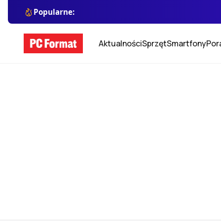
Popularne:
Aktualności
Sprzęt
Smartfony
Por