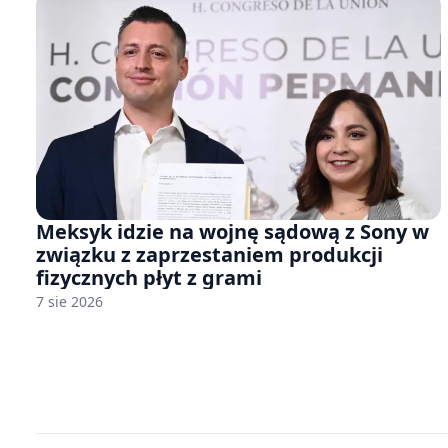
Meksyk idzie na wojnę sądową z Sony w
związku z zaprzestaniem produkcji
fizycznych płyt z grami
7 sie 2026