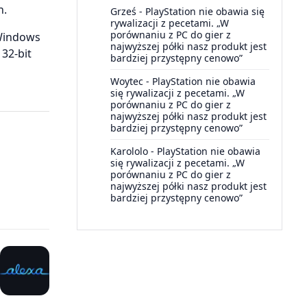
h.
Grześ
-
PlayStation nie obawia się
rywalizacji z pecetami. „W
porównaniu z PC do gier z
Windows
najwyższej półki nasz produkt jest
32-bit
bardziej przystępny cenowo”
Woytec
-
PlayStation nie obawia
się rywalizacji z pecetami. „W
porównaniu z PC do gier z
najwyższej półki nasz produkt jest
bardziej przystępny cenowo”
Karololo
-
PlayStation nie obawia
się rywalizacji z pecetami. „W
porównaniu z PC do gier z
najwyższej półki nasz produkt jest
bardziej przystępny cenowo”