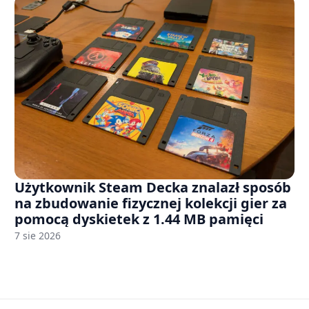
Użytkownik Steam Decka znalazł sposób
na zbudowanie fizycznej kolekcji gier za
pomocą dyskietek z 1.44 MB pamięci
7 sie 2026