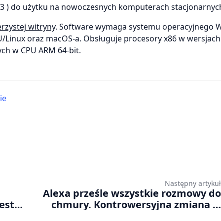
K3 ) do użytku na nowoczesnych komputerach stacjonarnyc
rzystej witryny
. Software wymaga systemu operacyjnego 
/Linux oraz macOS-a. Obsługuje procesory x86 w wersjach 
ych w CPU ARM 64-bit.
ie
Następny artykuł
Alexa prześle wszystkie rozmowy do
est
chmury. Kontrowersyjna zmiana w
asystencie głosowym Amazona jeszcze