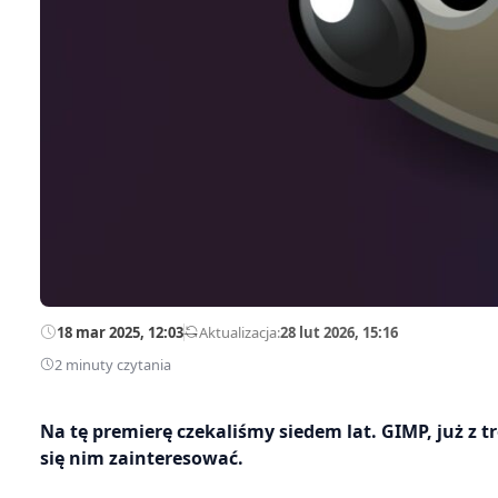
18 mar 2025, 12:03
—
Aktualizacja:
28 lut 2026, 15:16
2 minuty czytania
Na tę premierę czekaliśmy siedem lat. GIMP, już z 
się nim zainteresować.