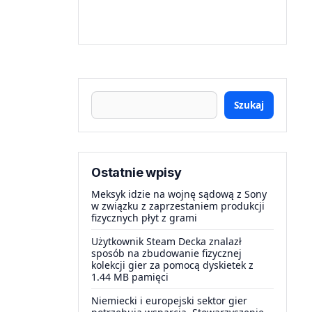
Szukaj
Ostatnie wpisy
Meksyk idzie na wojnę sądową z Sony
w związku z zaprzestaniem produkcji
fizycznych płyt z grami
Użytkownik Steam Decka znalazł
sposób na zbudowanie fizycznej
kolekcji gier za pomocą dyskietek z
1.44 MB pamięci
Niemiecki i europejski sektor gier