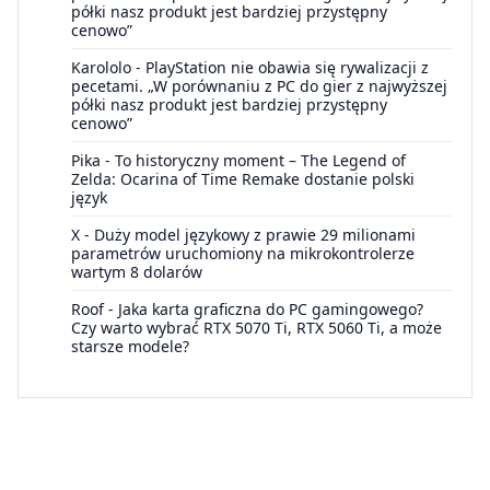
półki nasz produkt jest bardziej przystępny
cenowo”
Karololo
-
PlayStation nie obawia się rywalizacji z
pecetami. „W porównaniu z PC do gier z najwyższej
półki nasz produkt jest bardziej przystępny
cenowo”
Pika
-
To historyczny moment – The Legend of
Zelda: Ocarina of Time Remake dostanie polski
język
X
-
Duży model językowy z prawie 29 milionami
parametrów uruchomiony na mikrokontrolerze
wartym 8 dolarów
Roof
-
Jaka karta graficzna do PC gamingowego?
Czy warto wybrać RTX 5070 Ti, RTX 5060 Ti, a może
starsze modele?