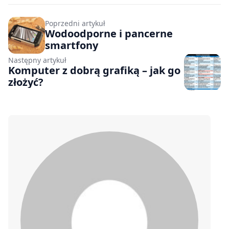
Poprzedni artykuł
Wodoodporne i pancerne
smartfony
Następny artykuł
Komputer z dobrą grafiką – jak go
złożyć?