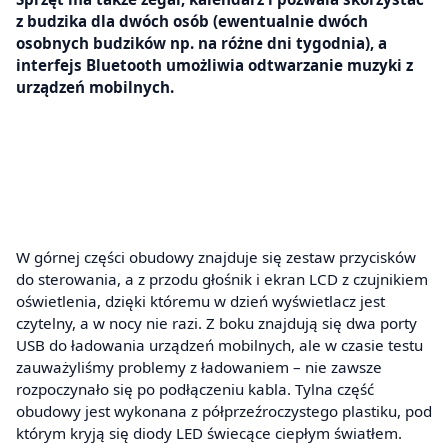
z budzika dla dwóch osób (ewentualnie dwóch
osobnych budzików np. na różne dni tygodnia), a
interfejs Bluetooth umożliwia odtwarzanie muzyki z
urządzeń mobilnych.
W górnej części obudowy znajduje się zestaw przycisków
do sterowania, a z przodu głośnik i ekran LCD z czujnikiem
oświetlenia, dzięki któremu w dzień wyświetlacz jest
czytelny, a w nocy nie razi. Z boku znajdują się dwa porty
USB do ładowania urządzeń mobilnych, ale w czasie testu
zauważyliśmy problemy z ładowaniem – nie zawsze
rozpoczynało się po podłączeniu kabla. Tylna część
obudowy jest wykonana z półprzeźroczystego plastiku, pod
którym kryją się diody LED świecące ciepłym światłem.