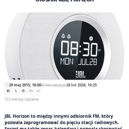
29 maj 2015, 18:00
—
Aktualizacja:
28 lut 2026, 10:25
2 minuty czytania
JBL Horizon to między innymi odbiornik FM, który
pozwala zaprogramować do pięciu stacji radiowych.
Sprzęt ma także zegar, kalendarz i pozwala skorzystać