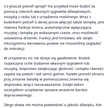
Co jeszcze potrafi sprzęt? Na przykład może budzić za
pomocą czterech własnych sygnałów dźwiękowych,
muzyką z radia lub z urządzenia mobilnego. Wraz z
budzikiem potrafi o danej porze włączyć także lampkę. Jest
również funkcja timera, automatycznie wyłączająca
muzykę i lampkę po wskazanym czasie, oraz możliwość
ustawienia drzemki. Funkcji jest mnóstwo, ale dzięki
intuicyjnemu sterowaniu prawie nie musieliśmy zaglądać
do instrukcji.
W urządzeniu nic nie dzieje się gwałtownie. Budzik
rozpoczyna ciche budzenie własnym sygnałem lub
muzyką, stopniowo zwiększając głośność. Lampka również
zapala się powoli i tak samo gaśnie. Nawet jasność ekranu
przy zmianie światłą w pomieszczeniu zmienia się
stopniowo, wręcz niezauważalnie. Dzięki takim
szczegółom urządzenie sprawia wrażenie bardzo
dopracowanego.
Złego słowa nie można powiedzieć o jakości dźwięku. Nie