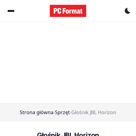
Pr
Strona główna
›
Sprzęt
›
Głośnik JBL Horizon
Głośnik JBL Horizon