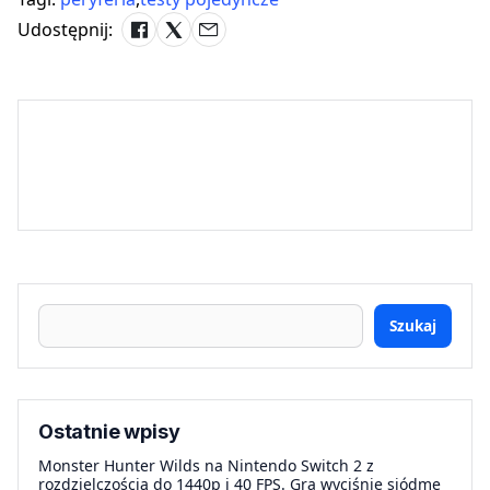
Udostępnij:
Szukaj
Ostatnie wpisy
Monster Hunter Wilds na Nintendo Switch 2 z
rozdzielczością do 1440p i 40 FPS. Gra wyciśnie siódme