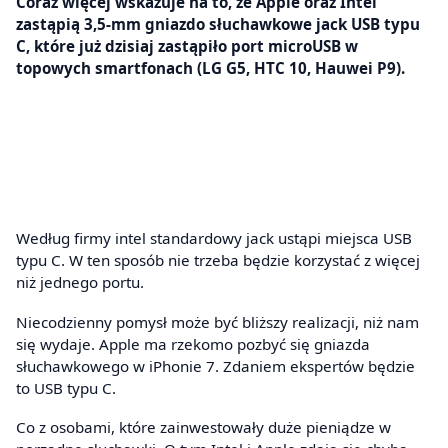
Coraz więcej wskazuje na to, że Apple oraz Intel
zastąpią 3,5-mm gniazdo słuchawkowe jack USB typu
C, które już dzisiaj zastąpiło port microUSB w
topowych smartfonach (LG G5, HTC 10, Hauwei P9).
Według firmy intel standardowy jack ustąpi miejsca USB
typu C. W ten sposób nie trzeba będzie korzystać z więcej
niż jednego portu.
Niecodzienny pomysł może być bliższy realizacji, niż nam
się wydaje. Apple ma rzekomo pozbyć się gniazda
słuchawkowego w iPhonie 7. Zdaniem ekspertów będzie
to USB typu C.
Co z osobami, które zainwestowały duże pieniądze w