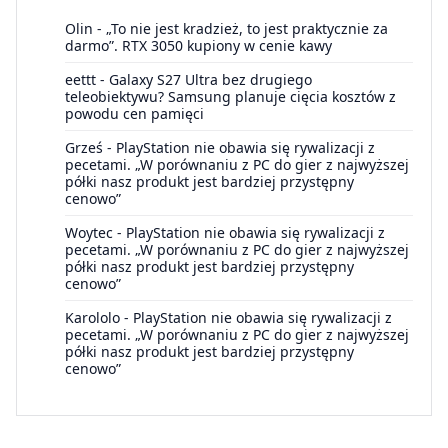
Olin
-
„To nie jest kradzież, to jest praktycznie za
darmo”. RTX 3050 kupiony w cenie kawy
eettt
-
Galaxy S27 Ultra bez drugiego
teleobiektywu? Samsung planuje cięcia kosztów z
powodu cen pamięci
Grześ
-
PlayStation nie obawia się rywalizacji z
pecetami. „W porównaniu z PC do gier z najwyższej
półki nasz produkt jest bardziej przystępny
cenowo”
Woytec
-
PlayStation nie obawia się rywalizacji z
pecetami. „W porównaniu z PC do gier z najwyższej
półki nasz produkt jest bardziej przystępny
cenowo”
Karololo
-
PlayStation nie obawia się rywalizacji z
pecetami. „W porównaniu z PC do gier z najwyższej
półki nasz produkt jest bardziej przystępny
cenowo”