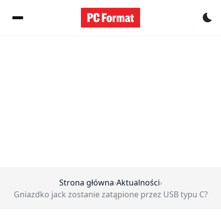
Pr
Strona główna
›
Aktualności
›
Gniazdko jack zostanie zatąpione przez USB typu C?