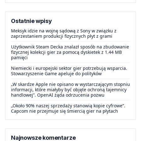
Ostatnie wpisy
Meksyk idzie na wojnę sądową z Sony w związku z
zaprzestaniem produkcji fizycznych płyt z grami
Użytkownik Steam Decka znalazł sposób na zbudowanie
fizycznej kolekcji gier za pomocą dyskietek z 1.44 MB
pamięci
Niemiecki i europejski sektor gier potrzebują wsparcia.
Stowarzyszenie Game apeluje do polityków
„W skardze Apple nie opisano w wystarczającym stopniu
informacji, które miałyby być objęte ochroną tajemnicy
handlowej”. OpenAI żąda odrzucenia pozwu
„Około 90% naszej sprzedaży stanowią kopie cyfrowe”.
Capcom nie przejmuje się śmiercią gier na płytach
Najnowsze komentarze