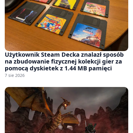
Użytkownik Steam Decka znalazł sposób
na zbudowanie fizycznej kolekcji gier za
pomocą dyskietek z 1.44 MB pamięci
7 sie 2026