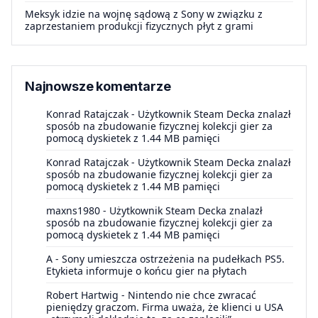
Meksyk idzie na wojnę sądową z Sony w związku z
zaprzestaniem produkcji fizycznych płyt z grami
Najnowsze komentarze
Konrad Ratajczak
-
Użytkownik Steam Decka znalazł
sposób na zbudowanie fizycznej kolekcji gier za
pomocą dyskietek z 1.44 MB pamięci
Konrad Ratajczak
-
Użytkownik Steam Decka znalazł
sposób na zbudowanie fizycznej kolekcji gier za
pomocą dyskietek z 1.44 MB pamięci
maxns1980
-
Użytkownik Steam Decka znalazł
sposób na zbudowanie fizycznej kolekcji gier za
pomocą dyskietek z 1.44 MB pamięci
A
-
Sony umieszcza ostrzeżenia na pudełkach PS5.
Etykieta informuje o końcu gier na płytach
Robert Hartwig
-
Nintendo nie chce zwracać
pieniędzy graczom. Firma uważa, że klienci u USA