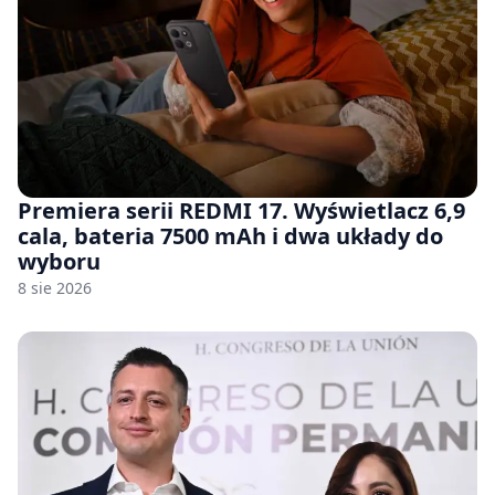
Premiera serii REDMI 17. Wyświetlacz 6,9
cala, bateria 7500 mAh i dwa układy do
wyboru
8 sie 2026