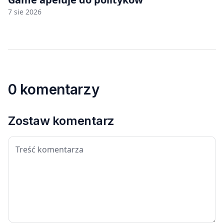
7 sie 2026
0 komentarzy
Zostaw komentarz