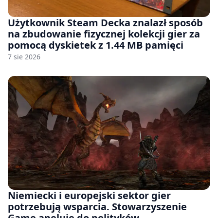
Użytkownik Steam Decka znalazł sposób
na zbudowanie fizycznej kolekcji gier za
pomocą dyskietek z 1.44 MB pamięci
7 sie 2026
Niemiecki i europejski sektor gier
potrzebują wsparcia. Stowarzyszenie
Game apeluje do polityków