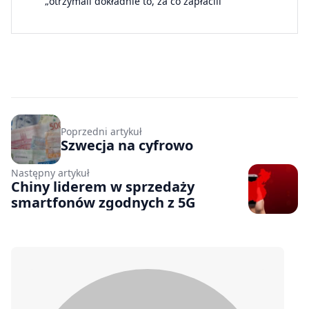
„otrzymali dokładnie to, za co zapłacili”
Poprzedni artykuł
Szwecja na cyfrowo
Następny artykuł
Chiny liderem w sprzedaży
smartfonów zgodnych z 5G