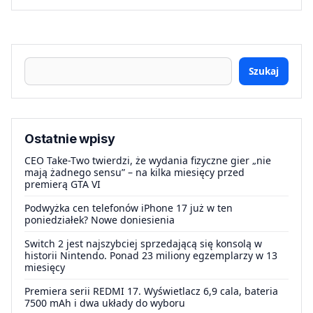
Szukaj
Ostatnie wpisy
CEO Take-Two twierdzi, że wydania fizyczne gier „nie
mają żadnego sensu” – na kilka miesięcy przed
premierą GTA VI
Podwyżka cen telefonów iPhone 17 już w ten
poniedziałek? Nowe doniesienia
Switch 2 jest najszybciej sprzedającą się konsolą w
historii Nintendo. Ponad 23 miliony egzemplarzy w 13
miesięcy
Premiera serii REDMI 17. Wyświetlacz 6,9 cala, bateria
7500 mAh i dwa układy do wyboru