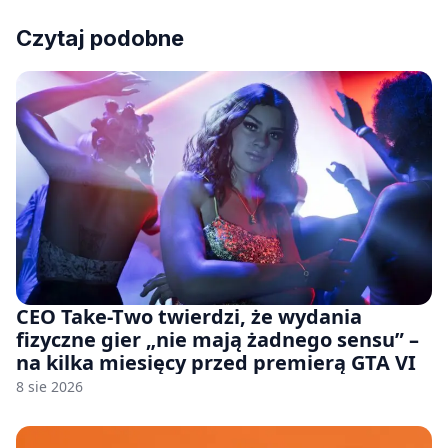
Czytaj podobne
CEO Take-Two twierdzi, że wydania
fizyczne gier „nie mają żadnego sensu” –
na kilka miesięcy przed premierą GTA VI
8 sie 2026