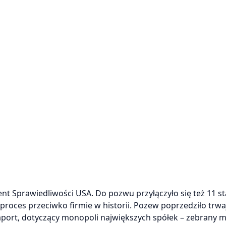
t Sprawiedliwości USA. Do pozwu przyłączyło się też 11 s
proces przeciwko firmie w historii. Pozew poprzedziło trwa
port, dotyczący monopoli największych spółek – zebrany m