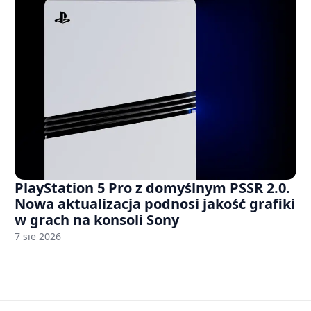
PlayStation 5 Pro z domyślnym PSSR 2.0.
Nowa aktualizacja podnosi jakość grafiki
w grach na konsoli Sony
7 sie 2026