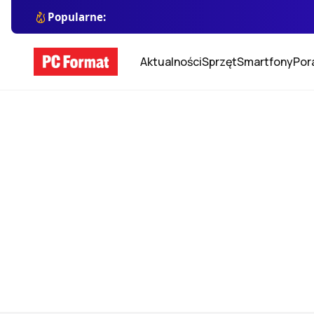
Popularne:
Aktualności
Sprzęt
Smartfony
Por