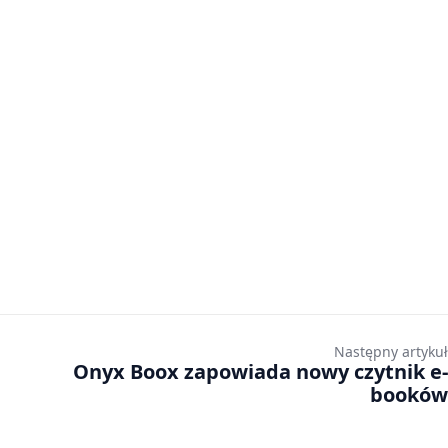
Następny artykuł
Onyx Boox zapowiada nowy czytnik e-
booków