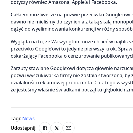
dotyczy również Amazona, Apple’a i Facebooka.
Całkiem możliwe, że na pozwie przeciwko Google’owi s
dawno nie mieliśmy do czynienia z taką skalą monopol
dążyć do wyeliminowania konkurencji w różny sposó
Wygląda na to, że Waszyngton może chcieć w najbliższ
przeciwko Google’owi to jedynie pierwszy krok. Spra
oskarżający Facebooka o cenzurowanie publikowanych
Zarzuty stawiane Google’owi dotyczą głównie narzuca
pozwu wyszukiwarka firmy nie została stworzona, by 
działalności reklamowej producenta. Co z tego wszyst
że jesteśmy właśnie świadkami początku głębokich zm
Tagi:
News
Udostępnij: