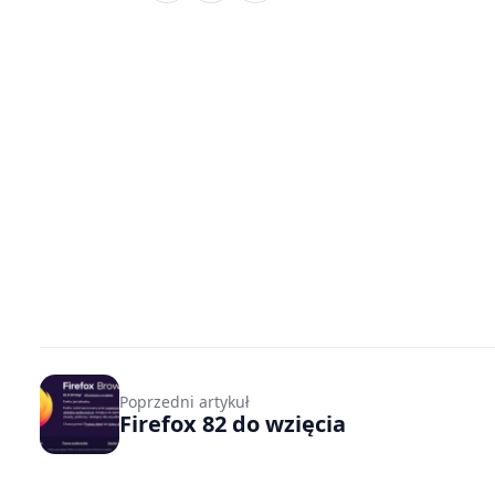
Poprzedni artykuł
Firefox 82 do wzięcia