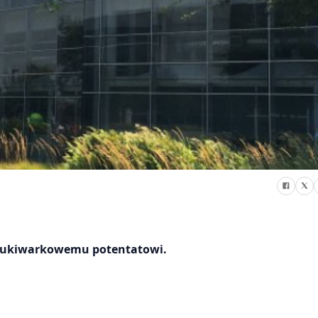
yszukiwarkowemu potentatowi.