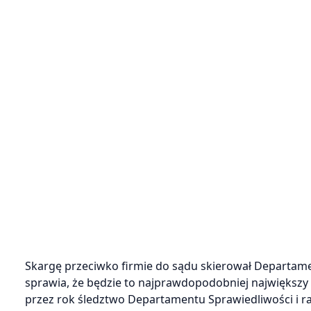
Skargę przeciwko firmie do sądu skierował Departamen
sprawia, że będzie to najprawdopodobniej największy 
przez rok śledztwo Departamentu Sprawiedliwości i ra