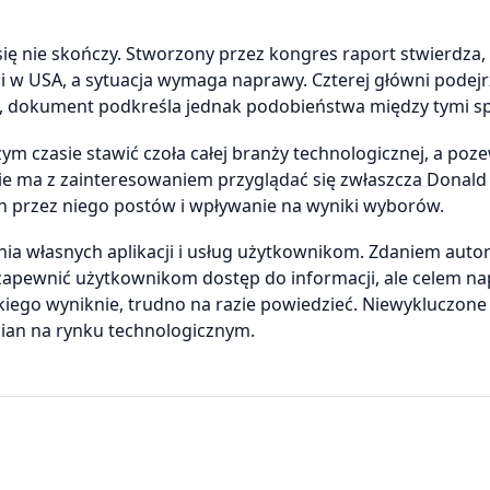
ię nie skończy. Stworzony przez kongres raport stwierdza, 
i w USA, a sytuacja wymaga naprawy. Czterej główni podejr
b, dokument podkreśla jednak podobieństwa między tymi s
ym czasie stawić czoła całej branży technologicznej, a poz
wie ma z zainteresowaniem przyglądać się zwłaszcza Donald
 przez niego postów i wpływanie na wyniki wyborów.
nia własnych aplikacji i usług użytkownikom. Zdaniem aut
zapewnić użytkownikom dostęp do informacji, ale celem n
kiego wyniknie, trudno na razie powiedzieć. Niewykluczone
ian na rynku technologicznym.