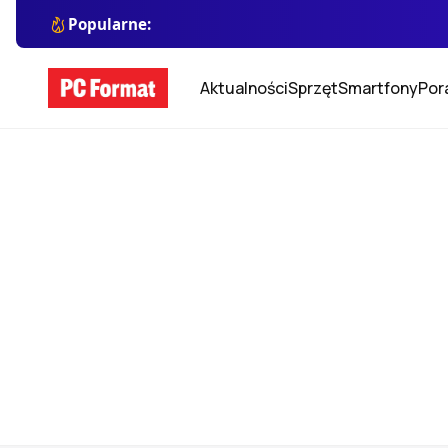
Popularne:
Aktualności
Sprzęt
Smartfony
Por