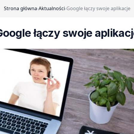
Strona główna
›
Aktualności
›
Google łączy swoje aplikacje
oogle łączy swoje aplikac