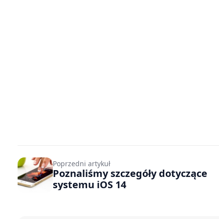
Poprzedni artykuł
Poznaliśmy szczegóły dotyczące
systemu iOS 14