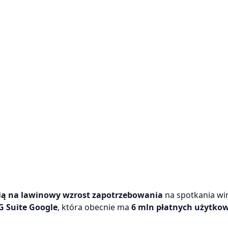
ą na lawinowy wzrost zapotrzebowania
na spotkania wir
G Suite Google
, która obecnie ma
6 mln płatnych użytko