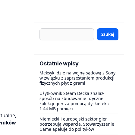
Szukaj
Ostatnie wpisy
Meksyk idzie na wojnę sądową z Sony
w związku z zaprzestaniem produkcji
fizycznych płyt z grami
Użytkownik Steam Decka znalazł
sposób na zbudowanie fizycznej
kolekcji gier za pomocą dyskietek z
1.44 MB pamięci
tualne,
Niemiecki i europejski sektor gier
wników
potrzebują wsparcia. Stowarzyszenie
Game apeluje do polityków