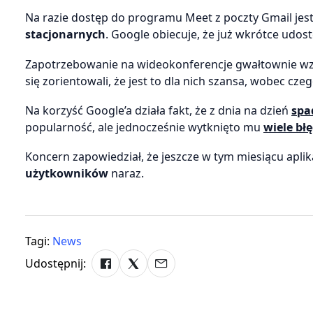
Na razie dostęp do programu Meet z poczty Gmail jes
stacjonarnych
. Google obiecuje, że już wkrótce udost
Zapotrzebowanie na wideokonferencje gwałtownie wz
się zorientowali, że jest to dla nich szansa, wobec 
Na korzyść Google’a działa fakt, że z dnia na dzień
spa
popularność, ale jednocześnie wytknięto mu
wiele bł
Koncern zapowiedział, że jeszcze w tym miesiącu apli
użytkowników
naraz.
Tagi:
News
Udostępnij: