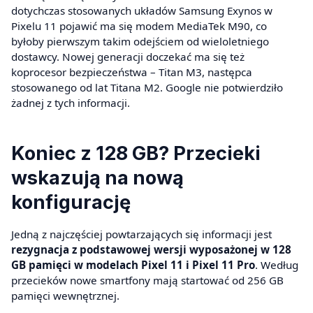
dotychczas stosowanych układów Samsung Exynos w
Pixelu 11 pojawić ma się modem MediaTek M90, co
byłoby pierwszym takim odejściem od wieloletniego
dostawcy. Nowej generacji doczekać ma się też
koprocesor bezpieczeństwa – Titan M3, następca
stosowanego od lat Titana M2. Google nie potwierdziło
żadnej z tych informacji.
Koniec z 128 GB? Przecieki
wskazują na nową
konfigurację
Jedną z najczęściej powtarzających się informacji jest
rezygnacja z podstawowej wersji wyposażonej w 128
GB pamięci w modelach Pixel 11 i Pixel 11 Pro
. Według
przecieków nowe smartfony mają startować od 256 GB
pamięci wewnętrznej.