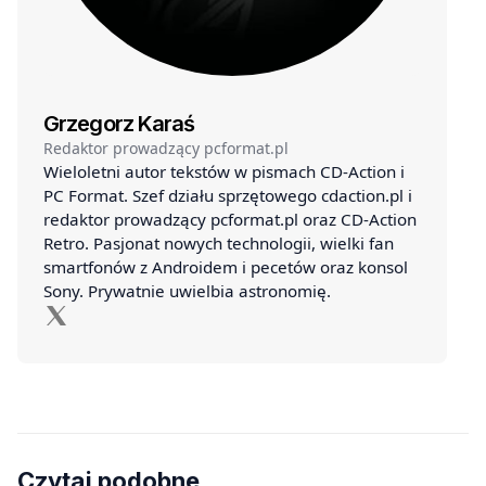
Grzegorz Karaś
Redaktor prowadzący pcformat.pl
Wieloletni autor tekstów w pismach CD-Action i
PC Format. Szef działu sprzętowego cdaction.pl i
redaktor prowadzący pcformat.pl oraz CD-Action
Retro. Pasjonat nowych technologii, wielki fan
smartfonów z Androidem i pecetów oraz konsol
Sony. Prywatnie uwielbia astronomię.
Czytaj podobne