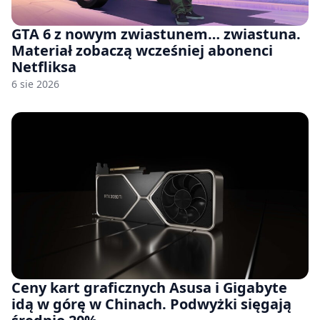
GTA 6 z nowym zwiastunem… zwiastuna.
Materiał zobaczą wcześniej abonenci
Netfliksa
6 sie 2026
Ceny kart graficznych Asusa i Gigabyte
idą w górę w Chinach. Podwyżki sięgają