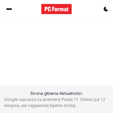
Pr
Strona główna
›
Aktualności
›
Google zaprasza na premierę Pixela 11. Debiut już 12
sierpnia, ale najpewniej będzie drożej