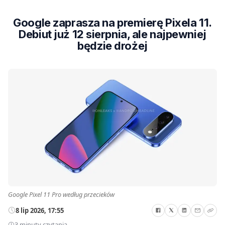
Google zaprasza na premierę Pixela 11.
Debiut już 12 sierpnia, ale najpewniej
będzie drożej
Google Pixel 11 Pro według przecieków
8 lip 2026, 17:55
3 minuty czytania