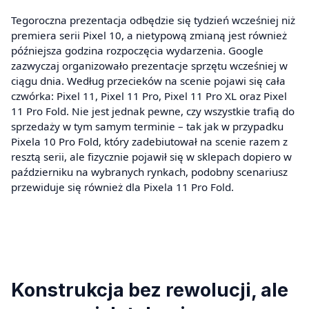
Tegoroczna prezentacja odbędzie się tydzień wcześniej niż
premiera serii Pixel 10, a nietypową zmianą jest również
późniejsza godzina rozpoczęcia wydarzenia. Google
zazwyczaj organizowało prezentacje sprzętu wcześniej w
ciągu dnia. Według przecieków na scenie pojawi się cała
czwórka: Pixel 11, Pixel 11 Pro, Pixel 11 Pro XL oraz Pixel
11 Pro Fold. Nie jest jednak pewne, czy wszystkie trafią do
sprzedaży w tym samym terminie – tak jak w przypadku
Pixela 10 Pro Fold, który zadebiutował na scenie razem z
resztą serii, ale fizycznie pojawił się w sklepach dopiero w
październiku na wybranych rynkach, podobny scenariusz
przewiduje się również dla Pixela 11 Pro Fold.
Konstrukcja bez rewolucji, ale