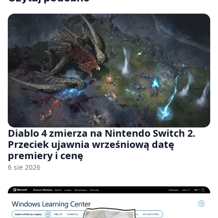
Diablo 4 zmierza na Nintendo Switch 2.
Przeciek ujawnia wrześniową datę
premiery i cenę
6 sie 2026