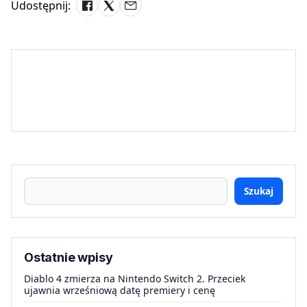
Udostępnij:
Szukaj
Ostatnie wpisy
Diablo 4 zmierza na Nintendo Switch 2. Przeciek
ujawnia wrześniową datę premiery i cenę