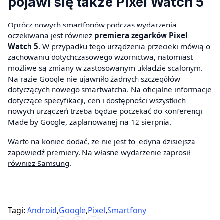
pojawi się także Pixel Watch 5
Oprócz nowych smartfonów podczas wydarzenia
oczekiwana jest również
premiera zegarków Pixel
Watch 5
. W przypadku tego urządzenia przecieki mówią o
zachowaniu dotychczasowego wzornictwa, natomiast
możliwe są zmiany w zastosowanym układzie scalonym.
Na razie Google nie ujawniło żadnych szczegółów
dotyczących nowego smartwatcha. Na oficjalne informacje
dotyczące specyfikacji, cen i dostępności wszystkich
nowych urządzeń trzeba będzie poczekać do konferencji
Made by Google, zaplanowanej na 12 sierpnia.
Warto na koniec dodać, że nie jest to jedyna dzisiejsza
zapowiedź premiery. Na własne wydarzenie
zaprosił
również Samsung
.
Tagi:
Android
,
Google
,
Pixel
,
Smartfony