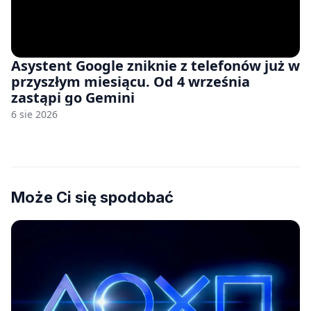
Asystent Google zniknie z telefonów już w
przyszłym miesiącu. Od 4 września
zastąpi go Gemini
6 sie 2026
Może Ci się spodobać