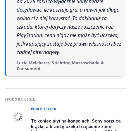
od 2028 roku to wyłącznie Sony będzie
decydować, ile kosztuje gra, a nawet jak długo
wolno ci z niej korzystać. To dokładnie ta
szkoda, której dotyczy nasze roszczenie Fair
PlayStation: cena nigdy nie może być uczciwa,
jeśli kupujący zostaje bez prawa własności i bez
żadnej alternatywy.
Lucia Melcherts, Stichting Massaschade &
Consument
SPODOBA CI SIĘ
PUBLICYSTYKA
To koniec płyt na konsolach. Sony porzuca
krążki, a branżę czeka trzęsienie ziemi,