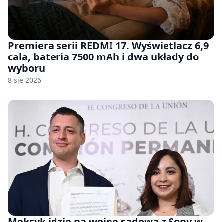
Premiera serii REDMI 17. Wyświetlacz 6,9
cala, bateria 7500 mAh i dwa układy do
wyboru
8 sie 2026
Meksyk idzie na wojnę sądową z Sony w