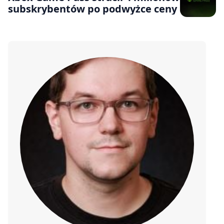
subskrybentów po podwyżce ceny