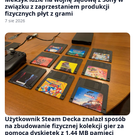
związku z zaprzestaniem produkcji
fizycznych płyt z grami
7 sie 2026
Użytkownik Steam Decka znalazł sposób
na zbudowanie fizycznej kolekcji gier za
pomocą dyskietek z 1.44 MB pamięci