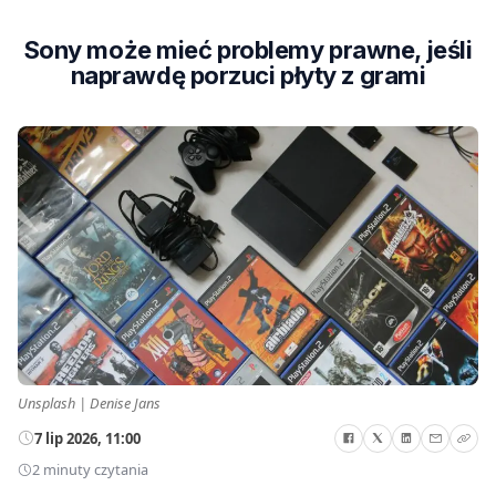
Sony może mieć problemy prawne, jeśli
naprawdę porzuci płyty z grami
Unsplash | Denise Jans
7 lip 2026, 11:00
2 minuty czytania