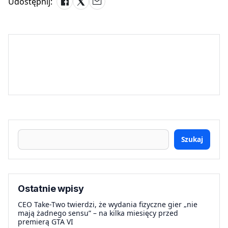
Udostępnij:
Szukaj
Ostatnie wpisy
CEO Take-Two twierdzi, że wydania fizyczne gier „nie
mają żadnego sensu” – na kilka miesięcy przed
premierą GTA VI