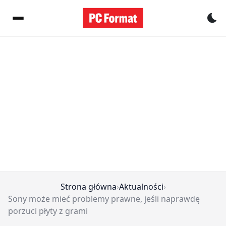
Pr
Strona główna
›
Aktualności
›
Sony może mieć problemy prawne, jeśli naprawdę
porzuci płyty z grami