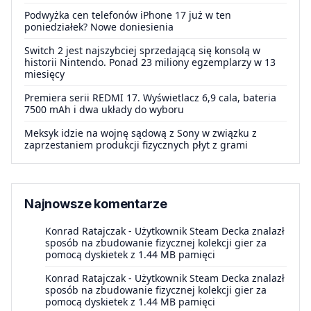
Podwyżka cen telefonów iPhone 17 już w ten
poniedziałek? Nowe doniesienia
Switch 2 jest najszybciej sprzedającą się konsolą w
historii Nintendo. Ponad 23 miliony egzemplarzy w 13
miesięcy
Premiera serii REDMI 17. Wyświetlacz 6,9 cala, bateria
7500 mAh i dwa układy do wyboru
Meksyk idzie na wojnę sądową z Sony w związku z
zaprzestaniem produkcji fizycznych płyt z grami
Najnowsze komentarze
Konrad Ratajczak
-
Użytkownik Steam Decka znalazł
sposób na zbudowanie fizycznej kolekcji gier za
pomocą dyskietek z 1.44 MB pamięci
Konrad Ratajczak
-
Użytkownik Steam Decka znalazł
sposób na zbudowanie fizycznej kolekcji gier za
pomocą dyskietek z 1.44 MB pamięci