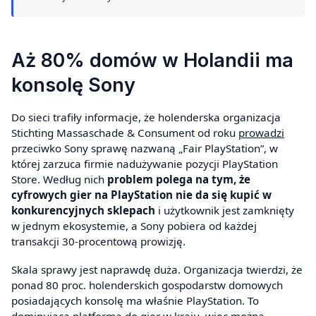
Aż 80% domów w Holandii ma
konsolę Sony
Do sieci trafiły informacje, że holenderska organizacja
Stichting Massaschade & Consument od roku
prowadzi
przeciwko Sony sprawę nazwaną „Fair PlayStation”, w
której zarzuca firmie nadużywanie pozycji PlayStation
Store. Według nich
problem polega na tym, że
cyfrowych gier na PlayStation nie da się kupić w
konkurencyjnych sklepach
i użytkownik jest zamknięty
w jednym ekosystemie, a Sony pobiera od każdej
transakcji 30-procentową prowizję.
Skala sprawy jest naprawdę duża. Organizacja twierdzi, że
ponad 80 proc. holenderskich gospodarstw domowych
posiadających konsolę ma właśnie PlayStation. To
dominująca platforma do gier w kraju, więc można