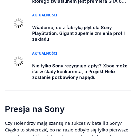
którego zwiastunem jest premiera GTA 6
[FELIETON]
AKTUALNOŚCI
Wiadomo, co z fabryką płyt dla Sony
PlayStation. Gigant zupełnie zmienia profil
zakładu
AKTUALNOŚCI
Nie tylko Sony rezygnuje z płyt? Xbox może
iść w ślady konkurenta, a Projekt Helix
zostanie pozbawiony napędu
Presja na Sony
Czy Holendrzy mają szansę na sukces w batalii z Sony?
Ciężko to stwierdzić, bo na razie odbyło się tylko pierwsze