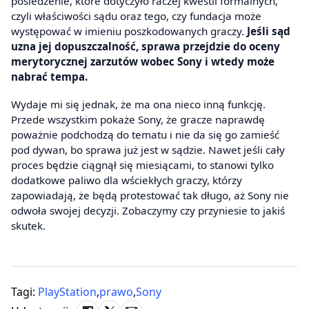
posiedzenie, które dotyczyło raczej kwestii formalnych,
czyli właściwości sądu oraz tego, czy fundacja może
występować w imieniu poszkodowanych graczy.
Jeśli sąd
uzna jej dopuszczalność, sprawa przejdzie do oceny
merytorycznej zarzutów wobec Sony i wtedy może
nabrać tempa.
Wydaje mi się jednak, że ma ona nieco inną funkcję.
Przede wszystkim pokaże Sony, że gracze naprawdę
poważnie podchodzą do tematu i nie da się go zamieść
pod dywan, bo sprawa już jest w sądzie. Nawet jeśli cały
proces będzie ciągnął się miesiącami, to stanowi tylko
dodatkowe paliwo dla wściekłych graczy, którzy
zapowiadają, że będą protestować tak długo, aż Sony nie
odwoła swojej decyzji. Zobaczymy czy przyniesie to jakiś
skutek.
Tagi:
PlayStation
,
prawo
,
Sony