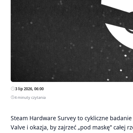
3 lip 2026, 06:00
4 minuty czytania
Steam Hardware Survey to cykliczne badanie 
Valve i okazja, by zajrzeć „pod maskę” całej r