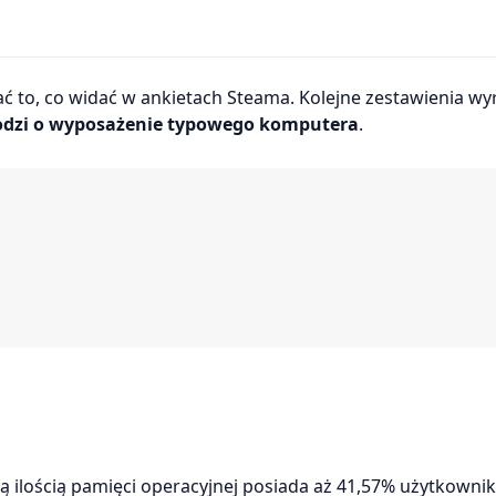
chodzi o wyposażenie typowego komputera
.
ą ilością pamięci operacyjnej posiada aż 41,57% użytkowni