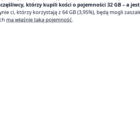
zęśliwcy, którzy kupili kości o pojemności 32 GB – a jest
edynie ci, którzy korzystają z 64 GB (3,95%), będą mogli zaszal
ach
ma właśnie taką pojemność
.