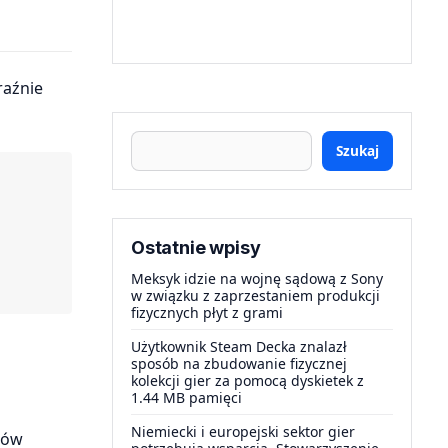
Szukaj
Ostatnie wpisy
Meksyk idzie na wojnę sądową z Sony
w związku z zaprzestaniem produkcji
fizycznych płyt z grami
Użytkownik Steam Decka znalazł
sposób na zbudowanie fizycznej
kolekcji gier za pomocą dyskietek z
1.44 MB pamięci
Niemiecki i europejski sektor gier
ków