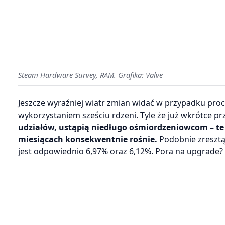
Steam Hardware Survey, RAM. Grafika: Valve
Jeszcze wyraźniej wiatr zmian widać w przypadku pro
wykorzystaniem sześciu rdzeni. Tyle że już wkrótce p
udziałów, ustąpią niedługo ośmiordzeniowcom – te t
miesiącach konsekwentnie rośnie.
Podobnie zresztą
jest odpowiednio 6,97% oraz 6,12%. Pora na upgrade? C