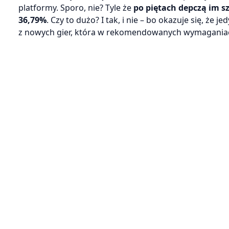
platformy. Sporo, nie? Tyle że
po piętach depczą im szc
36,79%
. Czy to dużo? I tak, i nie – bo okazuje się, że j
z nowych gier, która w rekomendowanych wymagani