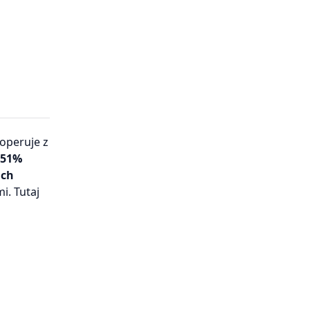
operuje z
,51%
ich
i. Tutaj