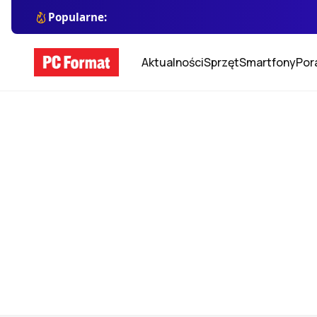
Popularne:
Aktualności
Sprzęt
Smartfony
Por