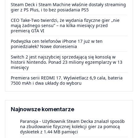
Steam Deck i Steam Machine właśnie dostały streaming
gier z PS Plus, i to bez posiadania PS5
CEO Take-Two twierdzi, że wydania fizyczne gier „nie
mają żadnego sensu” – na kilka miesięcy przed
premierą GTA VI
Podwyżka cen telefonów iPhone 17 już w ten
poniedziałek? Nowe doniesienia
Switch 2 jest najszybciej sprzedającą się konsolą w
historii Nintendo. Ponad 23 miliony egzemplarzy w 13
miesięcy
Premiera serii REDMI 17. Wyświetlacz 6,9 cala, bateria
7500 mAh i dwa układy do wyboru
Najnowsze komentarze
Paranoja
-
Użytkownik Steam Decka znalazł sposób
na zbudowanie fizycznej kolekcji gier za pomocą
dyskietek z 1.44 MB pamięci