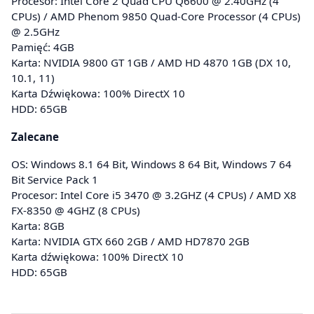
Procesor: Intel Core 2 Quad CPU Q6600 @ 2.40GHz (4
CPUs) / AMD Phenom 9850 Quad-Core Processor (4 CPUs)
@ 2.5GHz
Pamięć: 4GB
Karta: NVIDIA 9800 GT 1GB / AMD HD 4870 1GB (DX 10,
10.1, 11)
Karta Dźwiękowa: 100% DirectX 10
HDD: 65GB
Zalecane
OS: Windows 8.1 64 Bit, Windows 8 64 Bit, Windows 7 64
Bit Service Pack 1
Procesor: Intel Core i5 3470 @ 3.2GHZ (4 CPUs) / AMD X8
FX-8350 @ 4GHZ (8 CPUs)
Karta: 8GB
Karta: NVIDIA GTX 660 2GB / AMD HD7870 2GB
Karta dźwiękowa: 100% DirectX 10
HDD: 65GB