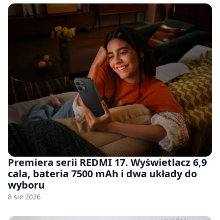
Premiera serii REDMI 17. Wyświetlacz 6,9
cala, bateria 7500 mAh i dwa układy do
wyboru
8 sie 2026