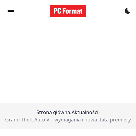
Pr
Strona główna
›
Aktualności
›
Grand Theft Auto V – wymagania i nowa data premiery