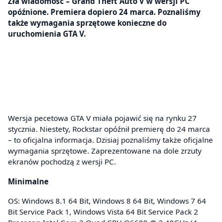
Zła wiadomość – Grand Theft Auto V w wersji PC
opóźnione. Premiera dopiero 24 marca. Poznaliśmy
także wymagania sprzętowe konieczne do
uruchomienia GTA V.
Wersja pecetowa GTA V miała pojawić się na rynku 27
stycznia. Niestety, Rockstar opóźnił premierę do 24 marca
– to oficjalna informacja. Dzisiaj poznaliśmy także oficjalne
wymagania sprzętowe. Zaprezentowane na dole zrzuty
ekranów pochodzą z wersji PC.
Minimalne
OS: Windows 8.1 64 Bit, Windows 8 64 Bit, Windows 7 64
Bit Service Pack 1, Windows Vista 64 Bit Service Pack 2