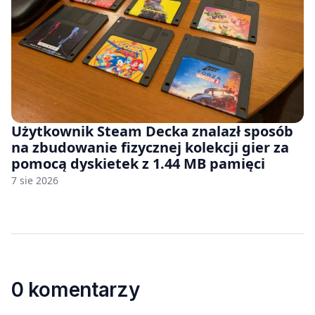
Użytkownik Steam Decka znalazł sposób
na zbudowanie fizycznej kolekcji gier za
pomocą dyskietek z 1.44 MB pamięci
7 sie 2026
0 komentarzy