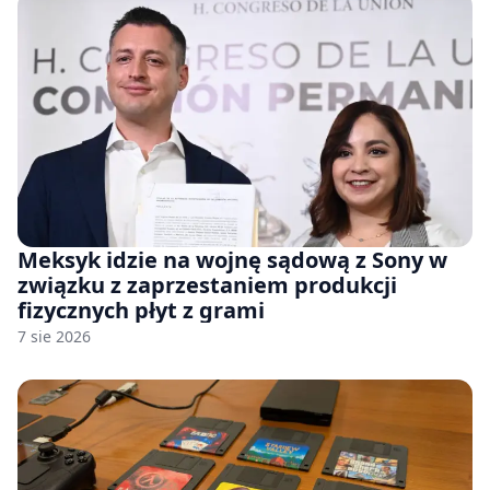
Meksyk idzie na wojnę sądową z Sony w
związku z zaprzestaniem produkcji
fizycznych płyt z grami
7 sie 2026