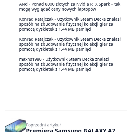
ANd
-
Ponad 8000 złotych za Nvidia RTX Spark – tak
mogą wyglądać ceny nowych laptopów
Konrad Ratajczak
-
Użytkownik Steam Decka znalazł
sposób na zbudowanie fizycznej kolekcji gier za
pomocą dyskietek z 1.44 MB pamięci
Konrad Ratajczak
-
Użytkownik Steam Decka znalazł
sposób na zbudowanie fizycznej kolekcji gier za
pomocą dyskietek z 1.44 MB pamięci
maxns1980
-
Użytkownik Steam Decka znalazł
sposób na zbudowanie fizycznej kolekcji gier za
pomocą dyskietek z 1.44 MB pamięci
Poprzedni artykuł
Premiera Samsung GALAXY A7