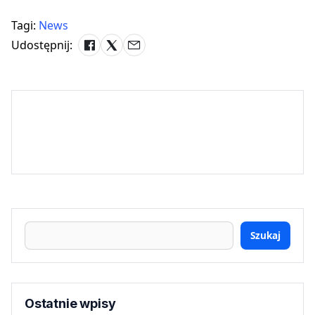
Tagi:
News
Udostępnij:
Szukaj
Ostatnie wpisy