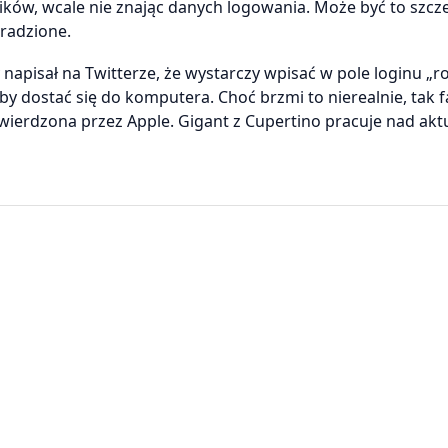
ków, wcale nie znając danych logowania. Może być to szcz
radzione.
napisał na Twitterze, że wystarczy wpisać w pole loginu „ro
 by dostać się do komputera. Choć brzmi to nierealnie, tak 
twierdzona przez Apple. Gigant z Cupertino pracuje nad aktu