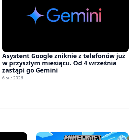
Asystent Google zniknie z telefonów już
w przyszłym miesiącu. Od 4 września
zastąpi go Gemini
6 sie 2026