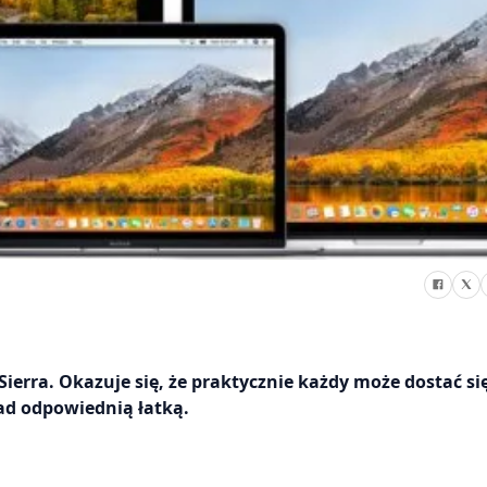
rra. Okazuje się, że praktycznie każdy może dostać si
ad odpowiednią łatką.