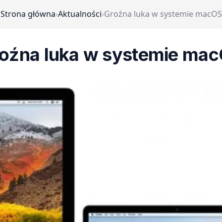
Strona główna
›
Aktualności
›
Groźna luka w systemie macOS
oźna luka w systemie ma