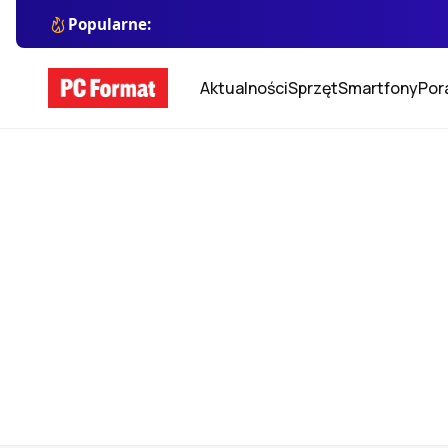
Popularne:
Aktualności
Sprzęt
Smartfony
Por