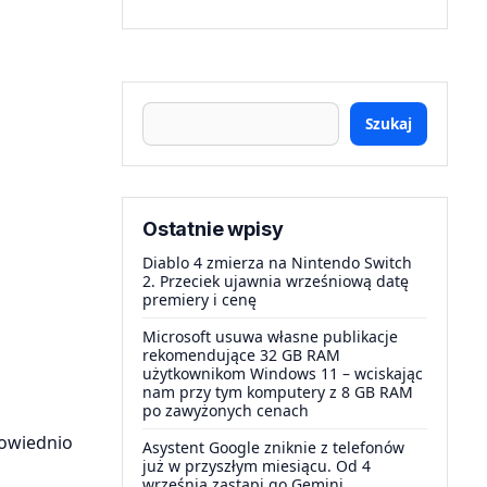
Szukaj
Ostatnie wpisy
Diablo 4 zmierza na Nintendo Switch
2. Przeciek ujawnia wrześniową datę
premiery i cenę
Microsoft usuwa własne publikacje
rekomendujące 32 GB RAM
użytkownikom Windows 11 – wciskając
nam przy tym komputery z 8 GB RAM
po zawyżonych cenach
powiednio
Asystent Google zniknie z telefonów
już w przyszłym miesiącu. Od 4
września zastąpi go Gemini