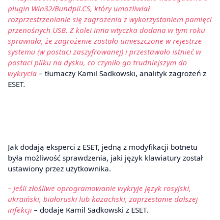
plugin Win32/Bundpil.CS, który umożliwiał
rozprzestrzenianie się zagrożenia z wykorzystaniem pamięci
przenośnych USB. Z kolei inna wtyczka dodana w tym roku
sprawiała, że zagrożenie zostało umieszczone w rejestrze
systemu (w postaci zaszyfrowanej) i przestawało istnieć w
postaci pliku na dysku, co czyniło go trudniejszym do
wykrycia
– tłumaczy Kamil Sadkowski, analityk zagrożeń z
ESET.
Jak dodają eksperci z ESET, jedną z modyfikacji botnetu
była możliwość sprawdzenia, jaki język klawiatury został
ustawiony przez użytkownika.
– Jeśli złośliwe oprogramowanie wykryje język rosyjski,
ukraiński, białoruski lub kazachski, zaprzestanie dalszej
infekcji
– dodaje Kamil Sadkowski z ESET.