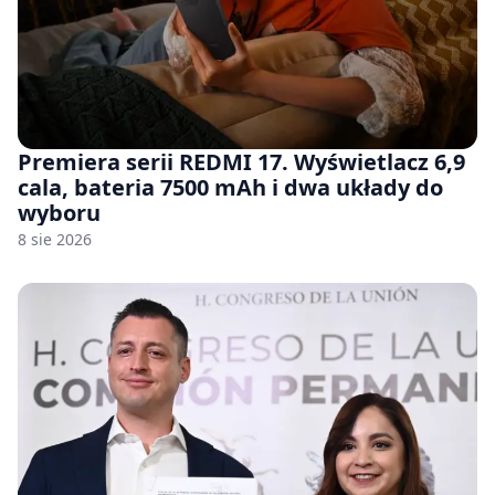
Premiera serii REDMI 17. Wyświetlacz 6,9
cala, bateria 7500 mAh i dwa układy do
wyboru
8 sie 2026