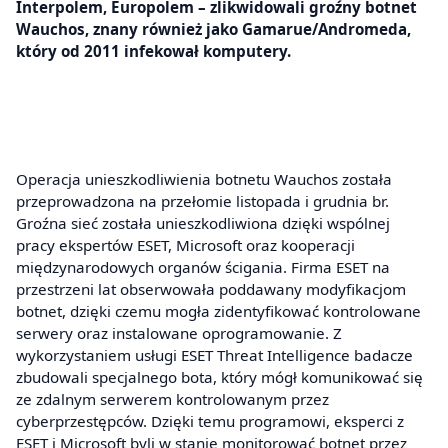
Interpolem, Europolem – zlikwidowali groźny botnet
Wauchos, znany również jako Gamarue/Andromeda,
który od 2011 infekował komputery.
Operacja unieszkodliwienia botnetu Wauchos została
przeprowadzona na przełomie listopada i grudnia br.
Groźna sieć została unieszkodliwiona dzięki wspólnej
pracy ekspertów ESET, Microsoft oraz kooperacji
międzynarodowych organów ścigania. Firma ESET na
przestrzeni lat obserwowała poddawany modyfikacjom
botnet, dzięki czemu mogła zidentyfikować kontrolowane
serwery oraz instalowane oprogramowanie. Z
wykorzystaniem usługi ESET Threat Intelligence badacze
zbudowali specjalnego bota, który mógł komunikować się
ze zdalnym serwerem kontrolowanym przez
cyberprzestępców. Dzięki temu programowi, eksperci z
ESET i Microsoft byli w stanie monitorować botnet przez