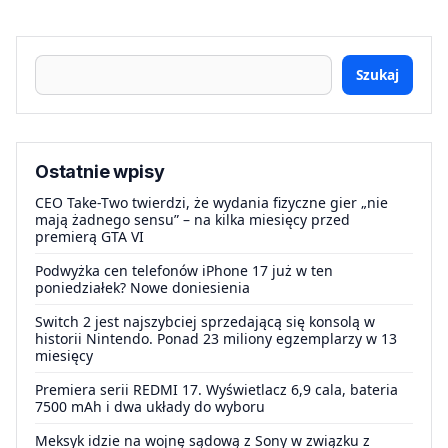
Szukaj
Ostatnie wpisy
CEO Take-Two twierdzi, że wydania fizyczne gier „nie
mają żadnego sensu” – na kilka miesięcy przed
premierą GTA VI
Podwyżka cen telefonów iPhone 17 już w ten
poniedziałek? Nowe doniesienia
Switch 2 jest najszybciej sprzedającą się konsolą w
historii Nintendo. Ponad 23 miliony egzemplarzy w 13
miesięcy
Premiera serii REDMI 17. Wyświetlacz 6,9 cala, bateria
7500 mAh i dwa układy do wyboru
Meksyk idzie na wojnę sądową z Sony w związku z