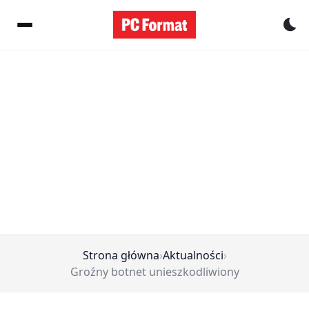
Pr
Strona główna
›
Aktualności
›
Groźny botnet unieszkodliwiony