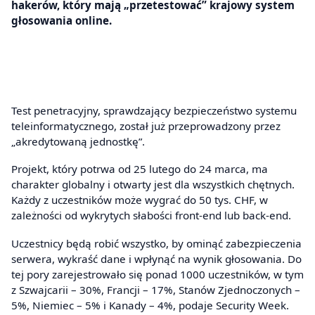
hakerów, który mają „przetestować” krajowy system
głosowania online.
Test penetracyjny, sprawdzający bezpieczeństwo systemu
teleinformatycznego, został już przeprowadzony przez
„akredytowaną jednostkę”.
Projekt, który potrwa od 25 lutego do 24 marca, ma
charakter globalny i otwarty jest dla wszystkich chętnych.
Każdy z uczestników może wygrać do 50 tys. CHF, w
zależności od wykrytych słabości front-end lub back-end.
Uczestnicy będą robić wszystko, by ominąć zabezpieczenia
serwera, wykraść dane i wpłynąć na wynik głosowania. Do
tej pory zarejestrowało się ponad 1000 uczestników, w tym
z Szwajcarii – 30%, Francji – 17%, Stanów Zjednoczonych –
5%, Niemiec – 5% i Kanady – 4%, podaje Security Week.