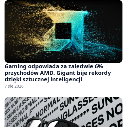
Gaming odpowiada za zaledwie 6%
przychodów AMD. Gigant bije rekordy
dzięki sztucznej inteligencji
7 sie 2026