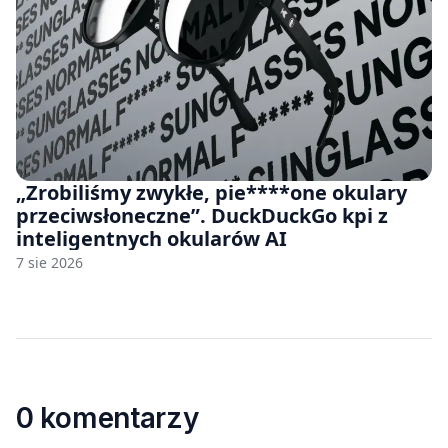
„Zrobiliśmy zwykłe, pie****one okulary
przeciwsłoneczne”. DuckDuckGo kpi z
inteligentnych okularów AI
7 sie 2026
0 komentarzy