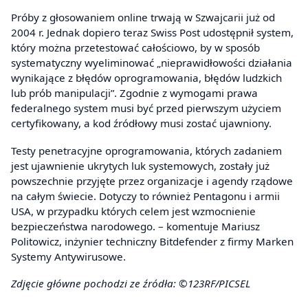
Próby z głosowaniem online trwają w Szwajcarii już od
2004 r. Jednak dopiero teraz Swiss Post udostępnił system,
który można przetestować całościowo, by w sposób
systematyczny wyeliminować „nieprawidłowości działania
wynikające z błędów oprogramowania, błędów ludzkich
lub prób manipulacji”. Zgodnie z wymogami prawa
federalnego system musi być przed pierwszym użyciem
certyfikowany, a kod źródłowy musi zostać ujawniony.
Testy penetracyjne oprogramowania, których zadaniem
jest ujawnienie ukrytych luk systemowych, zostały już
powszechnie przyjęte przez organizacje i agendy rządowe
na całym świecie. Dotyczy to również Pentagonu i armii
USA, w przypadku których celem jest wzmocnienie
bezpieczeństwa narodowego. – komentuje Mariusz
Politowicz, inżynier techniczny Bitdefender z firmy Marken
Systemy Antywirusowe.
Zdjęcie główne pochodzi ze źródła: ©123RF/PICSEL