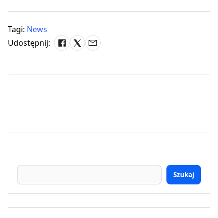
Tagi:
News
Udostępnij:
Szukaj