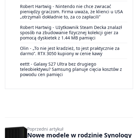
Robert Hartwig
-
Nintendo nie chce zwracać
pieniędzy graczom. Firma uważa, że klienci u USA
„otrzymali dokładnie to, za co zapłacili”
Robert Hartwig
-
Użytkownik Steam Decka znalazł
sposób na zbudowanie fizycznej kolekcji gier za
pomocą dyskietek z 1.44 MB pamięci
Olin
-
„To nie jest kradzież, to jest praktycznie za
darmo”. RTX 3050 kupiony w cenie kawy
eettt
-
Galaxy S27 Ultra bez drugiego
teleobiektywu? Samsung planuje cięcia kosztów z
powodu cen pamięci
Poprzedni artykuł
Nowe modele w rodzinie Synology