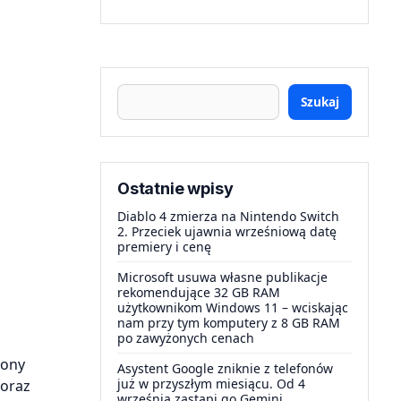
Szukaj
Ostatnie wpisy
Diablo 4 zmierza na Nintendo Switch
2. Przeciek ujawnia wrześniową datę
premiery i cenę
Microsoft usuwa własne publikacje
rekomendujące 32 GB RAM
użytkownikom Windows 11 – wciskając
nam przy tym komputery z 8 GB RAM
po zawyżonych cenach
zony
Asystent Google zniknie z telefonów
już w przyszłym miesiącu. Od 4
 oraz
września zastąpi go Gemini