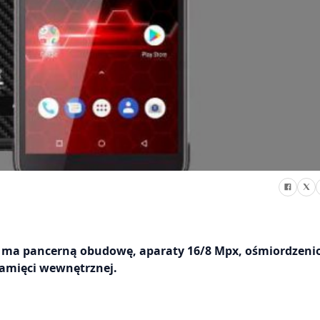
n ma pancerną obudowę, aparaty 16/8 Mpx, ośmiordzen
pamięci wewnętrznej.