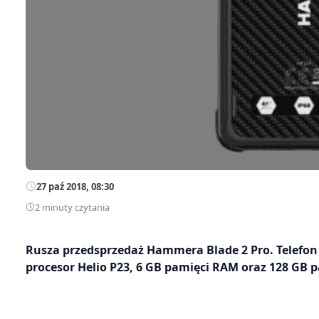
27 paź 2018, 08:30
2 minuty czytania
Rusza przedsprzedaż Hammera Blade 2 Pro. Telefo
procesor Helio P23, 6 GB pamięci RAM oraz 128 GB 