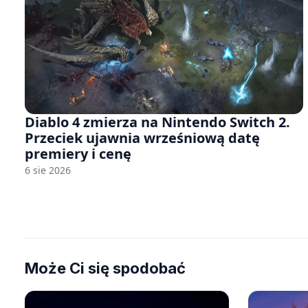
Diablo 4 zmierza na Nintendo Switch 2.
Przeciek ujawnia wrześniową datę
premiery i cenę
6 sie 2026
Może Ci się spodobać