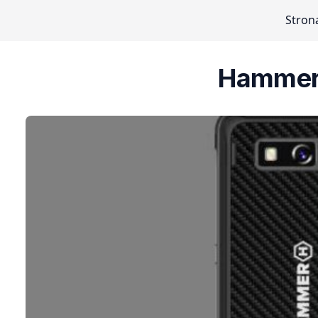
Stron
Hammer 