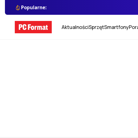
Popularne:
Aktualności
Sprzęt
Smartfony
Por