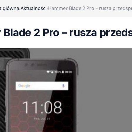
a główna
›
Aktualności
›
Hammer Blade 2 Pro – rusza przedsp
Blade 2 Pro – rusza przed