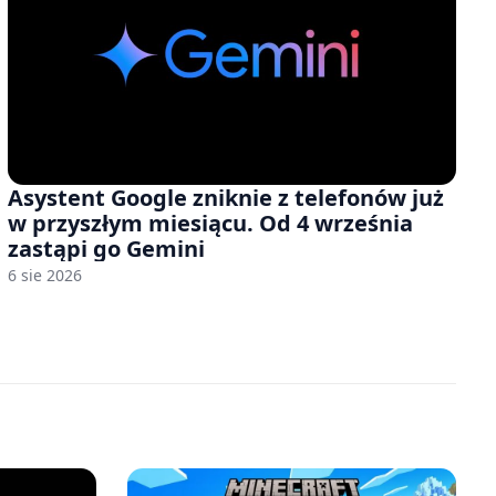
Asystent Google zniknie z telefonów już
w przyszłym miesiącu. Od 4 września
zastąpi go Gemini
6 sie 2026