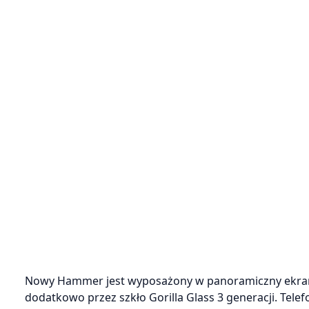
Nowy Hammer jest wyposażony w panoramiczny ekran 5
dodatkowo przez szkło Gorilla Glass 3 generacji. Te