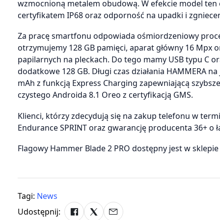
wzmocnioną metalem obudową. W efekcie model ten 
certyfikatem IP68 oraz odporność na upadki i zgniec
Za pracę smartfonu odpowiada ośmiordzeniowy proces
otrzymujemy 128 GB pamięci, aparat główny 16 Mpx oraz
papilarnych na pleckach. Do tego mamy USB typu C or
dodatkowe 128 GB. Długi czas działania HAMMERA na
mAh z funkcją Express Charging zapewniającą szybsze 
czystego Androida 8.1 Oreo z certyfikacją GMS.
Klienci, którzy zdecydują się na zakup telefonu w ter
Endurance SPRINT oraz gwarancję producenta 36+ o łąc
Flagowy Hammer Blade 2 PRO dostępny jest w sklepie
Tagi:
News
Udostępnij: