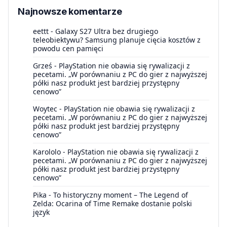
Najnowsze komentarze
eettt
-
Galaxy S27 Ultra bez drugiego
teleobiektywu? Samsung planuje cięcia kosztów z
powodu cen pamięci
Grześ
-
PlayStation nie obawia się rywalizacji z
pecetami. „W porównaniu z PC do gier z najwyższej
półki nasz produkt jest bardziej przystępny
cenowo”
Woytec
-
PlayStation nie obawia się rywalizacji z
pecetami. „W porównaniu z PC do gier z najwyższej
półki nasz produkt jest bardziej przystępny
cenowo”
Karololo
-
PlayStation nie obawia się rywalizacji z
pecetami. „W porównaniu z PC do gier z najwyższej
półki nasz produkt jest bardziej przystępny
cenowo”
Pika
-
To historyczny moment – The Legend of
Zelda: Ocarina of Time Remake dostanie polski
język