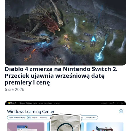
Diablo 4 zmierza na Nintendo Switch 2.
Przeciek ujawnia wrześniową datę
premiery i cenę
6 sie 2026