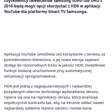
Użytkownicy telewizorów Samsung SUHD lub UHD z
2016 będą mogli opcji skorzystać z HDR w aplikacji
YouTube dla platformy Smart TV Samsunga.
Aplikacja YouTube umożliwia zaś korzystanie z serwisu za
pośrednictwem telewizora, a jej nowa wersja zapewni
dostęp do różnorodnych treści w jakości HDR. Dodatkowe
funkcje zostaną uruchomione przy automatycznej
aktualizacji oprogramowania.
HDR jest jedną z najpopularniejszych i najbardziej
pożądanych obecnie technologii wyświetlania obrazu.
Opiera się ona na reprodukcji obrazu, która analizuje
współczynnik kontrastu tak, aby na ekranie oddać nawet
najbardziej subtelne różnice odcieni i tonów barw.