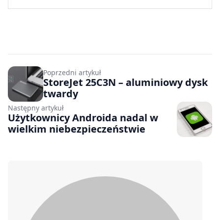
Poprzedni artykuł
StoreJet 25C3N – aluminiowy dysk
twardy
Następny artykuł
Użytkownicy Androida nadal w
wielkim niebezpieczeństwie