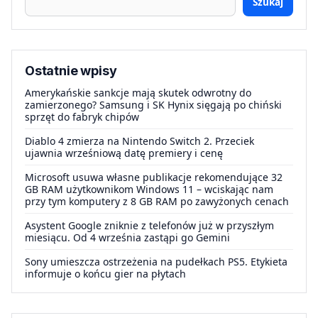
Szukaj
Ostatnie wpisy
Amerykańskie sankcje mają skutek odwrotny do
zamierzonego? Samsung i SK Hynix sięgają po chiński
sprzęt do fabryk chipów
Diablo 4 zmierza na Nintendo Switch 2. Przeciek
ujawnia wrześniową datę premiery i cenę
Microsoft usuwa własne publikacje rekomendujące 32
GB RAM użytkownikom Windows 11 – wciskając nam
przy tym komputery z 8 GB RAM po zawyżonych cenach
Asystent Google zniknie z telefonów już w przyszłym
miesiącu. Od 4 września zastąpi go Gemini
Sony umieszcza ostrzeżenia na pudełkach PS5. Etykieta
informuje o końcu gier na płytach