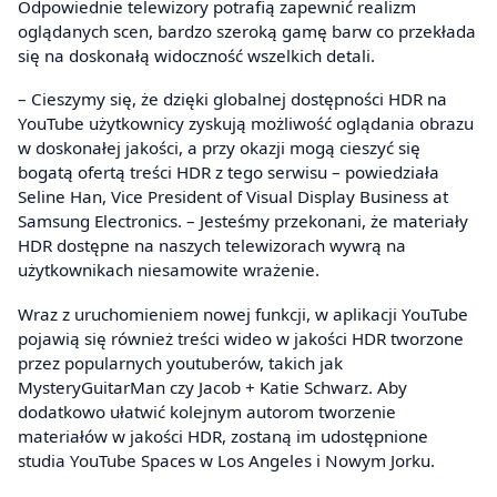
Odpowiednie telewizory potrafią zapewnić realizm
oglądanych scen, bardzo szeroką gamę barw co przekłada
się na doskonałą widoczność wszelkich detali.
– Cieszymy się, że dzięki globalnej dostępności HDR na
YouTube użytkownicy zyskują możliwość oglądania obrazu
w doskonałej jakości, a przy okazji mogą cieszyć się
bogatą ofertą treści HDR z tego serwisu – powiedziała
Seline Han, Vice President of Visual Display Business at
Samsung Electronics. – Jesteśmy przekonani, że materiały
HDR dostępne na naszych telewizorach wywrą na
użytkownikach niesamowite wrażenie.
Wraz z uruchomieniem nowej funkcji, w aplikacji YouTube
pojawią się również treści wideo w jakości HDR tworzone
przez popularnych youtuberów, takich jak
MysteryGuitarMan czy Jacob + Katie Schwarz. Aby
dodatkowo ułatwić kolejnym autorom tworzenie
materiałów w jakości HDR, zostaną im udostępnione
studia YouTube Spaces w Los Angeles i Nowym Jorku.