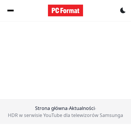
Pr
Strona główna
›
Aktualności
›
HDR w serwisie YouTube dla telewizorów Samsunga