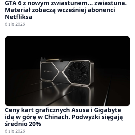
GTA 6 z nowym zwiastunem… zwiastuna.
Materiał zobaczą wcześniej abonenci
Netfliksa
6 sie 2026
Ceny kart graficznych Asusa i Gigabyte
idą w górę w Chinach. Podwyżki sięgają
średnio 20%
6 sie 2026