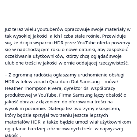
Już teraz wielu youtuberów opracowuje swoje materiały w
tak wysokiej jakości, a ich liczba stale rośnie. Przewiduje
się, że dzięki wsparciu HDR przez YouTube oferta poszerzy
się w nadchodzącym roku o nowe gatunki, aby zaspokoić
oczekiwania użytkowników, którzy chcą oglądać swoje
ulubione treści w jakości wiernie oddającej rzeczywistość.
– Z ogromną radością ogłaszamy uruchomienie obsługi
HDR w telewizorach Quantum Dot Samsung – mówił
Heather Thompson Rivera, dyrektor ds. współpracy
produktowej w YouTube. Firma Samsung łączy dbałość o
jakość obrazu z dążeniem do oferowania treści na
wysokim poziomie. Dlatego też tworzymy ekosystem,
który będzie sprzyjał tworzeniu jeszcze lepszych
materiałów HDR, a także będzie umożliwiał użytkownikom
oglądanie bardziej zróżnicowanych treści w najwyższej
jakości.