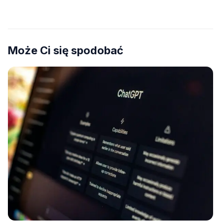
na płytach
Może Ci się spodobać