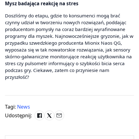
Mysz badająca reakcję na stres
Doszliśmy do etapu, gdzie to konsumenci mogą brać
czynny udział w tworzeniu nowych rozwiązań, poddając
producentom pomysły na coraz bardziej wyrafinowane
programy dla myszek. Najnowocześniejsze gryzonie, jak w
przypadku szwedzkiego producenta Mionix Naos QG,
wyposaża się w tak nowatorskie rozwiązania, jak sensory
skórno-galwaniczne monitorujące reakcję użytkownika na
stres czy pulsometr informujący o szybkości bicia serca
podczas gry. Ciekawe, zatem co przyniesie nam
przyszłość?
Tagi:
News
Udostępnij: