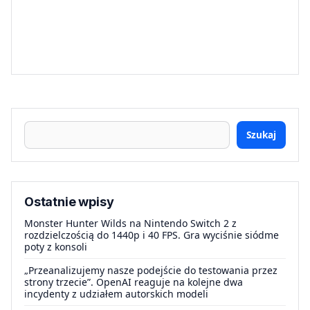
Szukaj
Ostatnie wpisy
Monster Hunter Wilds na Nintendo Switch 2 z
rozdzielczością do 1440p i 40 FPS. Gra wyciśnie siódme
poty z konsoli
„Przeanalizujemy nasze podejście do testowania przez
strony trzecie”. OpenAI reaguje na kolejne dwa
incydenty z udziałem autorskich modeli