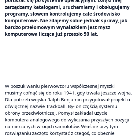
poruszać się po systemie operacyjnym. Dzięki niej
zarządzamy katalogami, uruchamiamy i obsługujemy
programy, słowem kontrolujemy całe środowisko
komputerowe. Nie zdajemy sobie jednak sprawy, jak
bardzo przełomowym wynalazkiem jest mysz
komputerowa licząca już przeszło 50 lat.
W poszukiwaniu pierwowzoru współczesnej myszki
musimy cofnąć się do roku 1941, gdy trwała jeszcze wojna.
Dla potrzeb wojska Ralph Benjamin przygotował projekt o
dźwięcznej nazwie Trackball. Był on częścią systemu
obrony przeciwlotniczej. Pomysł zakładał użycie
komputera analogowego do wyliczania przyszłych pozycji
namierzanych wrogich samolotów. Właśnie przy tym
rozwiązaniu zaczęto korzystać z czegoś, co obecnie