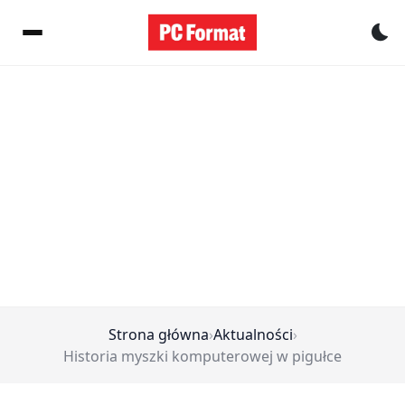
Pr
Strona główna
›
Aktualności
›
Historia myszki komputerowej w pigułce