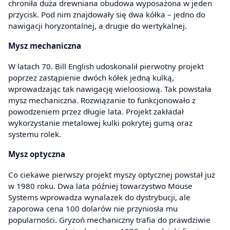
chroniła duża drewniana obudowa wyposażona w jeden
przycisk. Pod nim znajdowały się dwa kółka – jedno do
nawigacji horyzontalnej, a drugie do wertykalnej.
Mysz mechaniczna
W latach 70. Bill English udoskonalił pierwotny projekt
poprzez zastąpienie dwóch kółek jedną kulką,
wprowadzając tak nawigację wieloosiową. Tak powstała
mysz mechaniczna. Rozwiązanie to funkcjonowało z
powodzeniem przez długie lata. Projekt zakładał
wykorzystanie metalowej kulki pokrytej gumą oraz
systemu rolek.
Mysz optyczna
Co ciekawe pierwszy projekt myszy optycznej powstał już
w 1980 roku. Dwa lata później towarzystwo Mouse
Systems wprowadza wynalazek do dystrybucji, ale
zaporowa cena 100 dolarów nie przyniosła mu
popularności. Gryzoń mechaniczny trafia do prawdziwie