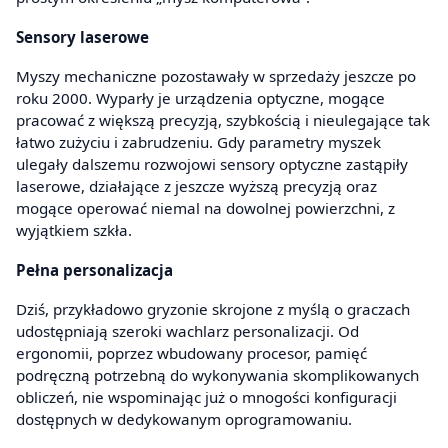
Sensory laserowe
Myszy mechaniczne pozostawały w sprzedaży jeszcze po
roku 2000. Wyparły je urządzenia optyczne, mogące
pracować z większą precyzją, szybkością i nieulegające tak
łatwo zużyciu i zabrudzeniu. Gdy parametry myszek
ulegały dalszemu rozwojowi sensory optyczne zastąpiły
laserowe, działające z jeszcze wyższą precyzją oraz
mogące operować niemal na dowolnej powierzchni, z
wyjątkiem szkła.
Pełna personalizacja
Dziś, przykładowo gryzonie skrojone z myślą o graczach
udostępniają szeroki wachlarz personalizacji. Od
ergonomii, poprzez wbudowany procesor, pamięć
podręczną potrzebną do wykonywania skomplikowanych
obliczeń, nie wspominając już o mnogości konfiguracji
dostępnych w dedykowanym oprogramowaniu.