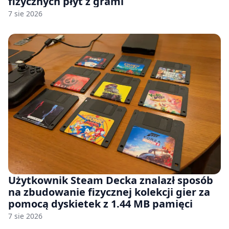
fizycznych płyt z grami
7 sie 2026
Użytkownik Steam Decka znalazł sposób
na zbudowanie fizycznej kolekcji gier za
pomocą dyskietek z 1.44 MB pamięci
7 sie 2026