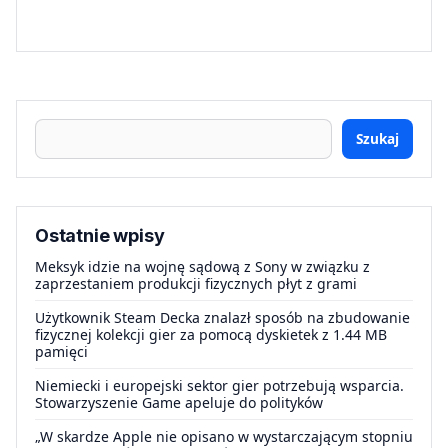
Szukaj
Ostatnie wpisy
Meksyk idzie na wojnę sądową z Sony w związku z
zaprzestaniem produkcji fizycznych płyt z grami
Użytkownik Steam Decka znalazł sposób na zbudowanie
fizycznej kolekcji gier za pomocą dyskietek z 1.44 MB
pamięci
Niemiecki i europejski sektor gier potrzebują wsparcia.
Stowarzyszenie Game apeluje do polityków
„W skardze Apple nie opisano w wystarczającym stopniu