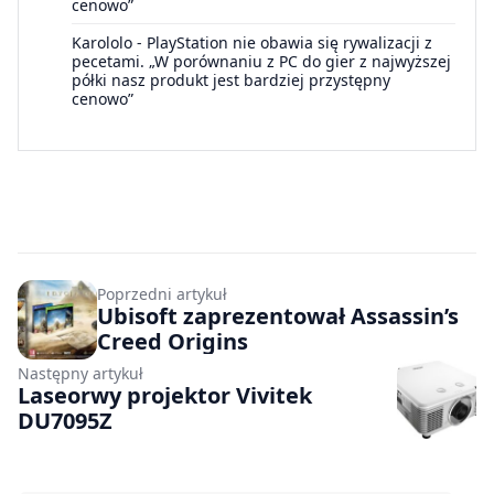
cenowo”
Karololo
-
PlayStation nie obawia się rywalizacji z
pecetami. „W porównaniu z PC do gier z najwyższej
półki nasz produkt jest bardziej przystępny
cenowo”
Poprzedni artykuł
Ubisoft zaprezentował Assassin’s
Creed Origins
Następny artykuł
Laseorwy projektor Vivitek
DU7095Z