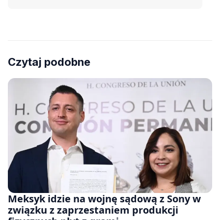
Czytaj podobne
Meksyk idzie na wojnę sądową z Sony w
związku z zaprzestaniem produkcji