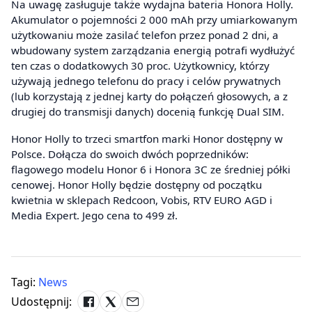
Na uwagę zasługuje także wydajna bateria Honora Holly.
Akumulator o pojemności 2 000 mAh przy umiarkowanym
użytkowaniu może zasilać telefon przez ponad 2 dni, a
wbudowany system zarządzania energią potrafi wydłużyć
ten czas o dodatkowych 30 proc. Użytkownicy, którzy
używają jednego telefonu do pracy i celów prywatnych
(lub korzystają z jednej karty do połączeń głosowych, a z
drugiej do transmisji danych) docenią funkcję Dual SIM.
Honor Holly to trzeci smartfon marki Honor dostępny w
Polsce. Dołącza do swoich dwóch poprzedników:
flagowego modelu Honor 6 i Honora 3C ze średniej półki
cenowej. Honor Holly będzie dostępny od początku
kwietnia w sklepach Redcoon, Vobis, RTV EURO AGD i
Media Expert. Jego cena to 499 zł.
Tagi:
News
Udostępnij: