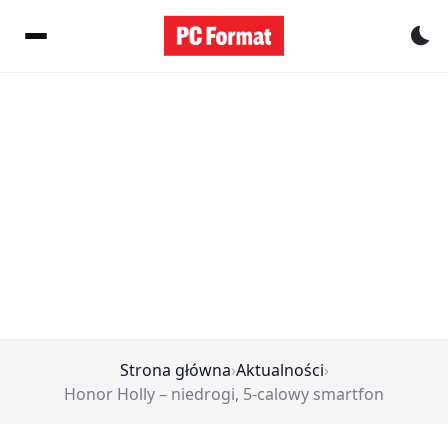
Pr
Strona główna
›
Aktualności
›
Honor Holly – niedrogi, 5-calowy smartfon