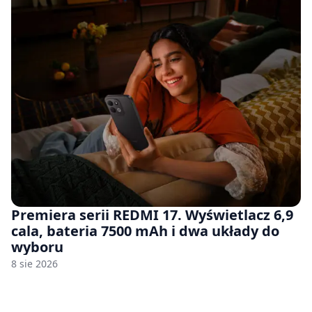
Premiera serii REDMI 17. Wyświetlacz 6,9
cala, bateria 7500 mAh i dwa układy do
wyboru
8 sie 2026