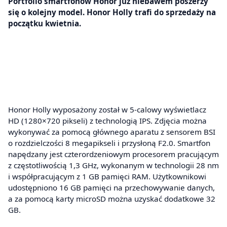
Portfolio smartfonów Honor już niebawem poszerzy
się o kolejny model. Honor Holly trafi do sprzedaży na
początku kwietnia.
Honor Holly wyposażony został w 5-calowy wyświetlacz
HD (1280×720 pikseli) z technologią IPS. Zdjęcia można
wykonywać za pomocą głównego aparatu z sensorem BSI
o rozdzielczości 8 megapikseli i przysłoną F2.0. Smartfon
napędzany jest czterordzeniowym procesorem pracującym
z częstotliwością 1,3 GHz, wykonanym w technologii 28 nm
i współpracującym z 1 GB pamięci RAM. Użytkownikowi
udostępniono 16 GB pamięci na przechowywanie danych,
a za pomocą karty microSD można uzyskać dodatkowe 32
GB.