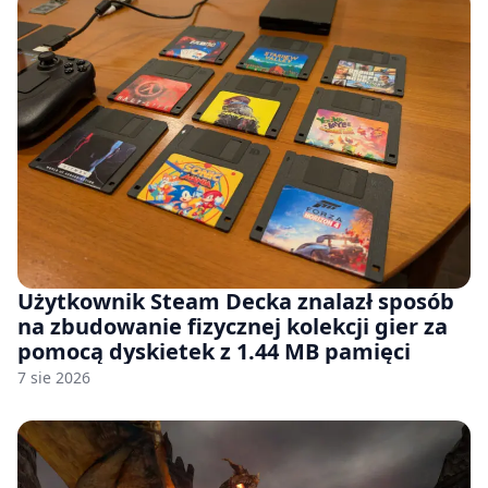
Użytkownik Steam Decka znalazł sposób
na zbudowanie fizycznej kolekcji gier za
pomocą dyskietek z 1.44 MB pamięci
7 sie 2026