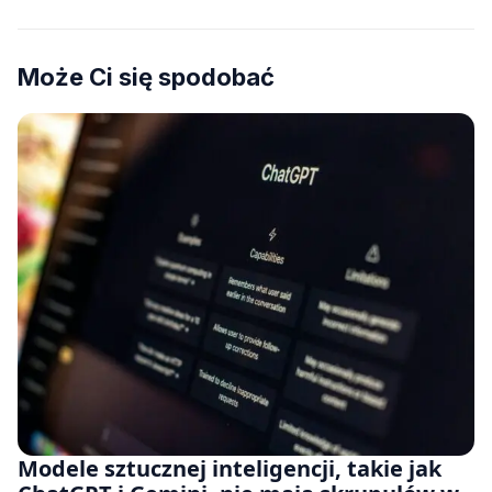
Może Ci się spodobać
Modele sztucznej inteligencji, takie jak