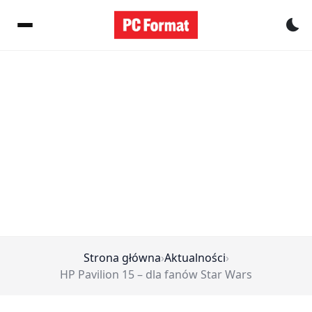
Pr
Strona główna
›
Aktualności
›
HP Pavilion 15 – dla fanów Star Wars