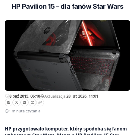
HP Pavilion 15 – dla fanów Star Wars
8 paź 2015, 06:10
—
Aktualizacja:
28 lut 2026, 11:01
1 minuta czytania
HP przygotowało komputer, który spodoba się fanom