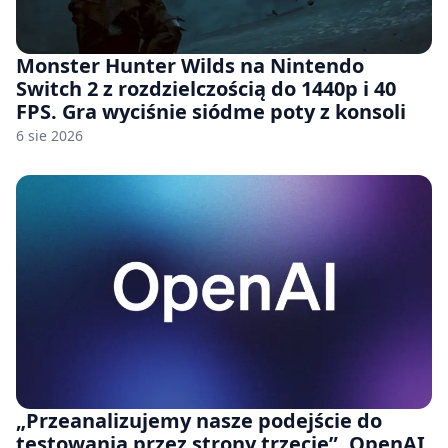
Monster Hunter Wilds na Nintendo
Switch 2 z rozdzielczością do 1440p i 40
FPS. Gra wyciśnie siódme poty z konsoli
6 sie 2026
„Przeanalizujemy nasze podejście do
testowania przez strony trzecie”. OpenAI