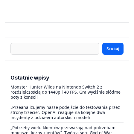
Szukaj
Ostatnie wpisy
Monster Hunter Wilds na Nintendo Switch 2 z
rozdzielczością do 1440p i 40 FPS. Gra wyciśnie siódme
poty z konsoli
„Przeanalizujemy nasze podejście do testowania przez
strony trzecie”. OpenAI reaguje na kolejne dwa
incydenty z udziałem autorskich modeli
„Potrzeby wielu klientów przeważają nad potrzebami
mniejszej liczby klientów”. Twórca serii God of War