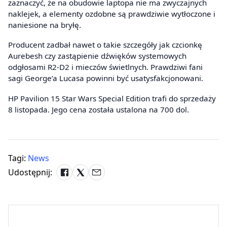
zaznaczyć, że na obudowie laptopa nie ma zwyczajnych
naklejek, a elementy ozdobne są prawdziwie wytłoczone i
naniesione na bryłę.
Producent zadbał nawet o takie szczegóły jak czcionkę
Aurebesh czy zastąpienie dźwięków systemowych
odgłosami R2-D2 i mieczów świetlnych. Prawdziwi fani
sagi George’a Lucasa powinni być usatysfakcjonowani.
HP Pavilion 15 Star Wars Special Edition trafi do sprzedaży
8 listopada. Jego cena została ustalona na 700 dol.
Tagi:
News
Udostępnij: