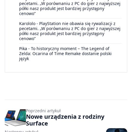
pecetami. „W porównaniu z PC do gier z najwyższej
półki nasz produkt jest bardziej przystępny
cenowo”
Karololo
-
PlayStation nie obawia się rywalizacji z
pecetami. „W porównaniu z PC do gier z najwyższej
półki nasz produkt jest bardziej przystępny
cenowo”
Pika
-
To historyczny moment – The Legend of
Zelda: Ocarina of Time Remake dostanie polski
język
Poprzedni artykuł
Nowe urządzenia z rodziny
Surface
Następny artykuł