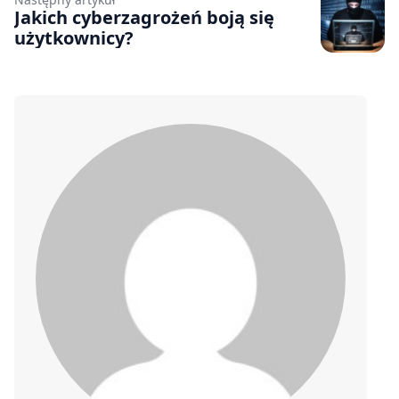
Jakich cyberzagrożeń boją się
użytkownicy?