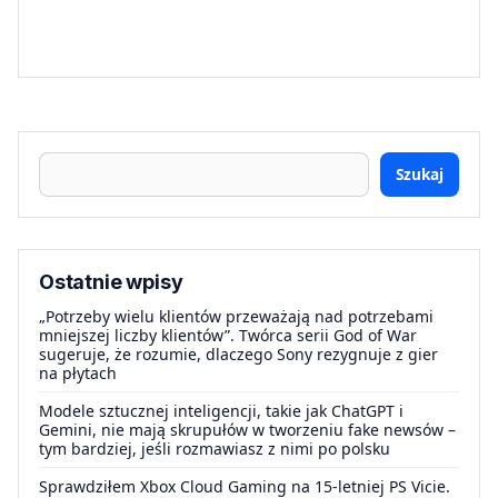
Szukaj
Ostatnie wpisy
„Potrzeby wielu klientów przeważają nad potrzebami
mniejszej liczby klientów”. Twórca serii God of War
sugeruje, że rozumie, dlaczego Sony rezygnuje z gier
na płytach
Modele sztucznej inteligencji, takie jak ChatGPT i
Gemini, nie mają skrupułów w tworzeniu fake newsów –
tym bardziej, jeśli rozmawiasz z nimi po polsku
Sprawdziłem Xbox Cloud Gaming na 15-letniej PS Vicie.