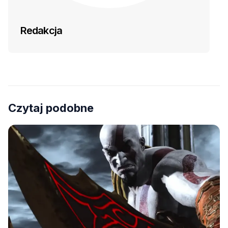
Redakcja
Czytaj podobne