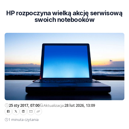
HP rozpoczyna wielką akcję serwisową
swoich notebooków
25 sty 2017, 07:00
—
Aktualizacja:
28 lut 2026, 13:09
1 minuta czytania