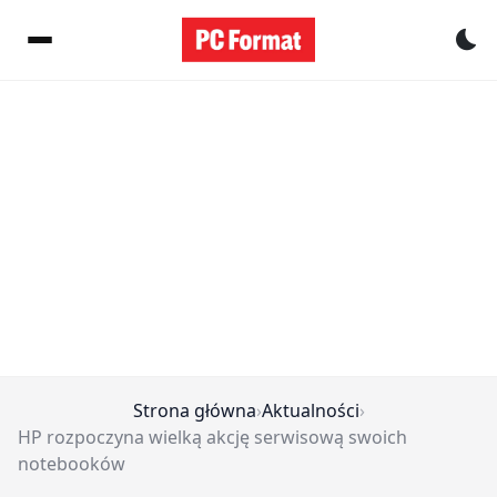
Pr
Strona główna
›
Aktualności
›
HP rozpoczyna wielką akcję serwisową swoich
notebooków