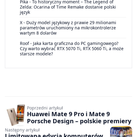
Pika
-
To historyczny moment – The Legend of
Zelda: Ocarina of Time Remake dostanie polski
język
X
-
Duży model językowy z prawie 29 milionami
parametrów uruchomiony na mikrokontrolerze
wartym 8 dolarów
Roof
-
Jaka karta graficzna do PC gamingowego?
Czy warto wybrać RTX 5070 Ti, RTX 5060 Ti, a może
starsze modele?
Poprzedni artykuł
Huawei Mate 9 Pro i Mate 9
Porsche Design – polskie premiery
Następny artykuł
Limitowana edycja komputerów