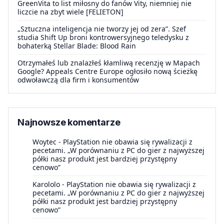
GreenVita to list miłosny do fanów Vity, niemniej nie
liczcie na zbyt wiele [FELIETON]
„Sztuczna inteligencja nie tworzy jej od zera”. Szef
studia Shift Up broni kontrowersyjnego teledysku z
bohaterką Stellar Blade: Blood Rain
Otrzymałeś lub znalazłeś kłamliwą recenzję w Mapach
Google? Appeals Centre Europe ogłosiło nową ścieżkę
odwoławczą dla firm i konsumentów
Najnowsze komentarze
Woytec
-
PlayStation nie obawia się rywalizacji z
pecetami. „W porównaniu z PC do gier z najwyższej
półki nasz produkt jest bardziej przystępny
cenowo”
Karololo
-
PlayStation nie obawia się rywalizacji z
pecetami. „W porównaniu z PC do gier z najwyższej
półki nasz produkt jest bardziej przystępny
cenowo”