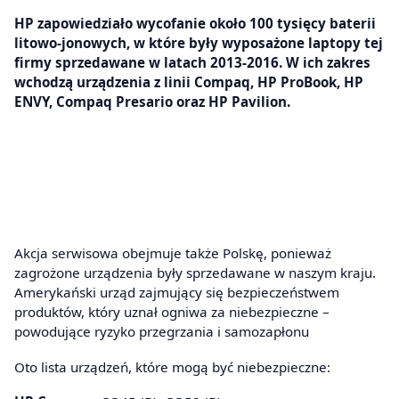
HP zapowiedziało wycofanie około 100 tysięcy baterii
litowo-jonowych, w które były wyposażone laptopy tej
firmy sprzedawane w latach 2013-2016. W ich zakres
wchodzą urządzenia z linii Compaq, HP ProBook, HP
ENVY, Compaq Presario oraz HP Pavilion.
Akcja serwisowa obejmuje także Polskę, ponieważ
zagrożone urządzenia były sprzedawane w naszym kraju.
Amerykański urząd zajmujący się bezpieczeństwem
produktów, który uznał ogniwa za niebezpieczne –
powodujące ryzyko przegrzania i samozapłonu
Oto lista urządzeń, które mogą być niebezpieczne: