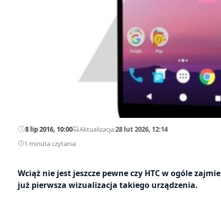
8 lip 2016, 10:00
—
Aktualizacja:
28 lut 2026, 12:14
1 minuta czytania
Wciąż nie jest jeszcze pewne czy HTC w ogóle zajmie
już pierwsza wizualizacja takiego urządzenia.