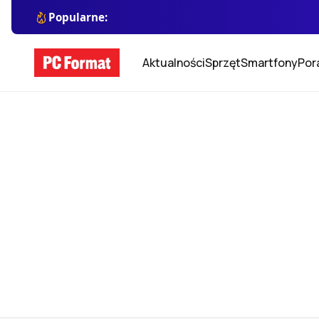
Popularne:
Aktualności
Sprzęt
Smartfony
Por