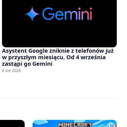
Asystent Google zniknie z telefonów już
w przyszłym miesiącu. Od 4 września
zastąpi go Gemini
6 sie 2026