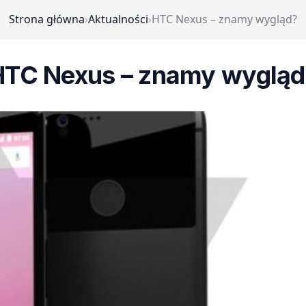
Strona główna
›
Aktualności
›
HTC Nexus – znamy wygląd?
HTC Nexus – znamy wygląd