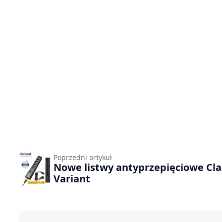
Poprzedni artykuł
Nowe listwy antyprzepięciowe Clas
Variant