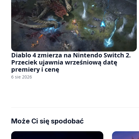
Diablo 4 zmierza na Nintendo Switch 2.
Przeciek ujawnia wrześniową datę
premiery i cenę
6 sie 2026
Może Ci się spodobać