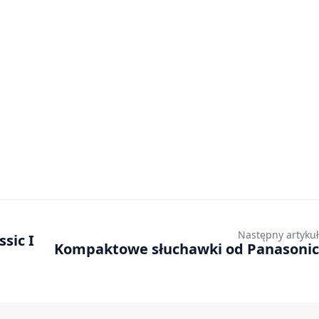
Następny artykuł
sic I
Kompaktowe słuchawki od Panasonic