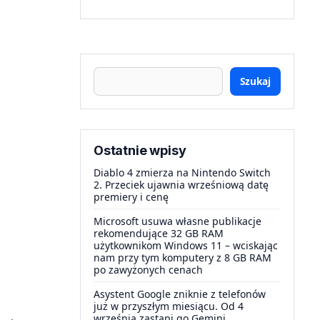
Szukaj
Ostatnie wpisy
Diablo 4 zmierza na Nintendo Switch
2. Przeciek ujawnia wrześniową datę
premiery i cenę
Microsoft usuwa własne publikacje
rekomendujące 32 GB RAM
użytkownikom Windows 11 – wciskając
nam przy tym komputery z 8 GB RAM
po zawyżonych cenach
Asystent Google zniknie z telefonów
już w przyszłym miesiącu. Od 4
września zastąpi go Gemini