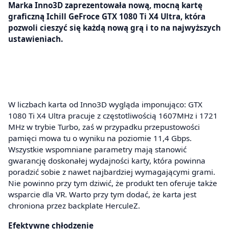
Marka Inno3D zaprezentowała nową, mocną kartę
graficzną Ichill GeFroce GTX 1080 Ti X4 Ultra, która
pozwoli cieszyć się każdą nową grą i to na najwyższych
ustawieniach.
W liczbach karta od Inno3D wygląda imponująco: GTX
1080 Ti X4 Ultra pracuje z częstotliwością 1607MHz i 1721
MHz w trybie Turbo, zaś w przypadku przepustowości
pamięci mowa tu o wyniku na poziomie 11,4 Gbps.
Wszystkie wspomniane parametry mają stanowić
gwarancję doskonałej wydajności karty, która powinna
poradzić sobie z nawet najbardziej wymagającymi grami.
Nie powinno przy tym dziwić, że produkt ten oferuje także
wsparcie dla VR. Warto przy tym dodać, że karta jest
chroniona przez backplate HerculeZ.
Efektywne chłodzenie