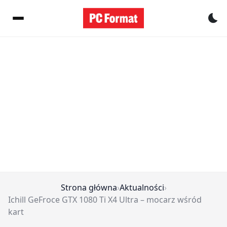
Pr
Strona główna
›
Aktualności
›
Ichill GeFroce GTX 1080 Ti X4 Ultra – mocarz wśród
kart