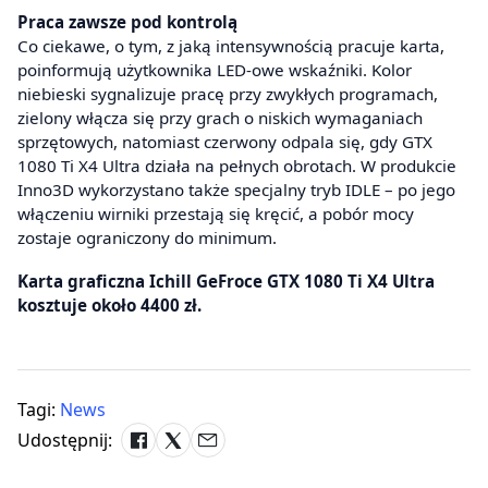
Praca zawsze pod kontrolą
Co ciekawe, o tym, z jaką intensywnością pracuje karta,
poinformują użytkownika LED-owe wskaźniki. Kolor
niebieski sygnalizuje pracę przy zwykłych programach,
zielony włącza się przy grach o niskich wymaganiach
sprzętowych, natomiast czerwony odpala się, gdy GTX
1080 Ti X4 Ultra działa na pełnych obrotach. W produkcie
Inno3D wykorzystano także specjalny tryb IDLE – po jego
włączeniu wirniki przestają się kręcić, a pobór mocy
zostaje ograniczony do minimum.
Karta graficzna Ichill GeFroce GTX 1080 Ti X4 Ultra
kosztuje około 4400 zł.
Tagi:
News
Udostępnij: