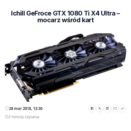
Ichill GeFroce GTX 1080 Ti X4 Ultra –
mocarz wśród kart
28 mar 2018, 13:30
2 minuty czytania