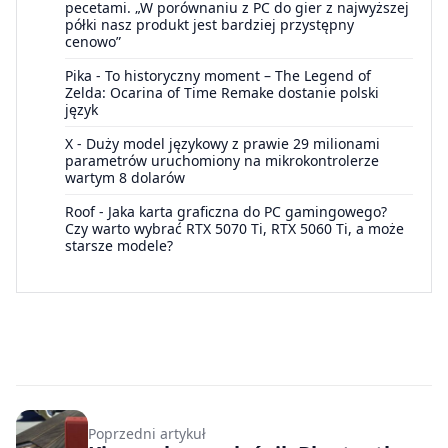
pecetami. „W porównaniu z PC do gier z najwyższej
półki nasz produkt jest bardziej przystępny
cenowo”
Pika
-
To historyczny moment – The Legend of
Zelda: Ocarina of Time Remake dostanie polski
język
X
-
Duży model językowy z prawie 29 milionami
parametrów uruchomiony na mikrokontrolerze
wartym 8 dolarów
Roof
-
Jaka karta graficzna do PC gamingowego?
Czy warto wybrać RTX 5070 Ti, RTX 5060 Ti, a może
starsze modele?
Poprzedni artykuł