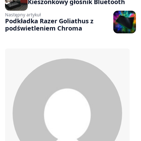
Kieszonkowy głośnik Bluetooth
Następny artykuł
Podkładka Razer Goliathus z
podświetleniem Chroma